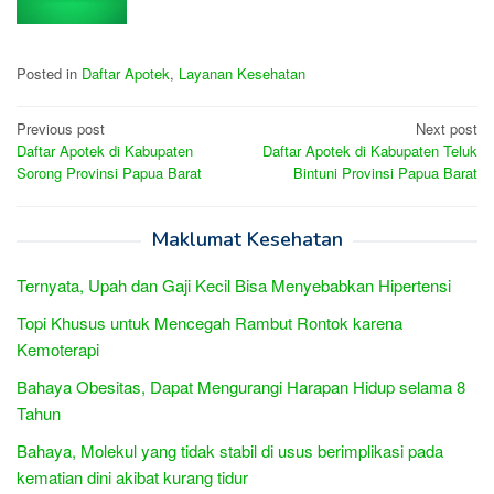
Posted in
Daftar Apotek
,
Layanan Kesehatan
Post
Previous post
Next post
Daftar Apotek di Kabupaten
Daftar Apotek di Kabupaten Teluk
navigation
Sorong Provinsi Papua Barat
Bintuni Provinsi Papua Barat
Maklumat Kesehatan
Ternyata, Upah dan Gaji Kecil Bisa Menyebabkan Hipertensi
Topi Khusus untuk Mencegah Rambut Rontok karena
Kemoterapi
Bahaya Obesitas, Dapat Mengurangi Harapan Hidup selama 8
Tahun
Bahaya, Molekul yang tidak stabil di usus berimplikasi pada
kematian dini akibat kurang tidur