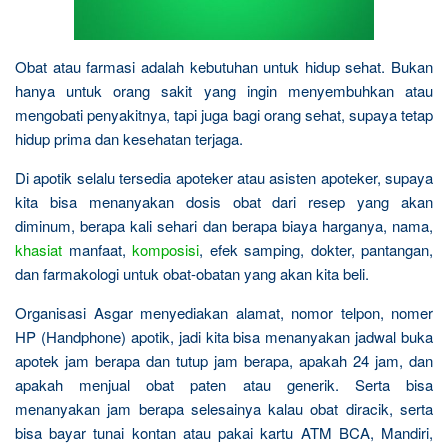
Obat atau farmasi adalah kebutuhan untuk hidup sehat. Bukan
hanya untuk orang sakit yang ingin menyembuhkan atau
mengobati penyakitnya, tapi juga bagi orang sehat, supaya tetap
hidup prima dan kesehatan terjaga.
Di apotik selalu tersedia apoteker atau asisten apoteker, supaya
kita bisa menanyakan dosis obat dari resep yang akan
diminum, berapa kali sehari dan berapa biaya harganya, nama,
khasiat
manfaat,
komposisi
, efek samping, dokter, pantangan,
dan farmakologi untuk obat-obatan yang akan kita beli.
Organisasi Asgar menyediakan alamat, nomor telpon, nomer
HP (Handphone) apotik, jadi kita bisa menanyakan jadwal buka
apotek jam berapa dan tutup jam berapa, apakah 24 jam, dan
apakah menjual obat paten atau generik. Serta bisa
menanyakan jam berapa selesainya kalau obat diracik, serta
bisa bayar tunai kontan atau pakai kartu ATM BCA, Mandiri,