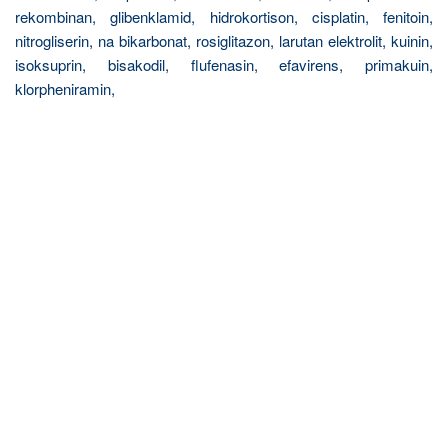
rekombinan, glibenklamid, hidrokortison, cisplatin, fenitoin,
nitrogliserin, na bikarbonat, rosiglitazon, larutan elektrolit, kuinin,
isoksuprin, bisakodil, flufenasin, efavirens, primakuin,
klorpheniramin,