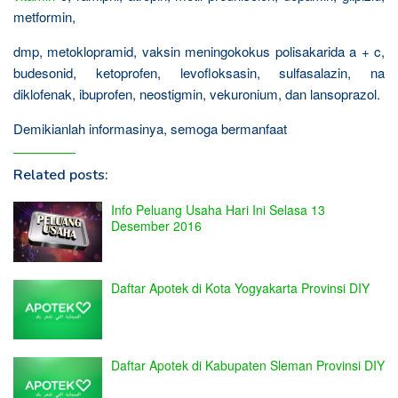
metformin,
dmp, metoklopramid, vaksin meningokokus polisakarida a + c,
budesonid, ketoprofen, levofloksasin, sulfasalazin, na
diklofenak, ibuprofen, neostigmin, vekuronium, dan lansoprazol.
Demikianlah informasinya, semoga bermanfaat
Related posts:
Info Peluang Usaha Hari Ini Selasa 13
Desember 2016
Daftar Apotek di Kota Yogyakarta Provinsi DIY
Daftar Apotek di Kabupaten Sleman Provinsi DIY