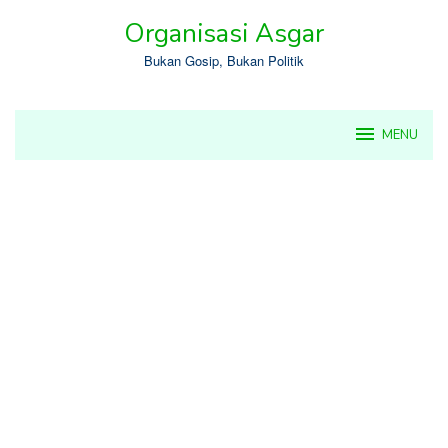
Skip
Organisasi Asgar
to
content
Bukan Gosip, Bukan Politik
MENU