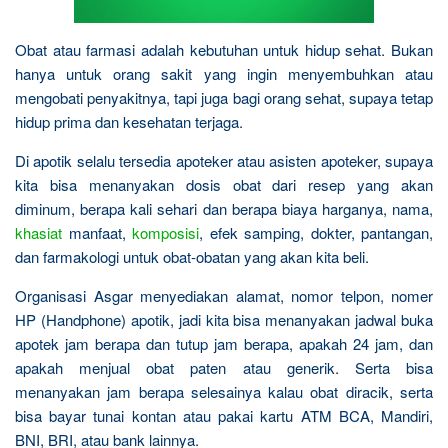
Obat atau farmasi adalah kebutuhan untuk hidup sehat. Bukan
hanya untuk orang sakit yang ingin menyembuhkan atau
mengobati penyakitnya, tapi juga bagi orang sehat, supaya tetap
hidup prima dan kesehatan terjaga.
Di apotik selalu tersedia apoteker atau asisten apoteker, supaya
kita bisa menanyakan dosis obat dari resep yang akan
diminum, berapa kali sehari dan berapa biaya harganya, nama,
khasiat
manfaat,
komposisi
, efek samping, dokter, pantangan,
dan farmakologi untuk obat-obatan yang akan kita beli.
Organisasi Asgar menyediakan alamat, nomor telpon, nomer
HP (Handphone) apotik, jadi kita bisa menanyakan jadwal buka
apotek jam berapa dan tutup jam berapa, apakah 24 jam, dan
apakah menjual obat paten atau generik. Serta bisa
menanyakan jam berapa selesainya kalau obat diracik, serta
bisa bayar tunai kontan atau pakai kartu ATM BCA, Mandiri,
BNI, BRI, atau bank lainnya.