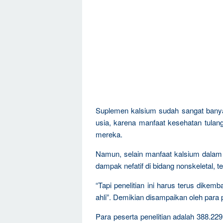
Suplemen kalsium sudah sangat banyak
usia, karena manfaat kesehatan tulan
mereka.
Namun, selain manfaat kalsium dalam
dampak nefatif di bidang nonskeletal,
“Tapi penelitian ini harus terus dike
ahli”. Demikian disampaikan oleh para p
Para peserta penelitian adalah 388.229