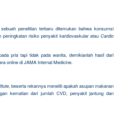
ri sebuah penelitian terbaru ditemukan bahwa konsumsi
n peningkatan risiko penyakit kardiovaskular atau
Cardio
da pria tapi tidak pada wanita, demikianlah hasil dari
cara online di JAMA Internal Medicine.
itute
, beserta rekannya meneliti apakah asupan makanan
gan kematian dari jumlah CVD, penyakit jantung dan