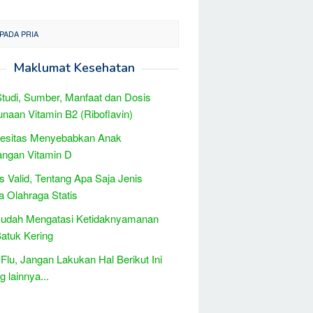
PADA PRIA
Maklumat Kesehatan
Studi, Sumber, Manfaat dan Dosis
naan Vitamin B2 (Riboflavin)
besitas Menyebabkan Anak
angan Vitamin D
is Valid, Tentang Apa Saja Jenis
 Olahraga Statis
Mudah Mengatasi Ketidaknyamanan
atuk Kering
 Flu, Jangan Lakukan Hal Berikut Ini
 lainnya...