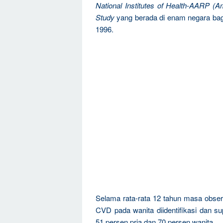
National Institutes of Health-AARP (A
Study
yang berada di enam negara bagi
1996.
Selama rata-rata 12 tahun masa obser
CVD pada wanita diidentifikasi dan 
51 persen pria dan 70 persen wanita.