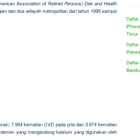
merican Association of Retired Persons) Diet and Health
an dan dua wilayah metropolitan dari tahun 1995 sampai
Daftar
iPhone
Timur
Daftar
Pekanb
Daftar
Bandun
vasi, 7.904 kematian CVD pada pria dan 3.874 kematian
suplemen yang mengandung kalsium yang digunakan oleh