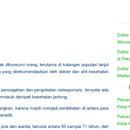
Daftar
Wonos
Daftar
di Pek
 dikonsumi orang, terutama di kalangan populasi lanjut
Daftar
g yang direkomendasikan oleh dokter dan ahli kesehatan
Medan 
 pencegahan dan pengobatan osteoporosis, ternyata ada
 termasuk dampak kesehatan jantung.
Peluan
Kerja 
mbangkan, karena masih menjadi perdebatan di antara para
eneliti.
Peluan
Kerja 
 pria dan wanita, berusia antara 50 sampai 71 tahun, dari