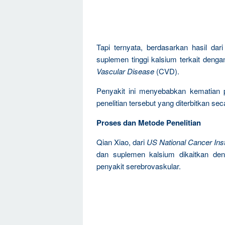
Tapi ternyata, berdasarkan hasil da
suplemen tinggi kalsium terkait denga
Vascular Disease
(CVD).
Penyakit ini menyebabkan kematian pa
penelitian tersebut yang diterbitkan se
Proses dan Metode Penelitian
Qian Xiao, dari
US National Cancer Inst
dan suplemen kalsium dikaitkan den
penyakit serebrovaskular.