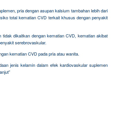
lemen, pria dengan asupan kalsium tambahan lebih dari
risiko total kematian CVD terkait khusus dengan penyakit
 tidak dikaitkan dengan kematian CVD, kematian akibat
penyakit serebrovaskular.
engan kematian CVD pada pria atau wanita.
aan jenis kelamin dalam efek kardiovaskular suplemen
anjut”