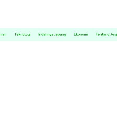
nian
Teknologi
Indahnya Jepang
Ekonomi
Tentang Asg