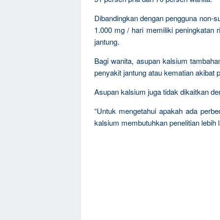
Dibandingkan dengan pengguna non-sup
1.000 mg / hari memiliki peningkatan 
jantung.
Bagi wanita, asupan kalsium tambahan
penyakit jantung atau kematian akibat 
Asupan kalsium juga tidak dikaitkan d
“Untuk mengetahui apakah ada perbed
kalsium membutuhkan penelitian lebih l