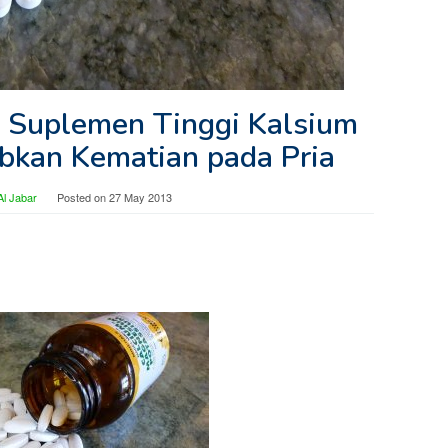
, Suplemen Tinggi Kalsium
kan Kematian pada Pria
l Jabar
Posted on
27 May 2013