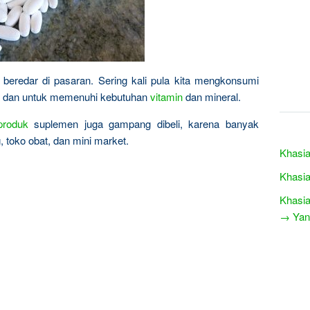
eredar di pasaran. Sering kali pula kita mengkonsumi
a dan untuk memenuhi kebutuhan
vitamin
dan mineral.
produk
suplemen juga gampang dibeli, karena banyak
g, toko obat, dan mini market.
Khasia
Khasi
Khasia
→ Yang