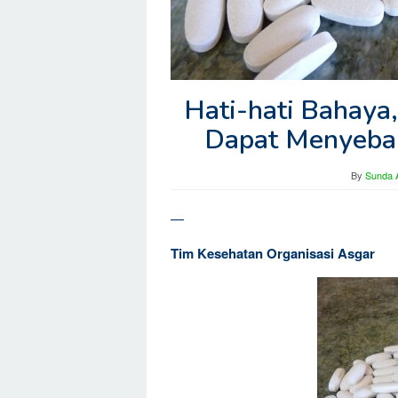
Hati-hati Bahaya
Dapat Menyebab
By
Sunda A
—
Tim Kesehatan Organisasi Asgar