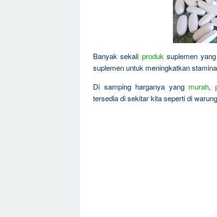
Banyak sekali
produk
suplemen yang b
suplemen untuk meningkatkan stamin
Di samping harganya yang
murah
,
tersedia di sekitar kita seperti di warun