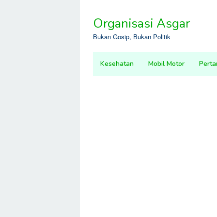
Skip
to
Organisasi Asgar
content
Bukan Gosip, Bukan Politik
Kesehatan
Mobil Motor
Perta