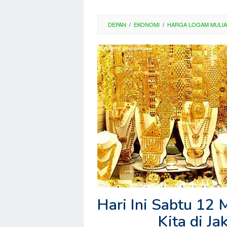
DEPAN
/
EKONOMI
/
HARGA LOGAM MULIA
Hari Ini Sabtu 12
Kita di J