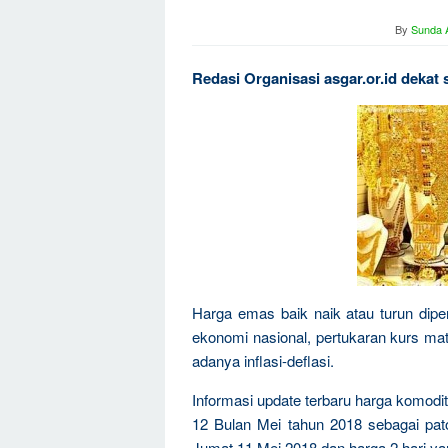
By
Sunda A
Redasi Organisasi asgar.or.id dekat 
Harga emas baik naik atau turun dipen
ekonomi nasional, pertukaran kurs mat
adanya inflasi-deflasi.
Informasi update terbaru harga komodit
12 Bulan Mei tahun 2018 sebagai pat
Jumat 11 Mei 2018 dan harga 2 hari ya