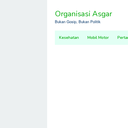
Skip
to
Organisasi Asgar
content
Bukan Gosip, Bukan Politik
Kesehatan
Mobil Motor
Perta