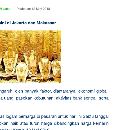
l Jabar
Posted on
12 May 2018
sini di Jakarta dan Makassar
garuhi oleh banyak faktor, diantaranya: ekonomi global,
a uang, pasokan-kebutuhan, aktivitas bank sentral, serta
as logam berharga di pasaran untuk hari ini Sabtu tanggal
okan naik atau turun harga dibandingkan harga kemarin
ng lalu Kamis 10 Mei 2018.