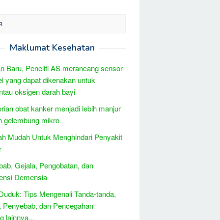
R
Maklumat Kesehatan
 Baru, Peneliti AS merancang sensor
el yang dapat dikenakan untuk
au oksigen darah bayi
ian obat kanker menjadi lebih manjur
n gelembung mikro
h Mudah Untuk Menghindari Penyakit
r
ab, Gejala, Pengobatan, dan
lensi Demensia
Duduk: Tips Mengenali Tanda-tanda,
, Penyebab, dan Pencegahan
 lainnya...