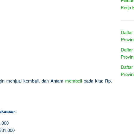
Peluan
Kerja 
Daftar
Provin
Daftar
Provin
Daftar
Provin
ingin menjual kembali, dan Antam
membeli
pada kita: Rp.
akassar:
.000
331.000