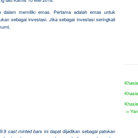
n dalam memiliki emas. Pertama adalah emas untuk
kan sebagai investasi. Jika sebagai investasi seringkali
urni.
Khasi
Khasia
Khasia
→ Yang
9.9
cast minted bars
ini dapat dijadikan sebagai patokan