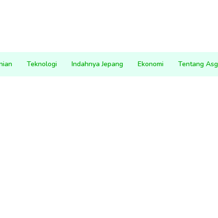
nian
Teknologi
Indahnya Jepang
Ekonomi
Tentang Asg