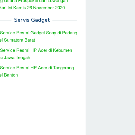
g Usaha Prospektif dan Lowongan
Hari Ini Kamis 26 November 2020
Servis Gadget
 Service Resmi Gadget Sony di Padang
si Sumatera Barat
 Service Resmi HP Acer di Kebumen
si Jawa Tengah
 Service Resmi HP Acer di Tangerang
si Banten