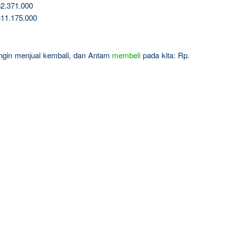
2.371.000
11.175.000
 ingin menjual kembali, dan Antam
membeli
pada kita: Rp.