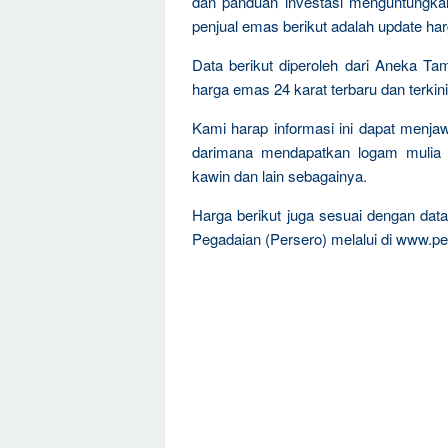
dan panduan investasi menguntungka
penjual emas berikut adalah update ha
Data berikut diperoleh dari Aneka Ta
harga emas 24 karat terbaru dan terkini
Kami harap informasi ini dapat menja
darimana mendapatkan logam mulia 
kawin dan lain sebagainya.
Harga berikut juga sesuai dengan da
Pegadaian (Persero) melalui di www.pe