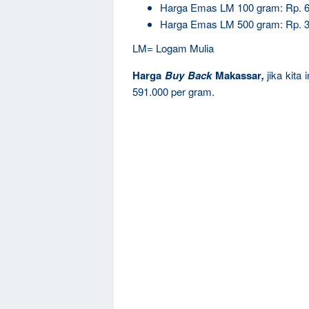
Harga Emas LM 100 gram: Rp. 6
Harga Emas LM 500 gram: Rp. 3
LM= Logam Mulia
Harga
Buy Back
Makassar
,
jika kita
591.000 per gram.