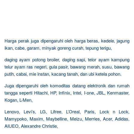
Harga perak juga dipengaruhi oleh harga beras, kedele, jagung
ikan, cabe, garam, minyak goreng curah, tepung terigu,
daging ayam potong broiler, daging sapi, telor ayam kampung
telur ayam ras negeri, gula pasir, bawang merah, susu, bawang
putih, cabai, mie instan, kacang tanah, dan ubi ketela pohon.
Juga dipengaruhi oleh komoditas datang elektronik dan rumah
tangga seperti Hitachi, HP, Infinix, Intel, I-one, JBL, Kenmaster,
Kogan, L-Men,
Lenovo, Levi’s, LG, Lifree, L’Oreal, Paris, Lock n Lock,
Mamypoko, Maxim, Maybelline, Meizu, Merries, Acer, Adidas,
AIUEO, Alexandre Christie,