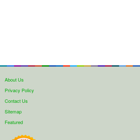
About Us
Privacy Policy
Contact Us
Sitemap
Featured