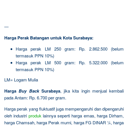
—
Harga Perak Batangan untuk Kota Surabaya:
Harga perak LM 250 gram: Rp. 2.862.500 (belum
termasuk PPN 10%)
Harga perak LM 500 gram: Rp. 5.322.000 (belum
termasuk PPN 10%)
LM= Logam Mulia
Harga
Buy Back
Surabaya
, jika kita ingin menjual kembali
pada Antam: Rp. 6.700 per gram.
Harga perak yang fluktuatif juga mempengaruhi dan dipengaruhi
oleh industri
produk
lainnya seperti harga emas, harga Dirham,
harga Chamsah, harga Perak murni, harga FG DINAR ¼, harga