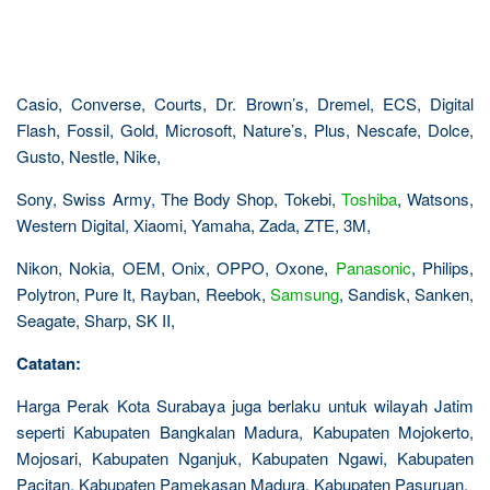
Casio, Converse, Courts, Dr. Brown’s, Dremel, ECS, Digital
Flash, Fossil, Gold, Microsoft, Nature’s, Plus, Nescafe, Dolce,
Gusto, Nestle, Nike,
Sony, Swiss Army, The Body Shop, Tokebi,
Toshiba
, Watsons,
Western Digital, Xiaomi, Yamaha, Zada, ZTE, 3M,
Nikon, Nokia, OEM, Onix, OPPO, Oxone,
Panasonic
, Philips,
Polytron, Pure It, Rayban, Reebok,
Samsung
, Sandisk, Sanken,
Seagate, Sharp, SK II,
Catatan:
Harga Perak Kota Surabaya juga berlaku untuk wilayah Jatim
seperti Kabupaten Bangkalan Madura, Kabupaten Mojokerto,
Mojosari, Kabupaten Nganjuk, Kabupaten Ngawi, Kabupaten
Pacitan, Kabupaten Pamekasan Madura, Kabupaten Pasuruan,