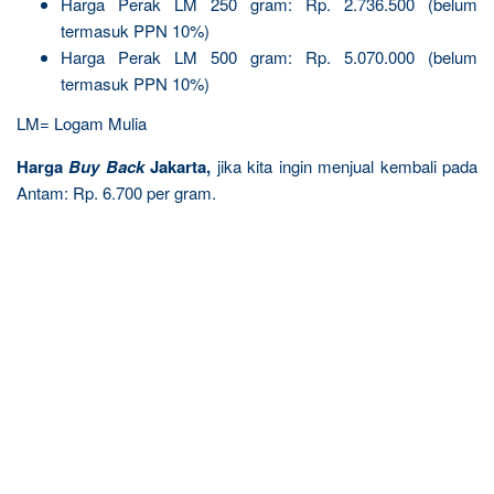
Harga Perak LM 250 gram: Rp. 2.736.500 (belum
termasuk PPN 10%)
Harga Perak LM 500 gram: Rp. 5.070.000 (belum
termasuk PPN 10%)
LM= Logam Mulia
Harga
Buy Back
Jakarta,
jika kita ingin menjual kembali pada
Antam: Rp. 6.700 per gram.