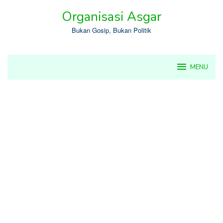
Skip
Organisasi Asgar
to
content
Bukan Gosip, Bukan Politik
MENU