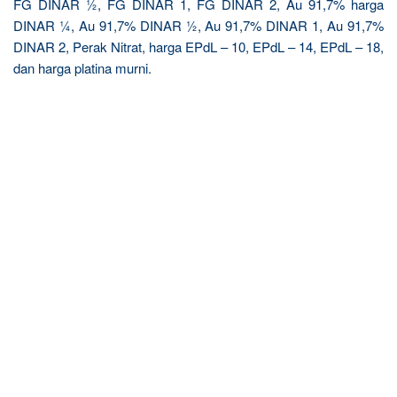
FG DINAR ½, FG DINAR 1, FG DINAR 2, Au 91,7% harga
DINAR ¼, Au 91,7% DINAR ½, Au 91,7% DINAR 1, Au 91,7%
DINAR 2, Perak Nitrat, harga EPdL – 10, EPdL – 14, EPdL – 18,
dan harga platina murni.