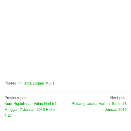
Posted in
Harga Logam Mulia
Post
Previous post
Next post
Kurs Rupiah dan Valas Hari Ini
Peluang Usaha Hari Ini Senin 18
navigation
Minggu 17 Januari 2016 Pukul
Januari 2016
4.27