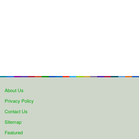
About Us
Privacy Policy
Contact Us
Sitemap
Featured