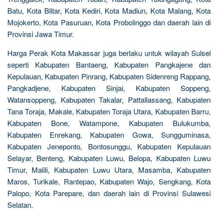
Batu, Kota Blitar, Kota Kediri, Kota Madiun, Kota Malang, Kota
Mojokerto, Kota Pasuruan, Kota Probolinggo dan daerah lain di
Provinsi Jawa Timur.
Harga Perak Kota Makassar juga berlaku untuk wilayah Sulsel
seperti Kabupaten Bantaeng, Kabupaten Pangkajene dan
Kepulauan, Kabupaten Pinrang, Kabupaten Sidenreng Rappang,
Pangkadjene, Kabupaten Sinjai, Kabupaten Soppeng,
Watansoppeng, Kabupaten Takalar, Pattallassang, Kabupaten
Tana Toraja, Makale, Kabupaten Toraja Utara, Kabupaten Barru,
Kabupaten Bone, Watampone, Kabupaten Bulukumba,
Kabupaten Enrekang, Kabupaten Gowa, Sungguminasa,
Kabupaten Jeneponto, Bontosunggu, Kabupaten Kepulauan
Selayar, Benteng, Kabupaten Luwu, Belopa, Kabupaten Luwu
Timur, Malili, Kabupaten Luwu Utara, Masamba, Kabupaten
Maros, Turikale, Rantepao, Kabupaten Wajo, Sengkang, Kota
Palopo, Kota Parepare, dan daerah lain di Provinsi Sulawesi
Selatan.