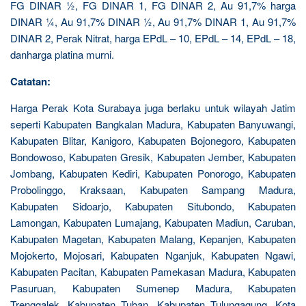
FG DINAR ½, FG DINAR 1, FG DINAR 2, Au 91,7% harga
DINAR ¼, Au 91,7% DINAR ½, Au 91,7% DINAR 1, Au 91,7%
DINAR 2, Perak Nitrat, harga EPdL – 10, EPdL – 14, EPdL – 18,
danharga platina murni.
Catatan:
Harga Perak Kota Surabaya juga berlaku untuk wilayah Jatim
seperti Kabupaten Bangkalan Madura, Kabupaten Banyuwangi,
Kabupaten Blitar, Kanigoro, Kabupaten Bojonegoro, Kabupaten
Bondowoso, Kabupaten Gresik, Kabupaten Jember, Kabupaten
Jombang, Kabupaten Kediri, Kabupaten Ponorogo, Kabupaten
Probolinggo, Kraksaan, Kabupaten Sampang Madura,
Kabupaten Sidoarjo, Kabupaten Situbondo, Kabupaten
Lamongan, Kabupaten Lumajang, Kabupaten Madiun, Caruban,
Kabupaten Magetan, Kabupaten Malang, Kepanjen, Kabupaten
Mojokerto, Mojosari, Kabupaten Nganjuk, Kabupaten Ngawi,
Kabupaten Pacitan, Kabupaten Pamekasan Madura, Kabupaten
Pasuruan, Kabupaten Sumenep Madura, Kabupaten
Trenggalek, Kabupaten Tuban, Kabupaten Tulungagung, Kota