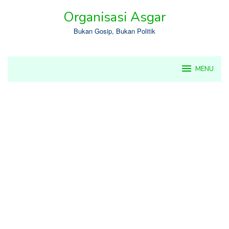
Skip
Organisasi Asgar
to
content
Bukan Gosip, Bukan Politik
MENU