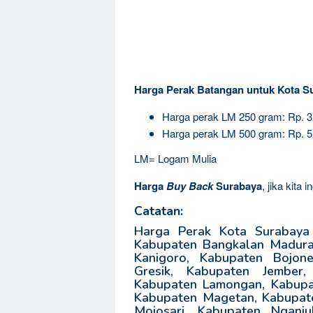
Harga Perak Batangan untuk Kota S
Harga perak LM 250 gram: Rp. 
Harga perak LM 500 gram: Rp. 
LM= Logam Mulia
Harga
Buy Back
Surabaya
, jika kita
Catatan:
Harga Perak Kota Surabaya 
Kabupaten Bangkalan Madura,
Kanigoro, Kabupaten Bojon
Gresik, Kabupaten Jember,
Kabupaten Lamongan, Kabupa
Kabupaten Magetan, Kabupate
Mojosari, Kabupaten Nganju