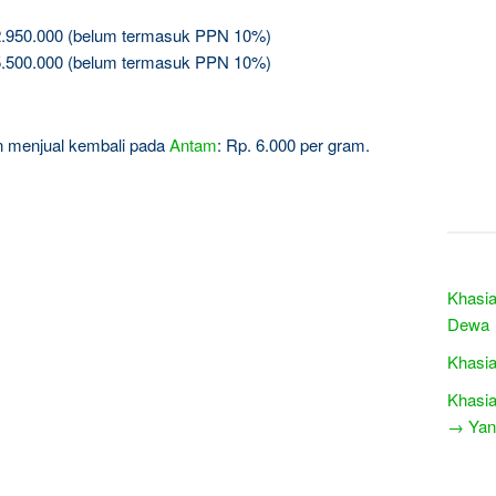
2.950.000 (belum termasuk PPN 10%)
5.500.000 (belum termasuk PPN 10%)
gin menjual kembali pada
Antam
: Rp. 6.000 per gram.
Khasia
Dewa
Khasia
Khasia
→ Yang