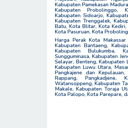
Kabupaten Pamekasan Madura,
Kabupaten Probolinggo, 
Kabupaten Sidoarjo, Kabupa
Kabupaten Trenggalek, Kabu
Batu, Kota Blitar, Kota Kedir
Kota Pasuruan, Kota Probolingg
Harga Perak Kota Makassar j
Kabupaten Bantaeng, Kabup
Kabupaten Bulukumba, K
Sungguminasa, Kabupaten Jen
Selayar, Benteng, Kabupaten 
Kabupaten Luwu Utara, Masam
Pangkajene dan Kepulauan, 
Rappang, Pangkadjene, K
Watansoppeng, Kabupaten Taka
Makale, Kabupaten Toraja Ut
Kota Palopo, Kota Parepare, da