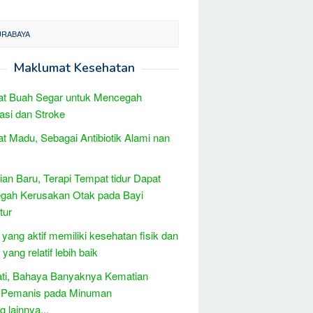
URABAYA
Maklumat Kesehatan
at Buah Segar untuk Mencegah
asi dan Stroke
t Madu, Sebagai Antibiotik Alami nan
tian Baru, Terapi Tempat tidur Dapat
gah Kerusakan Otak pada Bayi
tur
 yang aktif memiliki kesehatan fisik dan
yang relatif lebih baik
ati, Bahaya Banyaknya Kematian
t Pemanis pada Minuman
 lainnya...