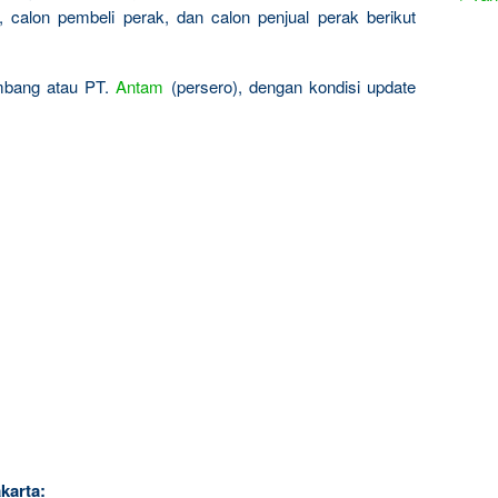
calon pembeli perak, dan calon penjual perak berikut
ambang atau PT.
Antam
(persero), dengan kondisi update
karta: