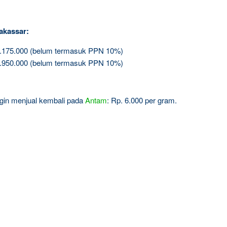
akassar:
3.175.000 (belum termasuk PPN 10%)
5.950.000 (belum termasuk PPN 10%)
ingin menjual kembali pada
Antam
: Rp. 6.000 per gram.