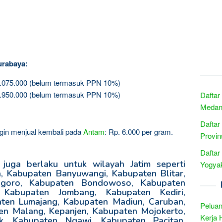
urabaya:
3.075.000 (belum termasuk PPN 10%)
5.950.000 (belum termasuk PPN 10%)
Daftar
Medan 
Daftar
 ingin menjual kembali pada
Antam
: Rp. 6.000 per gram.
Provin
Daftar
juga berlaku untuk wilayah Jatim seperti
Yogyak
 Kabupaten Banyuwangi, Kabupaten Blitar,
egoro, Kabupaten Bondowoso, Kabupaten
 Kabupaten Jombang, Kabupaten Kediri,
ten Lumajang, Kabupaten Madiun, Caruban,
Peluan
n Malang, Kepanjen, Kabupaten Mojokerto,
Kerja 
k, Kabupaten Ngawi, Kabupaten Pacitan,