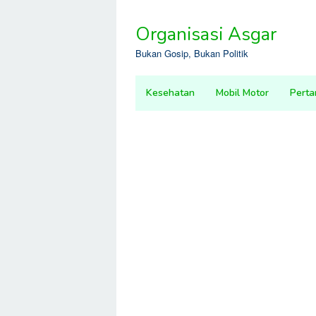
Skip
to
Organisasi Asgar
content
Bukan Gosip, Bukan Politik
Kesehatan
Mobil Motor
Perta