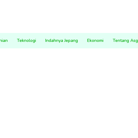
nian
Teknologi
Indahnya Jepang
Ekonomi
Tentang Asg