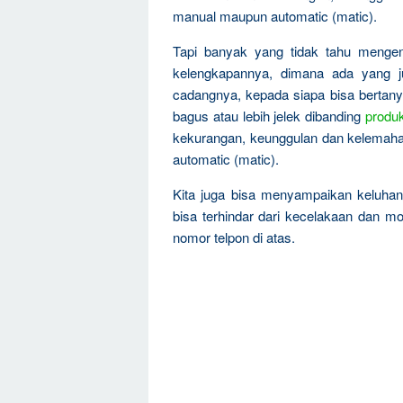
manual maupun automatic (matic).
Tapi banyak yang tidak tahu menge
kelengkapannya, dimana ada yang ju
cadangnya, kepada siapa bisa bertanya
bagus atau lebih jelek dibanding
produ
kekurangan, keunggulan dan kelemah
automatic (matic).
Kita juga bisa menyampaikan keluha
bisa terhindar dari kecelakaan dan mo
nomor telpon di atas.