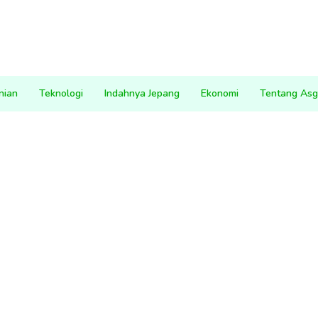
nian
Teknologi
Indahnya Jepang
Ekonomi
Tentang Asg