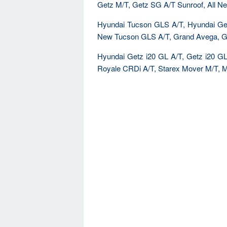
Getz M/T, Getz SG A/T Sunroof, All Ne
Hyundai Tucson GLS A/T, Hyundai Get
New Tucson GLS A/T, Grand Avega, G
Hyundai Getz i20 GL A/T, Getz i20 GL M
Royale CRDi A/T, Starex Mover M/T, M