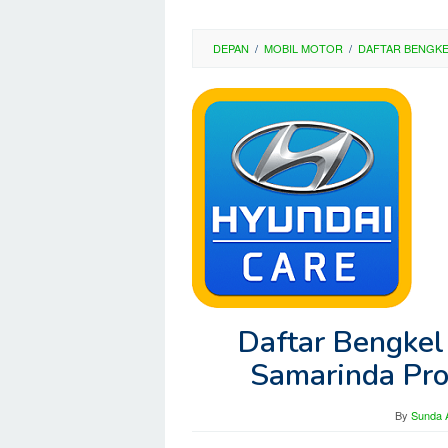
DEPAN
/
MOBIL MOTOR
/
DAFTAR BENGK
Daftar Bengkel
Samarinda Pro
By
Sunda A