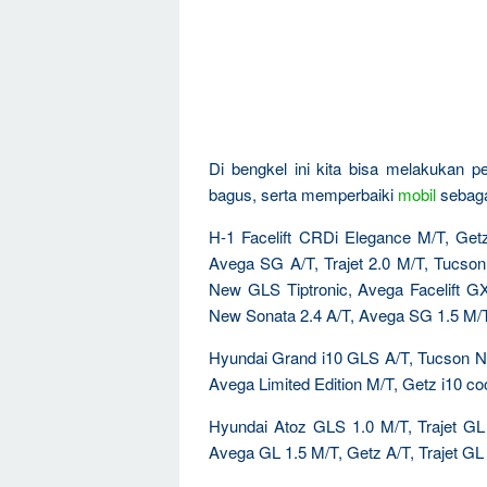
Di bengkel ini kita bisa melakukan 
bagus, serta memperbaiki
mobil
sebagai
H-1 Facelift CRDi Elegance M/T, Ge
Avega SG A/T, Trajet 2.0 M/T, Tucson
New GLS Tiptronic, Avega Facelift 
New Sonata 2.4 A/T, Avega SG 1.5 M/T
Hyundai Grand i10 GLS A/T, Tucson 
Avega Limited Edition M/T, Getz i10 co
Hyundai Atoz GLS 1.0 M/T, Trajet GL
Avega GL 1.5 M/T, Getz A/T, Trajet GL