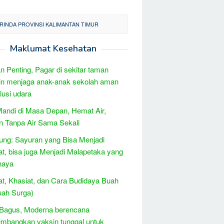
RINDA PROVINSI KALIMANTAN TIMUR
Maklumat Kesehatan
 Penting, Pagar di sekitar taman
in menjaga anak-anak sekolah aman
olusi udara
andi di Masa Depan, Hemat Air,
 Tanpa Air Sama Sekali
ng: Sayuran yang Bisa Menjadi
t, bisa juga Menjadi Malapetaka yang
haya
t, Khasiat, dan Cara Budidaya Buah
uah Surga)
 Bagus, Moderna berencana
mbangkan vaksin tunggal untuk