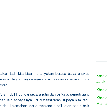
akan tadi, kita bisa menanyakan berapa biaya ongkos
Khasia
ervice
dengan
appointment
atau
non appointment
. Juga
Jarak
ekat.
Khasia
s mobil Hyundai secara rutin dan berkala, seperti ganti
Khasia
, dan lain sebagainya. Ini dimaksudkan supaya kita tahu
Maman
n dan kelemahan, serta menjaga mobil tetap prima baik