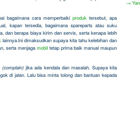
→ Yang
nai bagaimana cara memperbaiki
produk
tersebut, apa
al, kapan tersedia, bagaimana spareparts atau suku
, dan berapa biaya kirim dan servis, serta kenapa lebih
k
lainnya.Ini dimaksudkan supaya kita tahu kelebihan dan
an, serta menjaga
mobil
tetap prima baik manual maupun
n
(complain)
jika ada kendala dan masalah. Supaya kita
gok di jalan. Lalu bisa minta tolong dan bantuan kepada