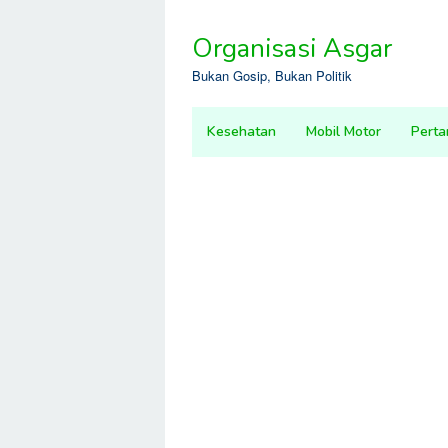
Skip
to
Organisasi Asgar
content
Bukan Gosip, Bukan Politik
Kesehatan
Mobil Motor
Perta