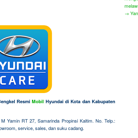
melaw
→ Yang
Bengkel Resmi
Mobil
Hyundai di Kota dan Kabupaten
. M Yamin RT 27, Samarinda Propinsi Kaltim. No. Telp.:
owroom, service, sales, dan suku cadang.