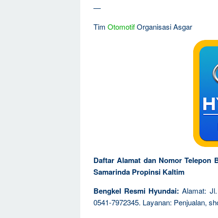
—
Tim
Otomotif
Organisasi Asgar
Daftar Alamat dan Nomor Telepon 
Samarinda Propinsi Kaltim
Bengkel Resmi Hyundai:
Alamat: Jl
0541-7972345. Layanan: Penjualan, sh