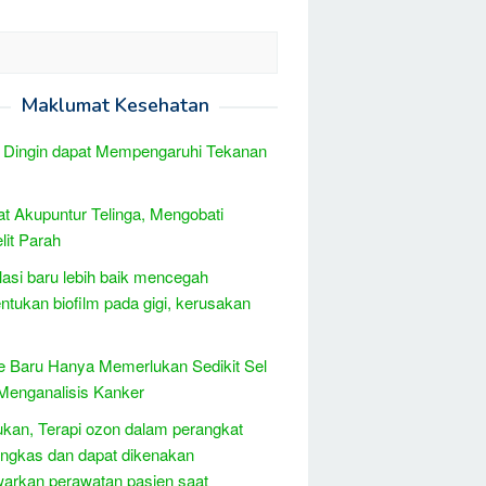
Maklumat Kesehatan
 Dingin dapat Mempengaruhi Tekanan
t Akupuntur Telinga, Mengobati
it Parah
asi baru lebih baik mencegah
tukan biofilm pada gigi, kerusakan
 Baru Hanya Memerlukan Sedikit Sel
Menganalisis Kanker
kan, Terapi ozon dalam perangkat
ingkas dan dapat dikenakan
arkan perawatan pasien saat