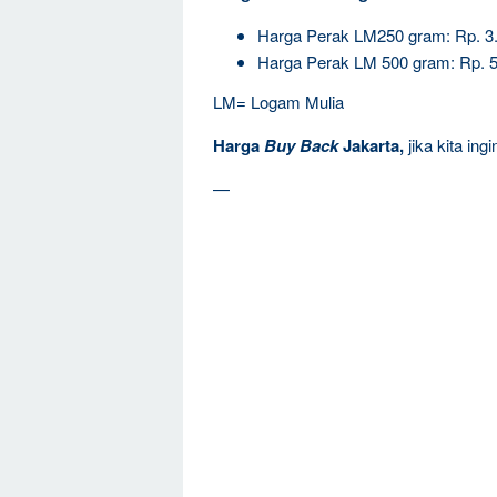
Harga Perak LM
250 gram: Rp. 
Harga Perak LM 500 gram: Rp. 
LM= Logam Mulia
Harga
Buy Back
Jakarta,
jika kita in
—