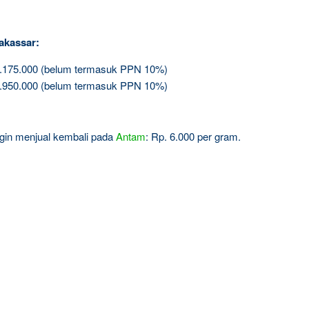
akassar:
3.175.000 (belum termasuk PPN 10%)
5.950.000 (belum termasuk PPN 10%)
ingin menjual kembali pada
Antam
: Rp. 6.000 per gram.