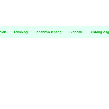
nian
Teknologi
Indahnya Jepang
Ekonomi
Tentang Asg