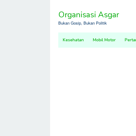
Skip
to
Organisasi Asgar
content
Bukan Gosip, Bukan Politik
Kesehatan
Mobil Motor
Perta