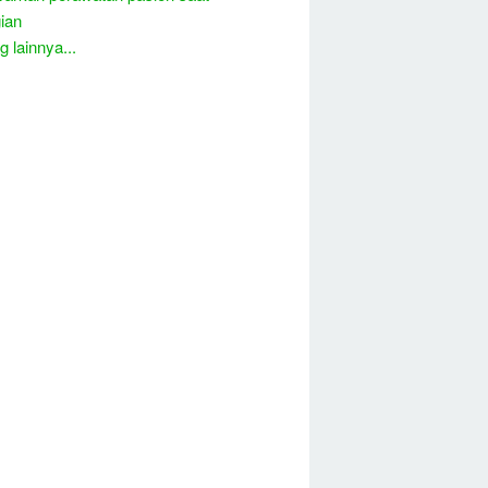
ian
 lainnya...