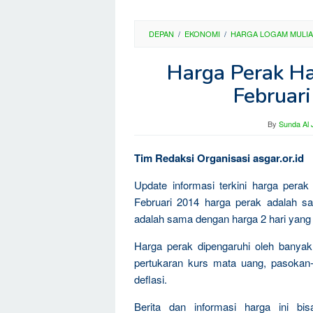
DEPAN
/
EKONOMI
/
HARGA LOGAM MULIA
Harga Perak Ha
Februar
By
Sunda Al 
Tim Redaksi Organisasi asgar.or.id
Update informasi terkini harga pera
Februari 2014 harga perak adalah s
adalah sama dengan harga 2 hari yang l
Harga perak dipengaruhi oleh banyak 
pertukaran kurs mata uang, pasokan-k
deflasi.
Berita dan informasi harga ini bi