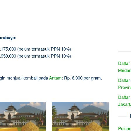
urabaya:
3.175.000 (belum termasuk PPN 10%)
5.950.000 (belum termasuk PPN 10%)
Daftar
Medan 
 ingin menjual kembali pada
Antam
: Rp. 6.000 per gram.
Daftar
Provin
Daftar
Jakart
Peluan