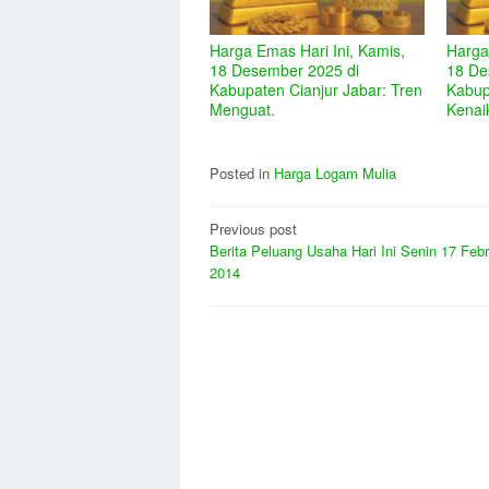
Harga Emas Hari Ini, Kamis,
Harga
18 Desember 2025 di
18 De
Kabupaten Cianjur Jabar: Tren
Kabup
Menguat.
Kenai
Posted in
Harga Logam Mulia
Post
Previous post
Berita Peluang Usaha Hari Ini Senin 17 Febr
navigation
2014