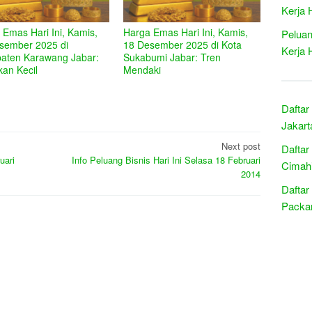
Kerja 
 Emas Hari Ini, Kamis,
Harga Emas Hari Ini, Kamis,
Peluan
sember 2025 di
18 Desember 2025 di Kota
Kerja 
aten Karawang Jabar:
Sukabumi Jabar: Tren
kan Kecil
Mendaki
Daftar
Jakart
Next post
Daftar
uari
Info Peluang Bisnis Hari Ini Selasa 18 Februari
Cimahi
2014
Daftar
Packar