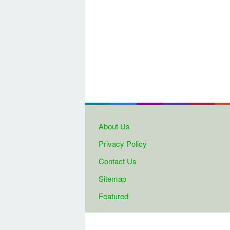
About Us
Privacy Policy
Contact Us
Sitemap
Featured