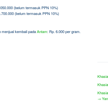
3.050.000 (belum termasuk PPN 10%)
5.700.000 (belum termasuk PPN 10%)
gin menjual kembali pada
Antam
: Rp. 6.000 per gram.
Khasia
Khasia
Khasia
→ Yang