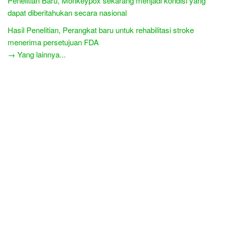
Penelitian Baru, Monkeypox sekarang menjadi kondisi yang
dapat diberitahukan secara nasional
Hasil Penelitian, Perangkat baru untuk rehabilitasi stroke
menerima persetujuan FDA
→ Yang lainnya...