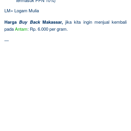
termasuk PPN 10%)
LM= Logam Mulia
Harga
Buy Back
Makassar,
jika kita ingin menjual kembali
pada
Antam
: Rp. 6.000 per gram.
—