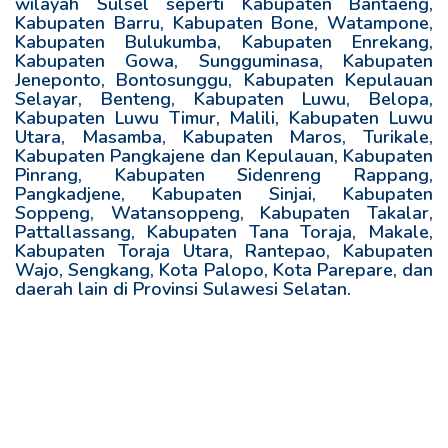
wilayah Sulsel seperti Kabupaten Bantaeng,
Kabupaten Barru, Kabupaten Bone, Watampone,
Kabupaten Bulukumba, Kabupaten Enrekang,
Kabupaten Gowa, Sungguminasa, Kabupaten
Jeneponto, Bontosunggu, Kabupaten Kepulauan
Selayar, Benteng, Kabupaten Luwu, Belopa,
Kabupaten Luwu Timur, Malili, Kabupaten Luwu
Utara, Masamba, Kabupaten Maros, Turikale,
Kabupaten Pangkajene dan Kepulauan, Kabupaten
Pinrang, Kabupaten Sidenreng Rappang,
Pangkadjene, Kabupaten Sinjai, Kabupaten
Soppeng, Watansoppeng, Kabupaten Takalar,
Pattallassang, Kabupaten Tana Toraja, Makale,
Kabupaten Toraja Utara, Rantepao, Kabupaten
Wajo, Sengkang, Kota Palopo, Kota Parepare, dan
daerah lain di Provinsi Sulawesi Selatan.
R
e
l
a
t
e
d