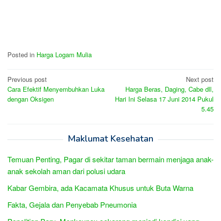
Posted in
Harga Logam Mulia
Post
Previous post
Next post
Cara Efektif Menyembuhkan Luka
Harga Beras, Daging, Cabe dll,
navigation
dengan Oksigen
Hari Ini Selasa 17 Juni 2014 Pukul
5.45
Maklumat Kesehatan
Temuan Penting, Pagar di sekitar taman bermain menjaga anak-
anak sekolah aman dari polusi udara
Kabar Gembira, ada Kacamata Khusus untuk Buta Warna
Fakta, Gejala dan Penyebab Pneumonia