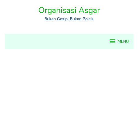
Skip
Organisasi Asgar
to
content
Bukan Gosip, Bukan Politik
MENU