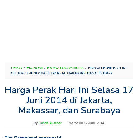
DEPAN
/
EKONOMI
/
HARGA LOGAM MULIA
/
HARGA PERAK HARI INI
SELASA 17 JUNI 2014 DI JAKARTA, MAKASSAR, DAN SURABAYA
Harga Perak Hari Ini Selasa 17
Juni 2014 di Jakarta,
Makassar, dan Surabaya
By
Sunda Al Jabar
Posted on
17 June 2014
Tim Organisasi asgar.or.id