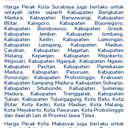
Harga Perak Kota Surabaya juga berlaku untuk
wilayah Jatim seperti Kabupaten Bangkalan
Madura, Kabupaten Banyuwangi, Kabupaten
Blitar, Kanigoro, Kabupaten Bojonegoro,
Kabupaten Bondowoso, Kabupaten Gresik,
Kabupaten Jember, Kabupaten Jombang,
Kabupaten Kediri, Kabupaten Lamongan,
Kabupaten Lumajang, Kabupaten Madiun,
Caruban, Kabupaten Magetan, Kabupaten
Malang, Kepanjen, Kabupaten Mojokerto,
Mojosari, Kabupaten Nganjuk, Kabupaten Ngawi,
Kabupaten Pacitan, Kabupaten Pamekasan
Madura, Kabupaten Pasuruan, Kabupaten
Ponorogo, Kabupaten Probolinggo, Kraksaan,
Kabupaten Sampang Madura, Kabupaten Sidoarjo,
Kabupaten Situbondo, Kabupaten Sumenep
Madura, Kabupaten Trenggalek, Kabupaten
Tuban, Kabupaten Tulungagung, Kota Batu, Kota
Blitar, Kota Kediri, Kota Madiun, Kota Malang,
Kota Mojokerto, Kota Pasuruan, Kota Probolinggo
dan daerah lain di Provinsi Jawa Timur.
Harga Perak Kota Makassar juga berlaku untuk