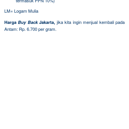
termasuk PPN 10%)
LM= Logam Mulia
Harga
Buy Back
Jakarta,
jika kita ingin menjual kembali pada
Antam: Rp. 6.700 per gram.