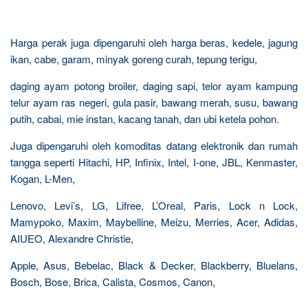
Harga perak juga dipengaruhi oleh harga beras, kedele, jagung
ikan, cabe, garam, minyak goreng curah, tepung terigu,
daging ayam potong broiler, daging sapi, telor ayam kampung
telur ayam ras negeri, gula pasir, bawang merah, susu, bawang
putih, cabai, mie instan, kacang tanah, dan ubi ketela pohon.
Juga dipengaruhi oleh komoditas datang elektronik dan rumah
tangga seperti Hitachi, HP, Infinix, Intel, I-one, JBL, Kenmaster,
Kogan, L-Men,
Lenovo, Levi’s, LG, Lifree, L’Oreal, Paris, Lock n Lock,
Mamypoko, Maxim, Maybelline, Meizu, Merries, Acer, Adidas,
AIUEO, Alexandre Christie,
Apple, Asus, Bebelac, Black & Decker, Blackberry, Bluelans,
Bosch, Bose, Brica, Calista, Cosmos, Canon,