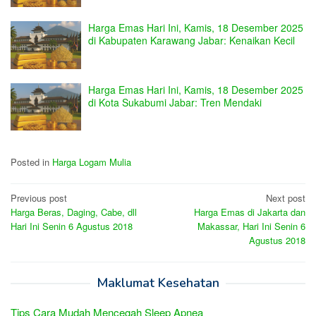
Harga Emas Hari Ini, Kamis, 18 Desember 2025
di Kabupaten Karawang Jabar: Kenaikan Kecil
Harga Emas Hari Ini, Kamis, 18 Desember 2025
di Kota Sukabumi Jabar: Tren Mendaki
Posted in
Harga Logam Mulia
Post
Previous post
Next post
Harga Beras, Daging, Cabe, dll
Harga Emas di Jakarta dan
navigation
Hari Ini Senin 6 Agustus 2018
Makassar, Hari Ini Senin 6
Agustus 2018
Maklumat Kesehatan
Tips Cara Mudah Mencegah Sleep Apnea