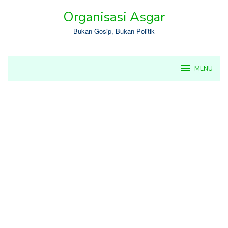
Skip
Organisasi Asgar
to
content
Bukan Gosip, Bukan Politik
MENU