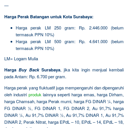
—
Harga Perak Batangan untuk Kota Surabaya:
Harga perak LM 250 gram: Rp. 2.446.000 (belum
termasuk PPN 10%)
Harga perak LM 500 gram: Rp. 4.641.000 (belum
termasuk PPN 10%)
LM= Logam Mulia
Harga
Buy Back
Surabaya
, jika kita ingin menjual kembali
pada Antam: Rp. 6.700 per gram.
Harga perak yang fluktuatif juga mempengaruhi dan dipengaruhi
oleh industri
produk
lainnya seperti harga emas, harga Dirham,
harga Chamsah, harga Perak murni, harga FG DINAR ¼, harga
FG DINAR ½, FG DINAR 1, FG DINAR 2, Au 91,7% harga
DINAR ¼, Au 91,7% DINAR ½, Au 91,7% DINAR 1, Au 91,7%
DINAR 2, Perak Nitrat, harga EPdL – 10, EPdL – 14, EPdL – 18,