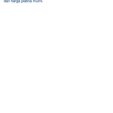
dan harga platina murni.