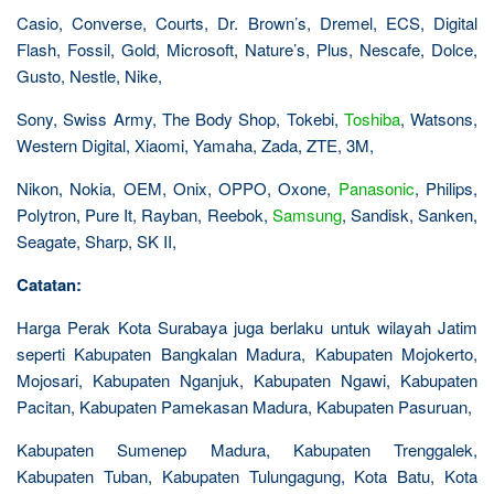
Casio, Converse, Courts, Dr. Brown’s, Dremel, ECS, Digital
Flash, Fossil, Gold, Microsoft, Nature’s, Plus, Nescafe, Dolce,
Gusto, Nestle, Nike,
Sony, Swiss Army, The Body Shop, Tokebi,
Toshiba
, Watsons,
Western Digital, Xiaomi, Yamaha, Zada, ZTE, 3M,
Nikon, Nokia, OEM, Onix, OPPO, Oxone,
Panasonic
, Philips,
Polytron, Pure It, Rayban, Reebok,
Samsung
, Sandisk, Sanken,
Seagate, Sharp, SK II,
Catatan:
Harga Perak Kota Surabaya juga berlaku untuk wilayah Jatim
seperti Kabupaten Bangkalan Madura, Kabupaten Mojokerto,
Mojosari, Kabupaten Nganjuk, Kabupaten Ngawi, Kabupaten
Pacitan, Kabupaten Pamekasan Madura, Kabupaten Pasuruan,
Kabupaten Sumenep Madura, Kabupaten Trenggalek,
Kabupaten Tuban, Kabupaten Tulungagung, Kota Batu, Kota