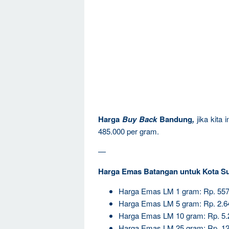
Harga
Buy Back
Bandung
,
jika kita
485.000 per gram.
—
Harga Emas Batangan untuk Kota S
Harga Emas LM 1 gram: Rp. 557
Harga Emas LM 5 gram: Rp. 2.6
Harga Emas LM 10 gram: Rp. 5.
Harga Emas LM 25 gram: Rp. 12