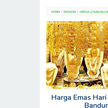
DEPAN
/
EKONOMI
/
HARGA LOGAM MULIA
Harga Emas Hari 
Bandun