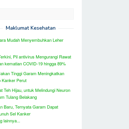
Maklumat Kesehatan
Cara Mudah Menyembuhkan Leher
Terkini, Pil antivirus Mengurangi Rawat
dan kematian COVID-19 hingga 89%
Makan Tinggi Garam Meningkatkan
 Kanker Perut
t Teh Hijau, untuk Melindungi Neuron
m Tulang Belakang
n Baru, Ternyata Garam Dapat
nuh Sel Kanker
 lainnya...