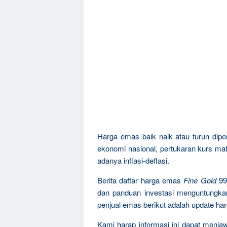
Harga emas baik naik atau turun dipen
ekonomi nasional, pertukaran kurs mat
adanya inflasi-deflasi.
Berita daftar harga emas
Fine Gold
99
dan panduan investasi menguntungka
penjual emas berikut adalah update ha
Kami harap informasi ini dapat menja