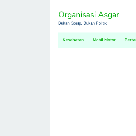
Skip
to
Organisasi Asgar
content
Bukan Gosip, Bukan Politik
Kesehatan
Mobil Motor
Perta