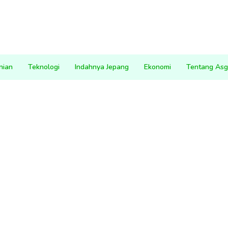
nian
Teknologi
Indahnya Jepang
Ekonomi
Tentang Asg