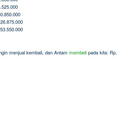
.525.000
0.850.000
26.875.000
53.550.000
 ingin menjual kembali, dan Antam
membeli
pada kita: Rp.