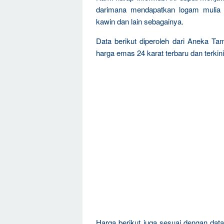
darimana mendapatkan logam mulia 
kawin dan lain sebagainya.
Data berikut diperoleh dari Aneka T
harga emas 24 karat terbaru dan terkini
Harga berikut juga sesuai dengan da