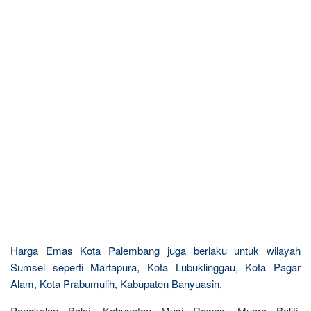
Harga Emas Kota Palembang juga berlaku untuk wilayah
Sumsel seperti Martapura, Kota Lubuklinggau, Kota Pagar
Alam, Kota Prabumulih, Kabupaten Banyuasin,
Pangkalan Balai, Kabupaten Musi Rawas, Muara Beliti,