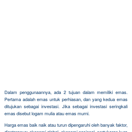
Dalam penggunaannya, ada 2 tujuan dalam memiliki emas.
Pertama adalah emas untuk perhiasan, dan yang kedua emas
ditujukan sebagai investasi. Jika sebagai investasi seringkali
emas disebut logam mulia atau emas murni.
Harga emas baik naik atau turun dipengaruhi oleh banyak faktor,
diantaranya: ekonomi global, ekonomi nasional, pertukaran kurs