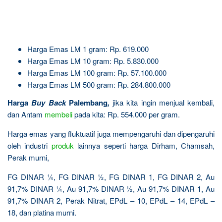
Harga Emas LM 1 gram: Rp. 619.000
Harga Emas LM 10 gram: Rp. 5.830.000
Harga Emas LM 100 gram: Rp. 57.100.000
Harga Emas LM 500 gram: Rp. 284.800.000
Harga
Buy Back
Palembang
,
jika kita ingin menjual kembali,
dan Antam
membeli
pada kita: Rp. 554.000 per gram.
Harga emas yang fluktuatif juga mempengaruhi dan dipengaruhi
oleh industri
produk
lainnya seperti harga Dirham, Chamsah,
Perak murni,
FG DINAR ¼, FG DINAR ½, FG DINAR 1, FG DINAR 2, Au
91,7% DINAR ¼, Au 91,7% DINAR ½, Au 91,7% DINAR 1, Au
91,7% DINAR 2, Perak Nitrat, EPdL – 10, EPdL – 14, EPdL –
18, dan platina murni.