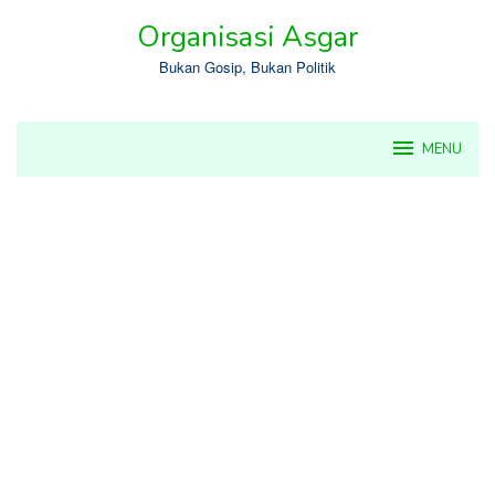
Skip
Organisasi Asgar
to
content
Bukan Gosip, Bukan Politik
MENU