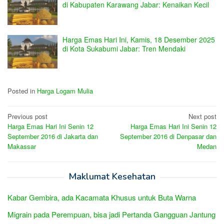
di Kabupaten Karawang Jabar: Kenaikan Kecil
Harga Emas Hari Ini, Kamis, 18 Desember 2025
di Kota Sukabumi Jabar: Tren Mendaki
Posted in
Harga Logam Mulia
Post
Previous post
Next post
Harga Emas Hari Ini Senin 12
Harga Emas Hari Ini Senin 12
navigation
September 2016 di Jakarta dan
September 2016 di Denpasar dan
Makassar
Medan
Maklumat Kesehatan
Kabar Gembira, ada Kacamata Khusus untuk Buta Warna
Migrain pada Perempuan, bisa jadi Pertanda Gangguan Jantung