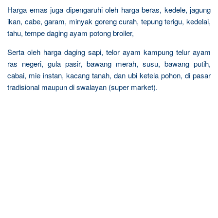
Harga emas juga dipengaruhi oleh harga beras, kedele, jagung
ikan, cabe, garam, minyak goreng curah, tepung terigu, kedelai,
tahu, tempe daging ayam potong broiler,
Serta oleh harga daging sapi, telor ayam kampung telur ayam
ras negeri, gula pasir, bawang merah, susu, bawang putih,
cabai, mie instan, kacang tanah, dan ubi ketela pohon, di pasar
tradisional maupun di swalayan (super market).