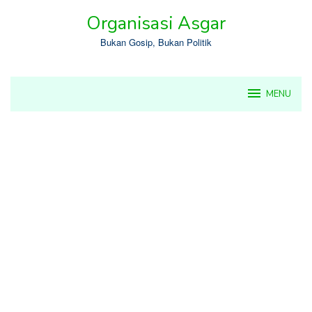
Skip
Organisasi Asgar
to
content
Bukan Gosip, Bukan Politik
MENU