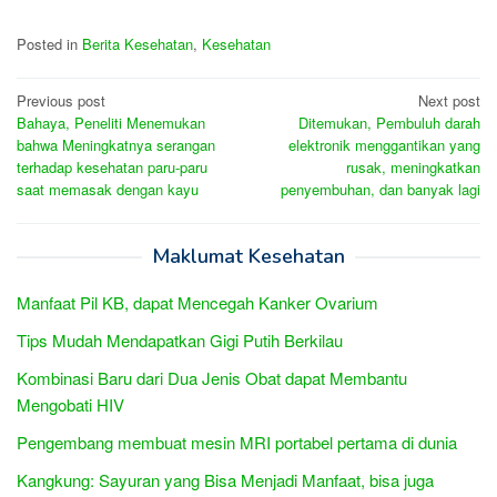
Posted in
Berita Kesehatan
,
Kesehatan
Post
Previous post
Next post
Bahaya, Peneliti Menemukan
Ditemukan, Pembuluh darah
navigation
bahwa Meningkatnya serangan
elektronik menggantikan yang
terhadap kesehatan paru-paru
rusak, meningkatkan
saat memasak dengan kayu
penyembuhan, dan banyak lagi
Maklumat Kesehatan
Manfaat Pil KB, dapat Mencegah Kanker Ovarium
Tips Mudah Mendapatkan Gigi Putih Berkilau
Kombinasi Baru dari Dua Jenis Obat dapat Membantu
Mengobati HIV
Pengembang membuat mesin MRI portabel pertama di dunia
Kangkung: Sayuran yang Bisa Menjadi Manfaat, bisa juga