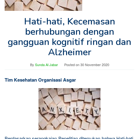
Hati-hati, Kecemasan
berhubungan dengan
gangguan kognitif ringan dan
Alzheimer
By
Sunda Al Jabar
Posted on
30 November 2020
Tim Kesehatan Organisasi Asgar
Berdasarkan serangkaian Penelitian ditemukan bahwa Hati-hati,