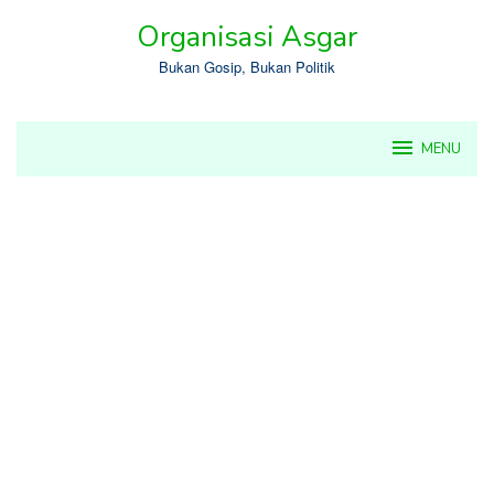
Skip
Organisasi Asgar
to
content
Bukan Gosip, Bukan Politik
MENU