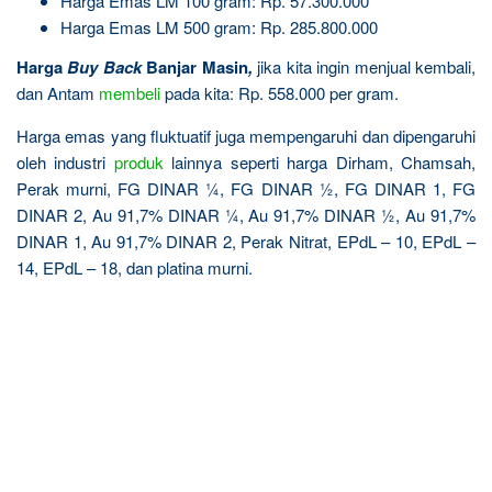
Harga Emas LM 100 gram: Rp. 57.300.000
Harga Emas LM 500 gram: Rp. 285.800.000
Harga
Buy Back
Banjar Masin
,
jika kita ingin menjual kembali,
dan Antam
membeli
pada kita: Rp. 558.000 per gram.
Harga emas yang fluktuatif juga mempengaruhi dan dipengaruhi
oleh industri
produk
lainnya seperti harga Dirham, Chamsah,
Perak murni, FG DINAR ¼, FG DINAR ½, FG DINAR 1, FG
DINAR 2, Au 91,7% DINAR ¼, Au 91,7% DINAR ½, Au 91,7%
DINAR 1, Au 91,7% DINAR 2, Perak Nitrat, EPdL – 10, EPdL –
14, EPdL – 18, dan platina murni.