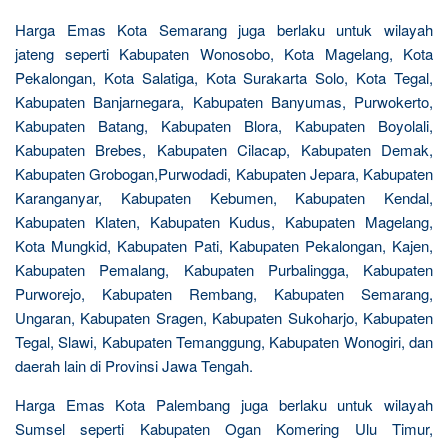
Harga Emas Kota Semarang juga berlaku untuk wilayah
jateng seperti Kabupaten Wonosobo, Kota Magelang, Kota
Pekalongan, Kota Salatiga, Kota Surakarta Solo, Kota Tegal,
Kabupaten Banjarnegara, Kabupaten Banyumas, Purwokerto,
Kabupaten Batang, Kabupaten Blora, Kabupaten Boyolali,
Kabupaten Brebes, Kabupaten Cilacap, Kabupaten Demak,
Kabupaten Grobogan,Purwodadi, Kabupaten Jepara, Kabupaten
Karanganyar, Kabupaten Kebumen, Kabupaten Kendal,
Kabupaten Klaten, Kabupaten Kudus, Kabupaten Magelang,
Kota Mungkid, Kabupaten Pati, Kabupaten Pekalongan, Kajen,
Kabupaten Pemalang, Kabupaten Purbalingga, Kabupaten
Purworejo, Kabupaten Rembang, Kabupaten Semarang,
Ungaran, Kabupaten Sragen, Kabupaten Sukoharjo, Kabupaten
Tegal, Slawi, Kabupaten Temanggung, Kabupaten Wonogiri, dan
daerah lain di Provinsi Jawa Tengah.
Harga Emas Kota Palembang juga berlaku untuk wilayah
Sumsel seperti Kabupaten Ogan Komering Ulu Timur,