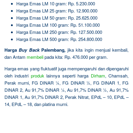
Harga Emas LM 10 gram: Rp. 5.230.000
Harga Emas LM 25 gram: Rp. 12.900.000
Harga Emas LM 50 gram: Rp. 25.625.000
Harga Emas LM 100 gram: Rp. 51.100.000
Harga Emas LM 250 gram: Rp. 127.500.000
Harga Emas LM 500 gram: Rp. 254.800.000
Harga
Buy Back
Palembang
,
jika kita ingin menjual kembali,
dan Antam
membeli
pada kita: Rp. 476.000 per gram.
Harga emas yang fluktuatif juga mempengaruhi dan dipengaruhi
oleh industri
produk
lainnya seperti harga
Dirham
, Chamsah,
Perak murni, FG DINAR ¼, FG DINAR ½, FG DINAR 1, FG
DINAR 2, Au 91,7% DINAR ¼, Au 91,7% DINAR ½, Au 91,7%
DINAR 1, Au 91,7% DINAR 2, Perak Nitrat, EPdL – 10, EPdL –
14, EPdL – 18, dan platina murni.