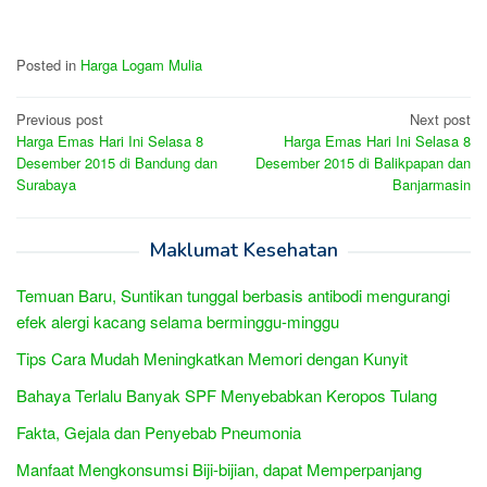
Posted in
Harga Logam Mulia
Post
Previous post
Next post
Harga Emas Hari Ini Selasa 8
Harga Emas Hari Ini Selasa 8
navigation
Desember 2015 di Bandung dan
Desember 2015 di Balikpapan dan
Surabaya
Banjarmasin
Maklumat Kesehatan
Temuan Baru, Suntikan tunggal berbasis antibodi mengurangi
efek alergi kacang selama berminggu-minggu
Tips Cara Mudah Meningkatkan Memori dengan Kunyit
Bahaya Terlalu Banyak SPF Menyebabkan Keropos Tulang
Fakta, Gejala dan Penyebab Pneumonia
Manfaat Mengkonsumsi Biji-bijian, dapat Memperpanjang