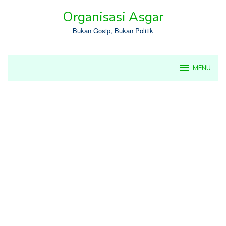
Skip
Organisasi Asgar
to
content
Bukan Gosip, Bukan Politik
MENU