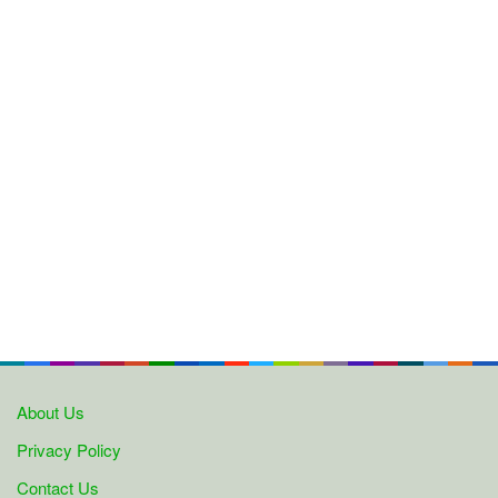
About Us
Privacy Policy
Contact Us