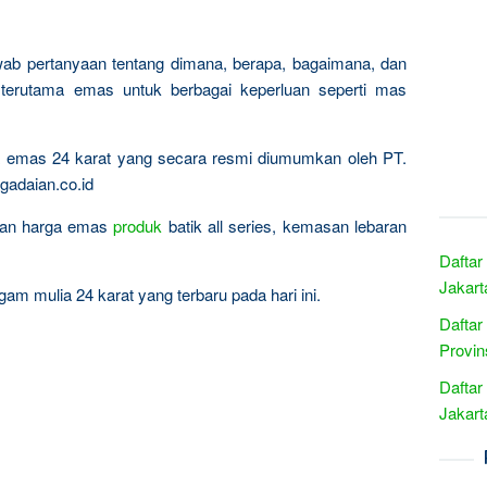
wab pertanyaan tentang dimana, berapa, bagaimana, dan
terutama emas untuk berbagai keperluan seperti mas
ta emas 24 karat yang secara resmi diumumkan oleh PT.
gadaian.co.id
ingan harga emas
produk
batik all series, kemasan lebaran
Daftar
Jakart
am mulia 24 karat yang terbaru pada hari ini.
Daftar
Provi
Daftar
Jakart