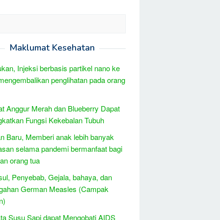
Maklumat Kesehatan
kan, Injeksi berbasis partikel nano ke
 mengembalikan penglihatan pada orang
t Anggur Merah dan Blueberry Dapat
katkan Fungsi Kekebalan Tubuh
 Baru, Memberi anak lebih banyak
san selama pandemi bermanfaat bagi
an orang tua
sul, Penyebab, Gejala, bahaya, dan
gahan German Measles (Campak
n)
ta Susu Sapi dapat Mengobati AIDS