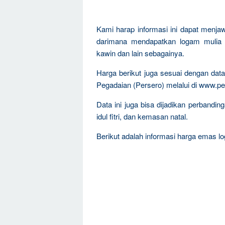
Kami harap informasi ini dapat menja
darimana mendapatkan logam mulia 
kawin dan lain sebagainya.
Harga berikut juga sesuai dengan da
Pegadaian (Persero) melalui di www.pe
Data ini juga bisa dijadikan perband
idul fitri, dan kemasan natal.
Berikut adalah informasi harga emas log