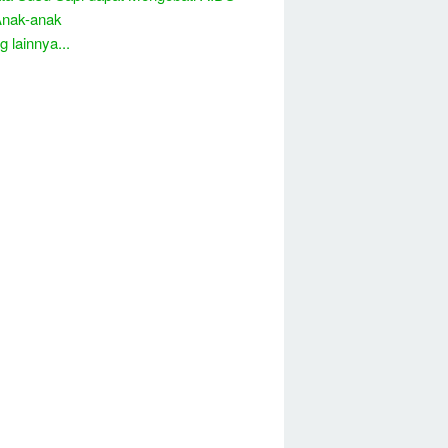
Anak-anak
 lainnya...