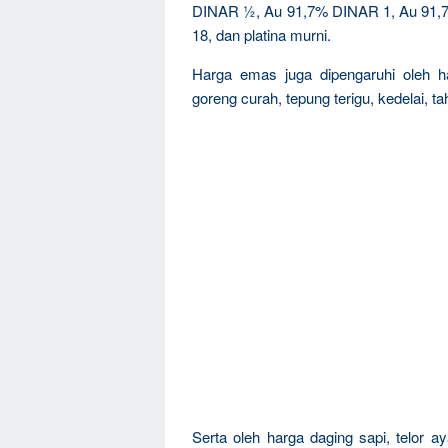
DINAR ½, Au 91,7% DINAR 1, Au 91,7%
18, dan platina murni.
Harga emas juga dipengaruhi oleh h
goreng curah, tepung terigu, kedelai, t
Serta oleh harga daging sapi, telor 