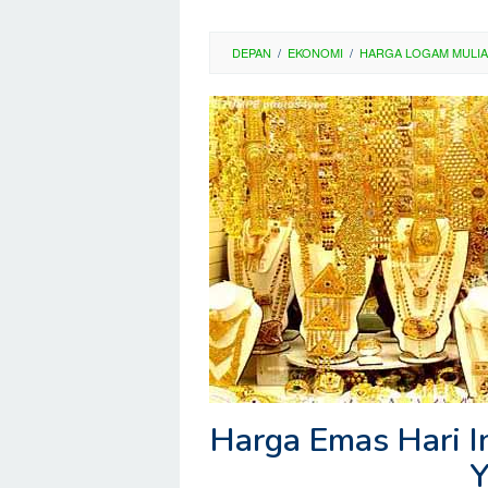
DEPAN
/
EKONOMI
/
HARGA LOGAM MULIA
Harga Emas Hari I
Y