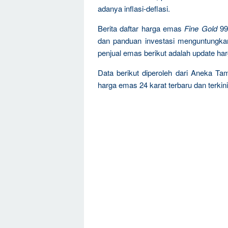
adanya inflasi-deflasi.
Berita daftar harga emas
Fine Gold
99
dan panduan investasi menguntungka
penjual emas berikut adalah update ha
Data berikut diperoleh dari Aneka Ta
harga emas 24 karat terbaru dan terkini