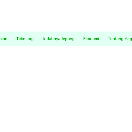
nian
Teknologi
Indahnya Jepang
Ekonomi
Tentang Asg