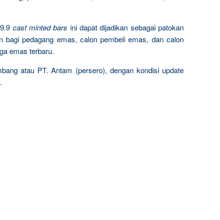
9.9
cast minted bars
ini dapat dijadikan sebagai patokan
n bagi pedagang emas, calon pembeli emas, dan calon
rga emas terbaru.
mbang atau PT. Antam (persero), dengan kondisi update
.