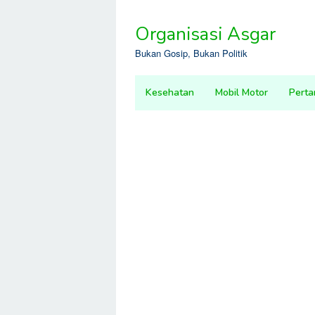
Skip
to
Organisasi Asgar
content
Bukan Gosip, Bukan Politik
Kesehatan
Mobil Motor
Perta