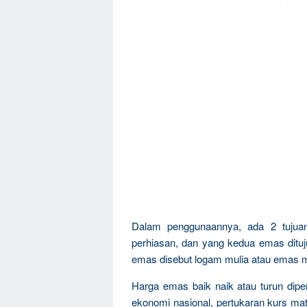
Dalam penggunaannya, ada 2 tujua
perhiasan, dan yang kedua emas dituju
emas disebut logam mulia atau emas m
Harga emas baik naik atau turun dipen
ekonomi nasional, pertukaran kurs mat