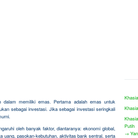
Khasia
n dalam memiliki emas. Pertama adalah emas untuk
Khasia
kan sebagai investasi. Jika sebagai investasi seringkali
urni.
Khasia
Putih
garuhi oleh banyak faktor, diantaranya: ekonomi global,
→ Yang
a uang, pasokan-kebutuhan, aktivitas bank sentral, serta