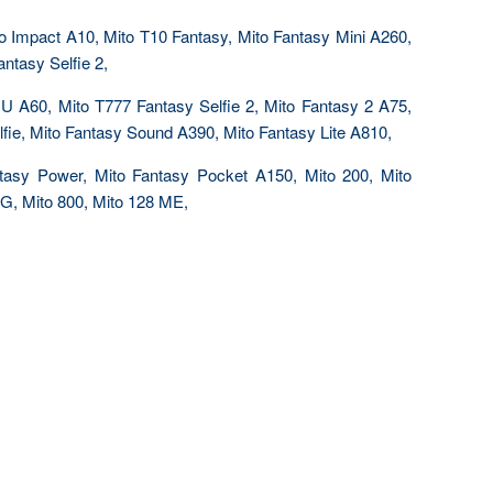
o Impact A10, Mito T10 Fantasy, Mito Fantasy Mini A260,
ntasy Selfie 2,
 U A60, Mito T777 Fantasy Selfie 2, Mito Fantasy 2 A75,
fie, Mito Fantasy Sound A390, Mito Fantasy Lite A810,
tasy Power, Mito Fantasy Pocket A150, Mito 200, Mito
GG, Mito 800, Mito 128 ME,