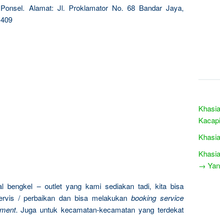
onsel. Alamat: Jl. Proklamator No. 68 Bandar Jaya,
 409
Khasia
Kacapi
Khasia
Khasia
→ Yang
l bengkel – outlet yang kami sediakan tadi, kita bisa
rvis / perbaikan dan bisa melakukan
booking service
tment
. Juga untuk kecamatan-kecamatan yang terdekat