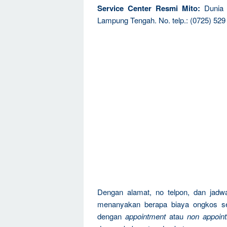
Service Center Resmi Mito:
Dunia P
Lampung Tengah. No. telp.: (0725) 529
Dengan alamat, no telpon, dan jadwa
menanyakan berapa biaya ongkos se
dengan
appointment
atau
non appoin