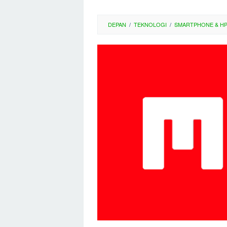
DEPAN
/
TEKNOLOGI
/
SMARTPHONE & H