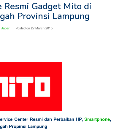
e Resmi Gadget Mito di
gah Provinsi Lampung
 Jabar
Posted on
27 March 2015
ervice Center Resmi dan Perbaikan HP,
Smartphone
,
engah Propinsi Lampung