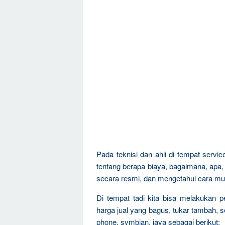
Pada teknisi dan ahli di tempat servi
tentang berapa biaya, bagaimana, apa,
secara resmi, dan mengetahui cara mu
Di tempat tadi kita bisa melakukan 
harga jual yang bagus, tukar tambah, 
phone, symbian, java sebagai berikut: