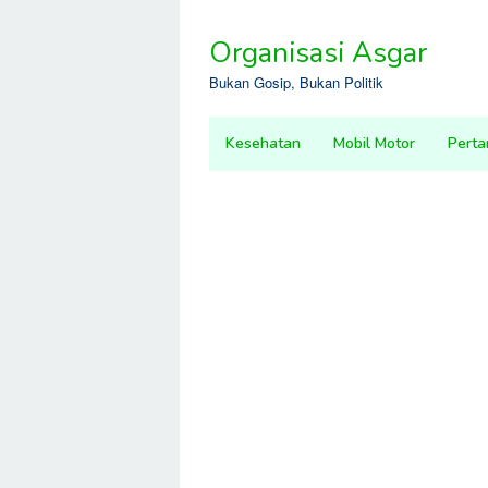
Skip
to
Organisasi Asgar
content
Bukan Gosip, Bukan Politik
Kesehatan
Mobil Motor
Perta