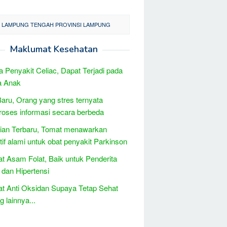
I LAMPUNG TENGAH PROVINSI LAMPUNG
Maklumat Kesehatan
 Penyakit Celiac, Dapat Terjadi pada
 Anak
Baru, Orang yang stres ternyata
ses informasi secara berbeda
tian Terbaru, Tomat menawarkan
atif alami untuk obat penyakit Parkinson
t Asam Folat, Baik untuk Penderita
 dan Hipertensi
t Anti Oksidan Supaya Tetap Sehat
 lainnya...