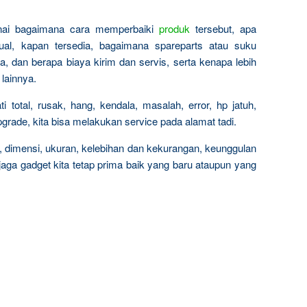
nai bagaimana cara memperbaiki
produk
tersebut, apa
al, kapan tersedia, bagaimana spareparts atau suku
, dan berapa biaya kirim dan servis, serta kenapa lebih
 lainnya.
 total, rusak, hang, kendala, masalah, error, hp jatuh,
upgrade, kita bisa melakukan service pada alamat tadi.
, dimensi, ukuran, kelebihan dan kekurangan, keunggulan
jaga gadget kita tetap prima baik yang baru ataupun yang