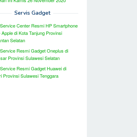
Hari Ini Kamis 26 November 2020
Servis Gadget
 Service Center Resmi HP Smartphone
 Apple di Kota Tanjung Provinsi
ntan Selatan
 Service Resmi Gadget Oneplus di
ar Provinsi Sulawesi Selatan
 Service Resmi Gadget Huawei di
i Provinsi Sulawesi Tenggara