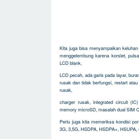
Kita juga bisa menyampaikan keluha
menggelembung karena korslet, pulsa 
LCD blank,
LCD pecah, ada garis pada layar, bur
rusak dan tidak berfungsi, restart ata
rusak,
charger rusak, integrated circuit (I
memory microSD, masalah dual SIM
Perlu juga kita memeriksa kondisi 
3G, 3,5G, HSDPA, HSDPA+, HSUPA, 4G,