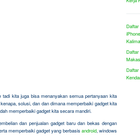
Kerja 
Daftar
iPhone
Kalima
Daftar
Makass
Daftar
Kendar
ce tadi kita juga bisa menanyakan semua pertanyaan kita
 kenapa, solusi, dan dan dimana memperbaiki gadget kita
dah memperbaiki gadget kita secara mandiri.
pembelian dan penjualan gadget baru dan bekas dengan
serta memperbaiki gadget yang berbasis
android
, windows