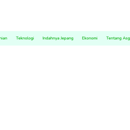
nian
Teknologi
Indahnya Jepang
Ekonomi
Tentang Asg