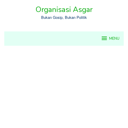
Skip
Organisasi Asgar
to
content
Bukan Gosip, Bukan Politik
MENU