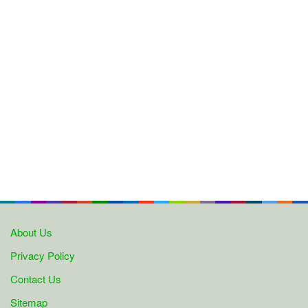
About Us
Privacy Policy
Contact Us
Sitemap