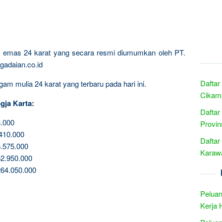
ta emas 24 karat yang secara resmi diumumkan oleh PT.
gadaian.co.id
Daftar
am mulia 24 karat yang terbaru pada hari ini.
Cikamp
gja Karta:
Daftar
.000
Provin
410.000
Daftar
.575.000
Karawa
2.950.000
64.050.000
Peluan
Kerja 