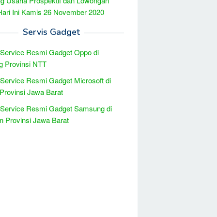
g Usaha Prospektif dan Lowongan
Hari Ini Kamis 26 November 2020
Servis Gadget
 Service Resmi Gadget Oppo di
g Provinsi NTT
 Service Resmi Gadget Microsoft di
Provinsi Jawa Barat
 Service Resmi Gadget Samsung di
n Provinsi Jawa Barat