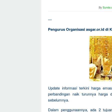
By
Sunda A
—
Pengurus Organisasi asgar.or.id di K
Update informasi terkini harga emas
perbandingan naik turunnya harga 
sebelumnya.
Dalam penggunaannya, ada 2 tujua