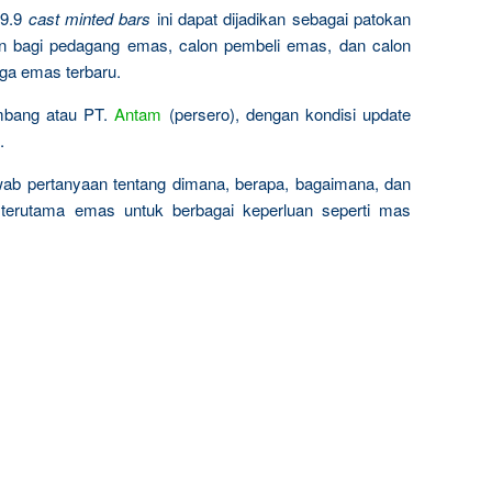
9.9
cast minted bars
ini dapat dijadikan sebagai patokan
n bagi pedagang emas, calon pembeli emas, dan calon
rga emas terbaru.
ambang atau PT.
Antam
(persero), dengan kondisi update
.
wab pertanyaan tentang dimana, berapa, bagaimana, dan
terutama emas untuk berbagai keperluan seperti mas