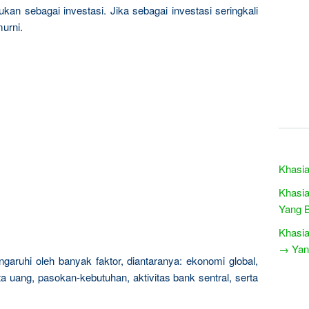
kan sebagai investasi. Jika sebagai investasi seringkali
urni.
Khasia
Khasia
Yang B
Khasia
→ Yang
garuhi oleh banyak faktor, diantaranya: ekonomi global,
a uang, pasokan-kebutuhan, aktivitas bank sentral, serta