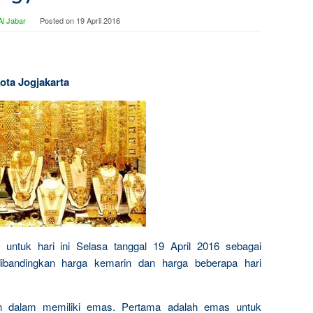
l Jabar
Posted on
19 April 2016
ota Jogjakarta
 untuk hari ini Selasa tanggal 19 April 2016 sebagai
dibandingkan harga kemarin dan harga beberapa hari
n dalam memiliki emas. Pertama adalah emas untuk