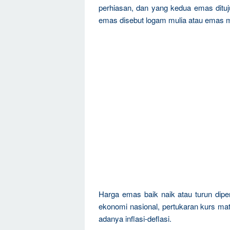
perhiasan, dan yang kedua emas dituju
emas disebut logam mulia atau emas m
Harga emas baik naik atau turun dipen
ekonomi nasional, pertukaran kurs mat
adanya inflasi-deflasi.