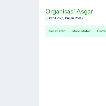
Skip
to
Organisasi Asgar
content
Bukan Gosip, Bukan Politik
Kesehatan
Mobil Motor
Perta