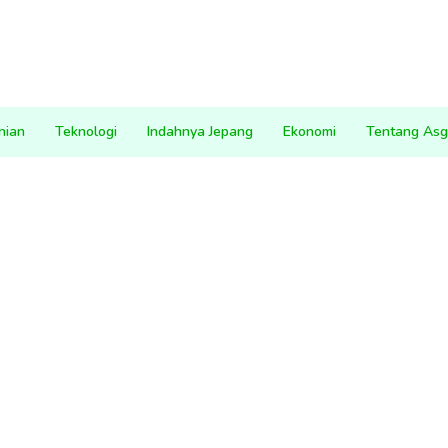
nian
Teknologi
Indahnya Jepang
Ekonomi
Tentang Asg