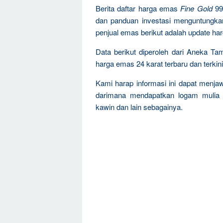
Berita daftar harga emas
Fine Gold
99
dan panduan investasi menguntungka
penjual emas berikut adalah update ha
Data berikut diperoleh dari Aneka T
harga emas 24 karat terbaru dan terkini
Kami harap informasi ini dapat menja
darimana mendapatkan logam mulia 
kawin dan lain sebagainya.