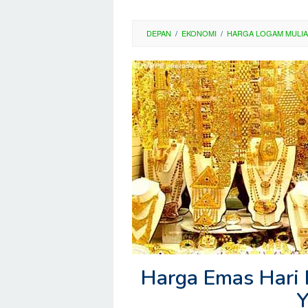
DEPAN
/
EKONOMI
/
HARGA LOGAM MULIA
Harga Emas Hari I
Y