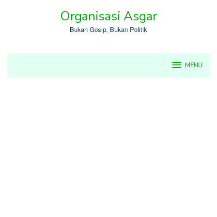
Skip
Organisasi Asgar
to
content
Bukan Gosip, Bukan Politik
MENU