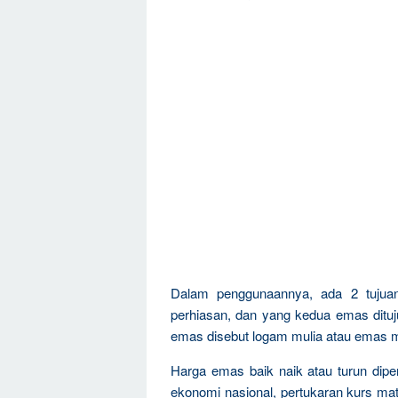
Dalam penggunaannya, ada 2 tujua
perhiasan, dan yang kedua emas dituju
emas disebut logam mulia atau emas m
Harga emas baik naik atau turun dipen
ekonomi nasional, pertukaran kurs mat