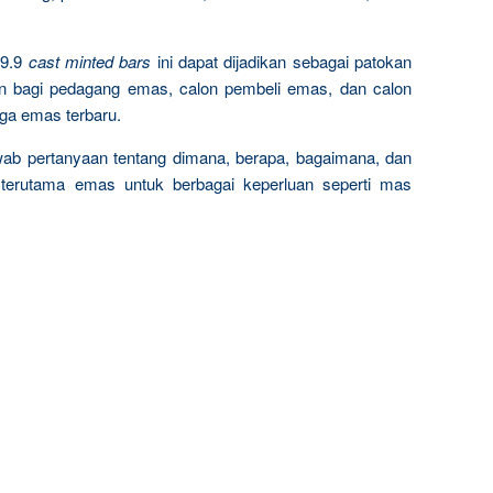
9.9
cast minted bars
ini dapat dijadikan sebagai patokan
n bagi pedagang emas, calon pembeli emas, dan calon
rga emas terbaru.
wab pertanyaan tentang dimana, berapa, bagaimana, dan
terutama emas untuk berbagai keperluan seperti mas