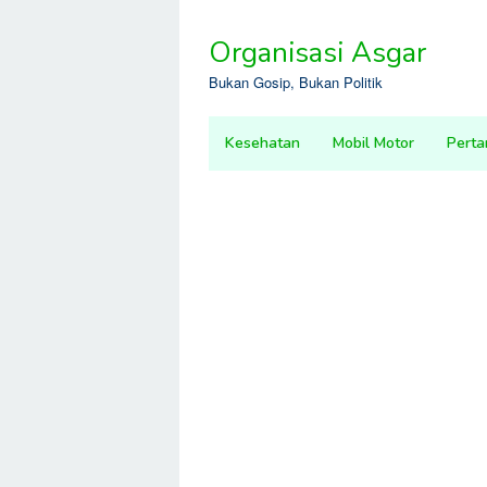
Skip
to
Organisasi Asgar
content
Bukan Gosip, Bukan Politik
Kesehatan
Mobil Motor
Perta