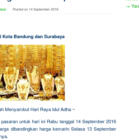
→ Yang
abar
Posted on
14 September 2016
 di Kota Bandung dan Surabaya
dah Menyambut Hari Raya Idul Adha ~
i pasaran untuk hari ini Rabu tanggal 14 September 2016
harga dibandingkan harga kemarin Selasa 13 September
nya.