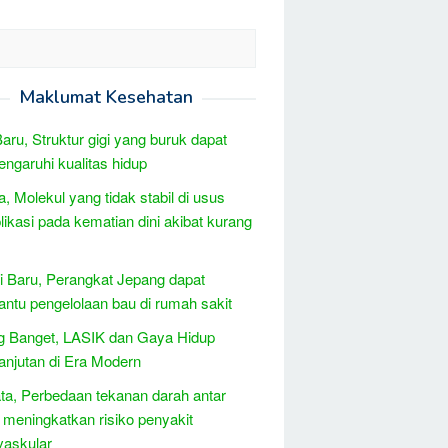
Maklumat Kesehatan
Baru, Struktur gigi yang buruk dapat
garuhi kualitas hidup
, Molekul yang tidak stabil di usus
likasi pada kematian dini akibat kurang
i Baru, Perangkat Jepang dapat
tu pengelolaan bau di rumah sakit
g Banget, LASIK dan Gaya Hidup
anjutan di Era Modern
ta, Perbedaan tekanan darah antar
 meningkatkan risiko penyakit
vaskular