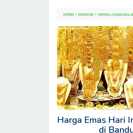
DEPAN
/
EKONOMI
/
HARGA LOGAM MULIA
Harga Emas Hari I
di Band