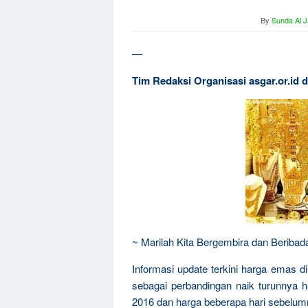
By
Sunda Al J
—
Tim Redaksi Organisasi asgar.or.id
~ Marilah Kita Bergembira dan Beriba
Informasi update terkini harga emas d
sebagai perbandingan naik turunnya 
2016 dan harga beberapa hari sebelum