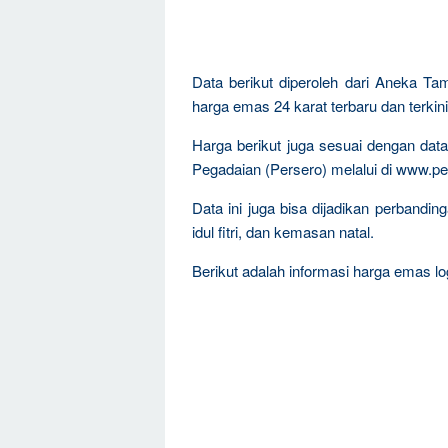
Data berikut diperoleh dari Aneka Ta
harga emas 24 karat terbaru dan terkini
Harga berikut juga sesuai dengan da
Pegadaian (Persero) melalui di www.pe
Data ini juga bisa dijadikan perband
idul fitri, dan kemasan natal.
Berikut adalah informasi harga emas log