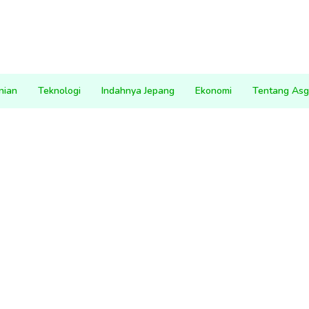
nian
Teknologi
Indahnya Jepang
Ekonomi
Tentang Asg