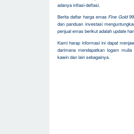
adanya inflasi-deflasi.
Berita daftar harga emas
Fine Gold
99
dan panduan investasi menguntungka
penjual emas berikut adalah update ha
Kami harap informasi ini dapat menja
darimana mendapatkan logam mulia 
kawin dan lain sebagainya.