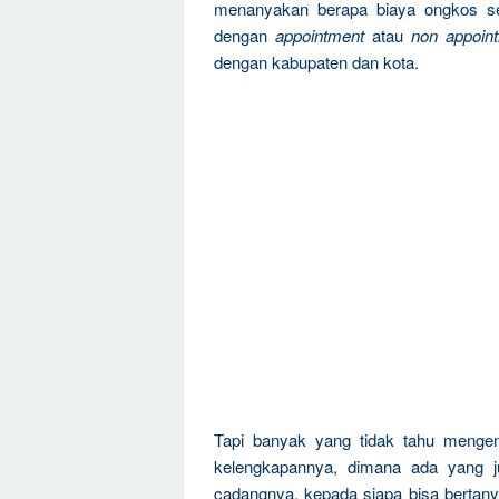
menanyakan berapa biaya ongkos se
dengan
appointment
atau
non appoin
dengan kabupaten dan kota.
Tapi banyak yang tidak tahu mengen
kelengkapannya, dimana ada yang ju
cadangnya, kepada siapa bisa bertanya