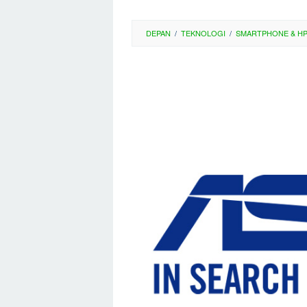
DEPAN
/
TEKNOLOGI
/
SMARTPHONE & H