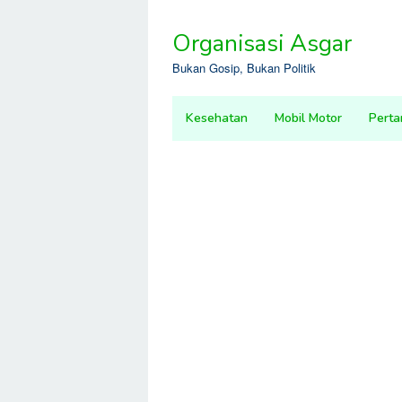
Skip
to
Organisasi Asgar
content
Bukan Gosip, Bukan Politik
Kesehatan
Mobil Motor
Perta