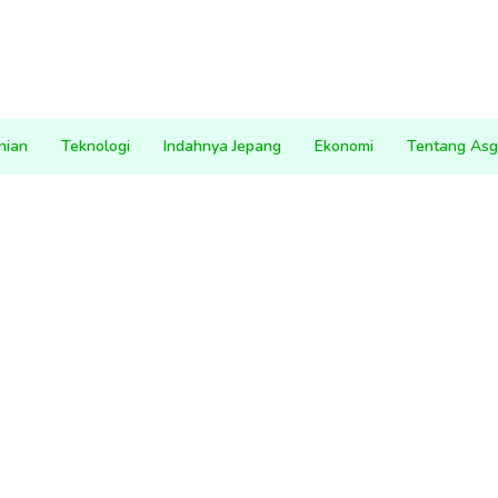
nian
Teknologi
Indahnya Jepang
Ekonomi
Tentang Asg