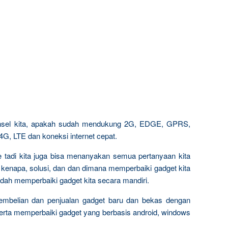
ponsel kita, apakah sudah mendukung 2G, EDGE, GPRS,
 LTE dan koneksi internet cepat.
ce tadi kita juga bisa menanyakan semua pertanyaan kita
 kenapa, solusi, dan dan dimana memperbaiki gadget kita
dah memperbaiki gadget kita secara mandiri.
pembelian dan penjualan gadget baru dan bekas dengan
serta memperbaiki gadget yang berbasis android, windows