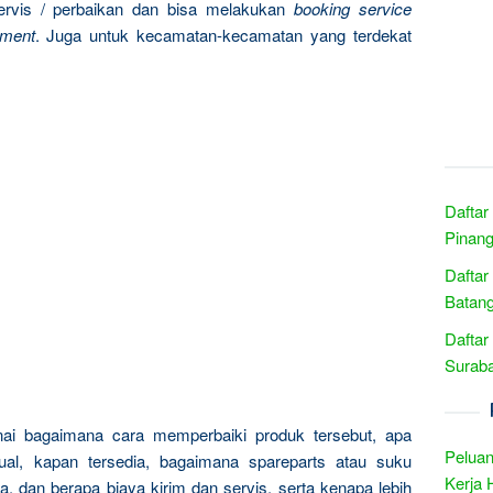
rvis / perbaikan dan bisa melakukan
booking service
tment
. Juga untuk kecamatan-kecamatan yang terdekat
Daftar
Pinang
Daftar
Batang
Daftar
Suraba
ai bagaimana cara memperbaiki produk tersebut, apa
Peluan
al, kapan tersedia, bagaimana spareparts atau suku
Kerja 
, dan berapa biaya kirim dan servis, serta kenapa lebih