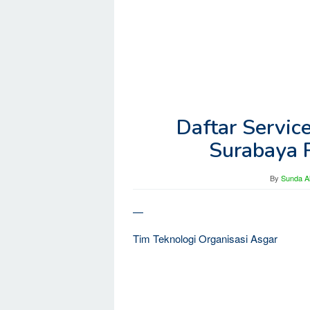
Daftar Servic
Surabaya 
By
Sunda Al
—
Tim Teknologi Organisasi Asgar