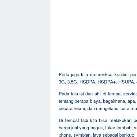
Perlu juga kita memeriksa kondisi 
3G, 3,5G, HSDPA, HSDPA+, HSUPA, 4G,
Pada teknisi dan ahli di tempat servi
tentang berapa biaya, bagaimana, apa,
secara resmi, dan mengetahui cara mu
Di tempat tadi kita bisa melakukan 
harga jual yang bagus, tukar tambah, 
phone, symbian, java sebagai berikut: