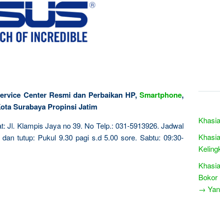
ervice Center Resmi dan Perbaikan HP,
Smartphone
,
Kota Surabaya Propinsi Jatim
Khasia
: Jl. Klampis Jaya no 39. No Telp.: 031-5913926. Jadwal
Khasia
dan tutup: Pukul 9.30 pagi s.d 5.00 sore. Sabtu: 09:30-
Keling
Khasia
Bokor
→ Yang