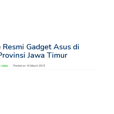
e Resmi Gadget Asus di
Provinsi Jawa Timur
 Jabar
Posted on
16 March 2015