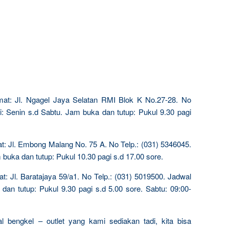
at: Jl. Ngagel Jaya Selatan RMI Blok K No.27-28. No
i: Senin s.d Sabtu. Jam buka dan tutup: Pukul 9.30 pagi
: Jl. Embong Malang No. 75 A. No Telp.: (031) 5346045.
 buka dan tutup: Pukul 10.30 pagi s.d 17.00 sore.
t: Jl. Baratajaya 59/a1. No Telp.: (031) 5019500. Jadwal
dan tutup: Pukul 9.30 pagi s.d 5.00 sore. Sabtu: 09:00-
l bengkel – outlet yang kami sediakan tadi, kita bisa