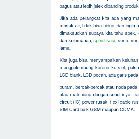
bagus atau lebih jelek dibanding produk
Jika ada perangkat kita ada yang mati
masuk air, tidak bisa hidup, dan ingin 
dimaksudkan supaya kita tahu spek, 
dan kelemahan,
spesifikasi
, serta men
lama.
Kita juga bisa menyampaikan keluha
menggelembung karena korslet, pulsa 
LCD blank, LCD pecah, ada garis pada 
buram, bercak-bercak atau noda pada L
atau mati-hidup dengan sendirinya, tr
circuit (IC) power rusak, flexi cable
SIM Card baik GSM maupun CDMA.