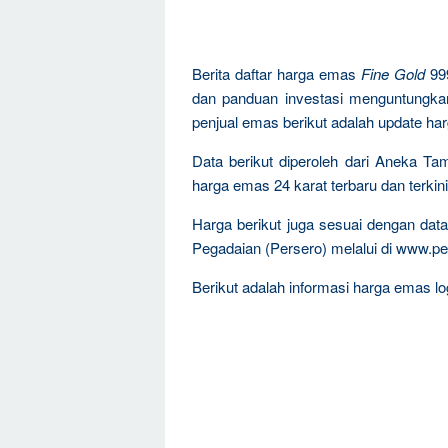
Berita daftar harga emas
Fine Gold
99
dan panduan investasi menguntungka
penjual emas berikut adalah update ha
Data berikut diperoleh dari Aneka T
harga emas 24 karat terbaru dan terkini
Harga berikut juga sesuai dengan da
Pegadaian (Persero) melalui di www.pe
Berikut adalah informasi harga emas log