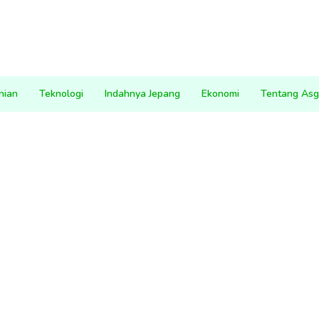
nian
Teknologi
Indahnya Jepang
Ekonomi
Tentang Asg