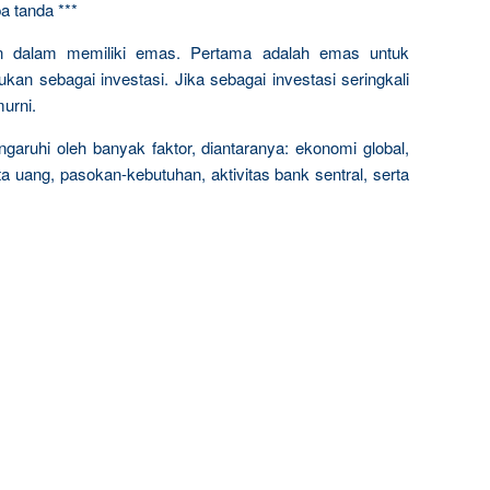
a tanda ***
n dalam memiliki emas. Pertama adalah emas untuk
kan sebagai investasi. Jika sebagai investasi seringkali
urni.
garuhi oleh banyak faktor, diantaranya: ekonomi global,
a uang, pasokan-kebutuhan, aktivitas bank sentral, serta