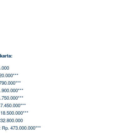
karta:
.000
20.000***
790.000***
.900.000***
.750.000***
7.450.000***
18.500.000***
32.800.000
 Rp. 473.000.000***