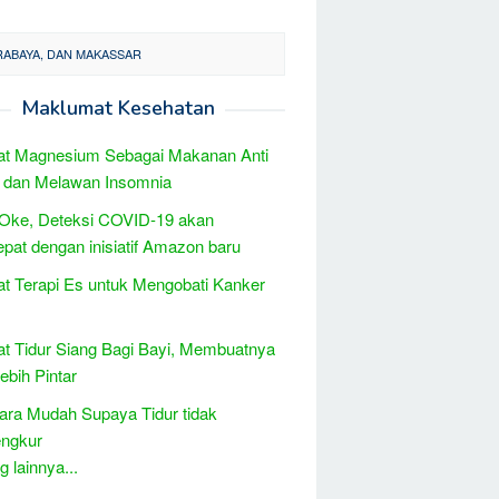
URABAYA, DAN MAKASSAR
Maklumat Kesehatan
at Magnesium Sebagai Makanan Anti
 dan Melawan Insomnia
 Oke, Deteksi COVID-19 akan
epat dengan inisiatif Amazon baru
t Terapi Es untuk Mengobati Kanker
t Tidur Siang Bagi Bayi, Membuatnya
ebih Pintar
ara Mudah Supaya Tidur tidak
ngkur
 lainnya...