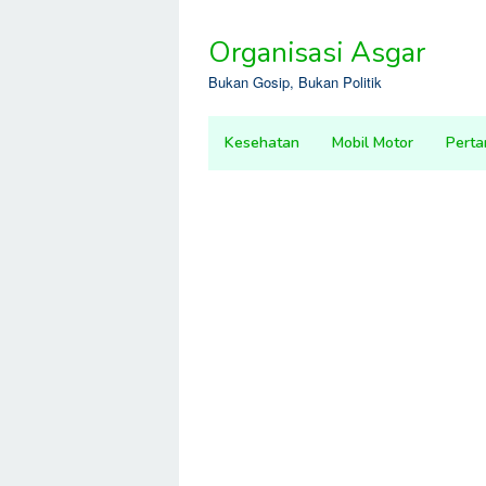
Skip
to
Organisasi Asgar
content
Bukan Gosip, Bukan Politik
Kesehatan
Mobil Motor
Perta