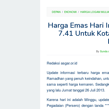
DEPAN
/
EKONOMI
/
HARGA LOGAM MULIA
Harga Emas Hari I
7.41 Untuk Kot
By
Sunda A
Redaksi asgar.or.id
Update informasi terbaru harga em
Ramadhan yang penuh keindahan, untuk
sama seperti harga kemaren. Sedangka
yang lalu Jumat tanggal 26 Juli 2013.
Karena hari ini adalah Minggu, upda
Pegadaian (Persero) dengan tanda **