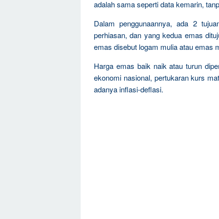
adalah sama seperti data kemarin, tanp
Dalam penggunaannya, ada 2 tujua
perhiasan, dan yang kedua emas dituju
emas disebut logam mulia atau emas m
Harga emas baik naik atau turun dipen
ekonomi nasional, pertukaran kurs mat
adanya inflasi-deflasi.