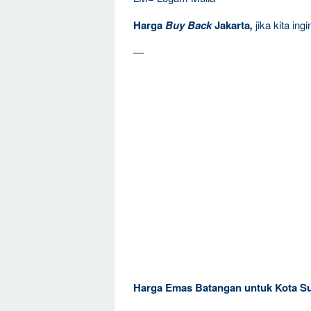
Harga
Buy Back
Jakarta
,
jika kita in
—
Harga Emas Batangan untuk Kota S