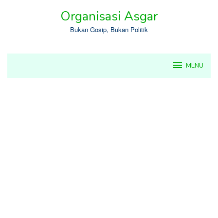
Skip
Organisasi Asgar
to
content
Bukan Gosip, Bukan Politik
MENU