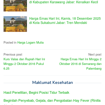
di Kabupaten Karawang Jabar: Kenaikan Kecil
Harga Emas Hari Ini, Kamis, 18 Desember 2025
di Kota Sukabumi Jabar: Tren Mendaki
Posted in
Harga Logam Mulia
Post
Previous post
Next post
Kurs Valas dan Rupiah Hari Ini
Harga Emas Hari Ini Minggu 2
navigation
Minggu 2 Oktober 2016 Pukul
Oktober 2016 di Semarang dan
6.25
Palembang
Maklumat Kesehatan
Hasil Penelitian, Begini Posisi Tidur Terbaik
Beginilah Penyebab, Gejala, dan Pengobatan Hay Fever (Rinitis