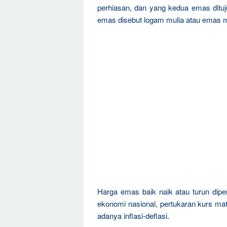
perhiasan, dan yang kedua emas dituju
emas disebut logam mulia atau emas m
Harga emas baik naik atau turun dipen
ekonomi nasional, pertukaran kurs mat
adanya inflasi-deflasi.