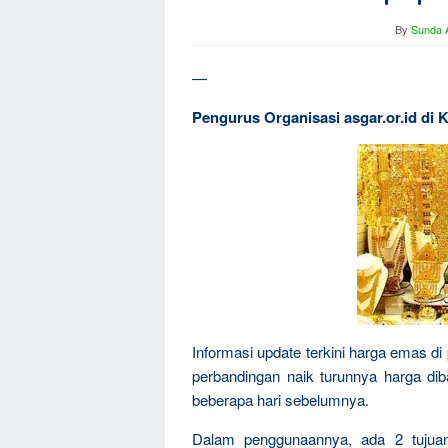
By
Sunda A
—
Pengurus Organisasi asgar.or.id di 
Informasi update terkini harga emas di 
perbandingan naik turunnya harga di
beberapa hari sebelumnya.
Dalam penggunaannya, ada 2 tujua