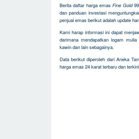
Berita daftar harga emas
Fine Gold
99
dan panduan investasi menguntungka
penjual emas berikut adalah update ha
Kami harap informasi ini dapat menja
darimana mendapatkan logam mulia 
kawin dan lain sebagainya.
Data berikut diperoleh dari Aneka Ta
harga emas 24 karat terbaru dan terkini