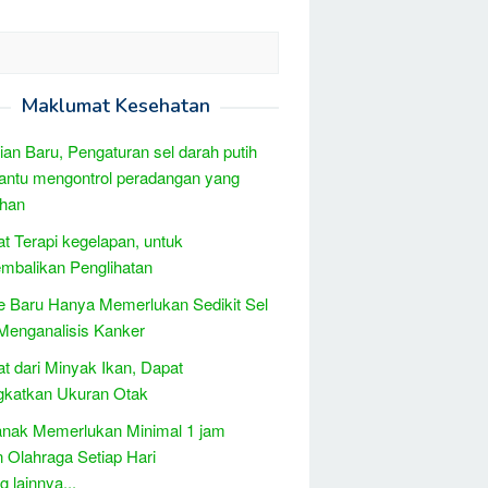
Maklumat Kesehatan
tian Baru, Pengaturan sel darah putih
ntu mengontrol peradangan yang
ihan
t Terapi kegelapan, untuk
mbalikan Penglihatan
 Baru Hanya Memerlukan Sedikit Sel
Menganalisis Kanker
t dari Minyak Ikan, Dapat
gkatkan Ukuran Otak
anak Memerlukan Minimal 1 jam
n Olahraga Setiap Hari
 lainnya...