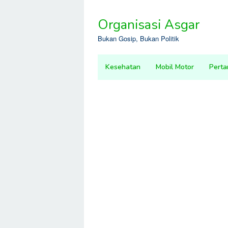
Skip
to
Organisasi Asgar
content
Bukan Gosip, Bukan Politik
Kesehatan
Mobil Motor
Perta