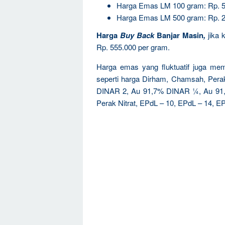
Harga Emas LM 100 gram: Rp. 5
Harga Emas LM 500 gram: Rp. 2
Harga
Buy Back
Banjar Masin
,
jika 
Rp. 555.000 per gram.
Harga emas yang fluktuatif juga mem
seperti harga Dirham, Chamsah, Pe
DINAR 2, Au 91,7% DINAR ¼, Au 91
Perak Nitrat, EPdL – 10, EPdL – 14, EP