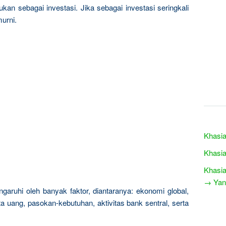
kan sebagai investasi. Jika sebagai investasi seringkali
urni.
Khasi
Khasia
Khasia
→ Yang
garuhi oleh banyak faktor, diantaranya: ekonomi global,
a uang, pasokan-kebutuhan, aktivitas bank sentral, serta