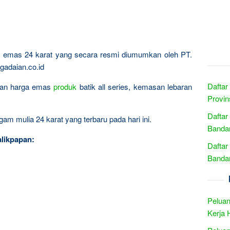
ta emas 24 karat yang secara resmi diumumkan oleh PT.
gadaian.co.id
Daftar
ingan harga emas
produk
batik all series, kemasan lebaran
Provin
Daftar
am mulia 24 karat yang terbaru pada hari ini.
Banda
likpapan:
Daftar
Banda
Peluan
Kerja 