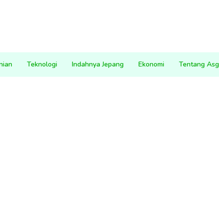
nian
Teknologi
Indahnya Jepang
Ekonomi
Tentang Asg