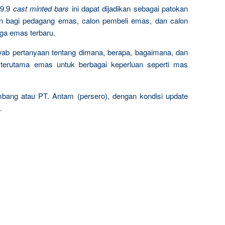
9.9
cast minted bars
ini dapat dijadikan sebagai patokan
n bagi pedagang emas, calon pembeli emas, dan calon
rga emas terbaru.
wab pertanyaan tentang dimana, berapa, bagaimana, dan
terutama emas untuk berbagai keperluan seperti mas
mbang atau PT. Antam (persero), dengan kondisi update
.