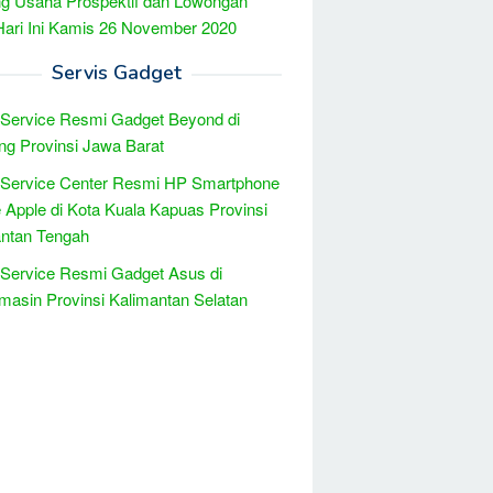
g Usaha Prospektif dan Lowongan
Hari Ini Kamis 26 November 2020
Servis Gadget
 Service Resmi Gadget Beyond di
g Provinsi Jawa Barat
 Service Center Resmi HP Smartphone
 Apple di Kota Kuala Kapuas Provinsi
antan Tengah
 Service Resmi Gadget Asus di
masin Provinsi Kalimantan Selatan