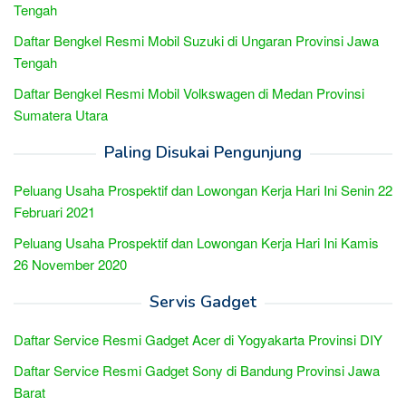
Tengah
Daftar Bengkel Resmi Mobil Suzuki di Ungaran Provinsi Jawa
Tengah
Daftar Bengkel Resmi Mobil Volkswagen di Medan Provinsi
Sumatera Utara
Paling Disukai Pengunjung
Peluang Usaha Prospektif dan Lowongan Kerja Hari Ini Senin 22
Februari 2021
Peluang Usaha Prospektif dan Lowongan Kerja Hari Ini Kamis
26 November 2020
Servis Gadget
Daftar Service Resmi Gadget Acer di Yogyakarta Provinsi DIY
Daftar Service Resmi Gadget Sony di Bandung Provinsi Jawa
Barat