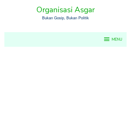
Skip
Organisasi Asgar
to
content
Bukan Gosip, Bukan Politik
MENU