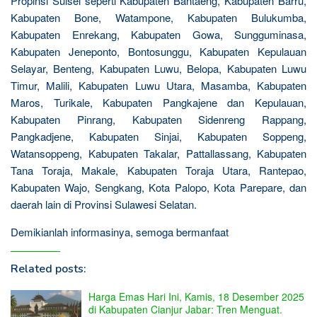
Propinsi Sulsel seperti Kabupaten Bantaeng, Kabupaten Barru,
Kabupaten Bone, Watampone, Kabupaten Bulukumba,
Kabupaten Enrekang, Kabupaten Gowa, Sungguminasa,
Kabupaten Jeneponto, Bontosunggu, Kabupaten Kepulauan
Selayar, Benteng, Kabupaten Luwu, Belopa, Kabupaten Luwu
Timur, Malili, Kabupaten Luwu Utara, Masamba, Kabupaten
Maros, Turikale, Kabupaten Pangkajene dan Kepulauan,
Kabupaten Pinrang, Kabupaten Sidenreng Rappang,
Pangkadjene, Kabupaten Sinjai, Kabupaten Soppeng,
Watansoppeng, Kabupaten Takalar, Pattallassang, Kabupaten
Tana Toraja, Makale, Kabupaten Toraja Utara, Rantepao,
Kabupaten Wajo, Sengkang, Kota Palopo, Kota Parepare, dan
daerah lain di Provinsi Sulawesi Selatan.
Demikianlah informasinya, semoga bermanfaat
Related posts:
Harga Emas Hari Ini, Kamis, 18 Desember 2025
di Kabupaten Cianjur Jabar: Tren Menguat.