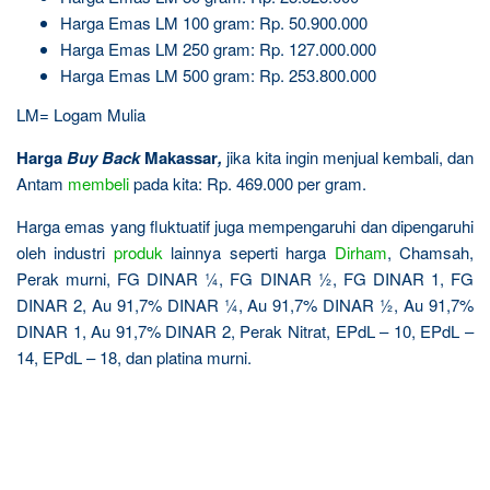
Harga Emas LM 100 gram: Rp. 50.900.000
Harga Emas LM 250 gram: Rp. 127.000.000
Harga Emas LM 500 gram: Rp. 253.800.000
LM= Logam Mulia
Harga
Buy Back
Makassar
,
jika kita ingin menjual kembali, dan
Antam
membeli
pada kita: Rp. 469.000 per gram.
Harga emas yang fluktuatif juga mempengaruhi dan dipengaruhi
oleh industri
produk
lainnya seperti harga
Dirham
, Chamsah,
Perak murni, FG DINAR ¼, FG DINAR ½, FG DINAR 1, FG
DINAR 2, Au 91,7% DINAR ¼, Au 91,7% DINAR ½, Au 91,7%
DINAR 1, Au 91,7% DINAR 2, Perak Nitrat, EPdL – 10, EPdL –
14, EPdL – 18, dan platina murni.