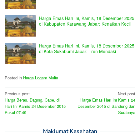
Harga Emas Hari Ini, Kamis, 18 Desember 2025
di Kabupaten Karawang Jabar: Kenaikan Kecil
Harga Emas Hari Ini, Kamis, 18 Desember 2025
di Kota Sukabumi Jabar: Tren Mendaki
Posted in
Harga Logam Mulia
Post
Previous post
Next post
Harga Beras, Daging, Cabe, dll
Harga Emas Hari Ini Kamis 24
navigation
Hari Ini Kamis 24 Desember 2015
Desember 2015 di Bandung dan
Pukul 07.49
Surabaya
Maklumat Kesehatan