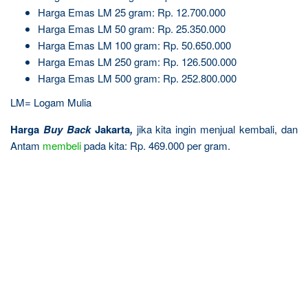
Harga Emas LM 25 gram: Rp. 12.700.000
Harga Emas LM 50 gram: Rp. 25.350.000
Harga Emas LM 100 gram: Rp. 50.650.000
Harga Emas LM 250 gram: Rp. 126.500.000
Harga Emas LM 500 gram: Rp. 252.800.000
LM= Logam Mulia
Harga
Buy Back
Jakarta
,
jika kita ingin menjual kembali, dan
Antam
membeli
pada kita: Rp. 469.000 per gram.