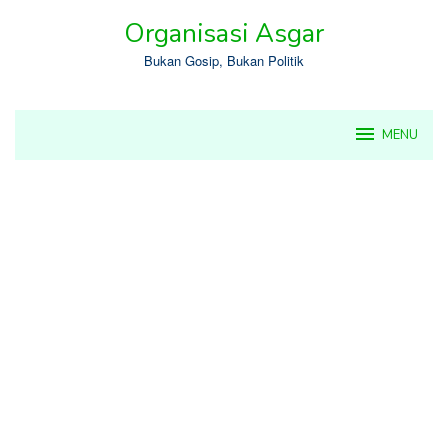
Skip
Organisasi Asgar
to
content
Bukan Gosip, Bukan Politik
MENU