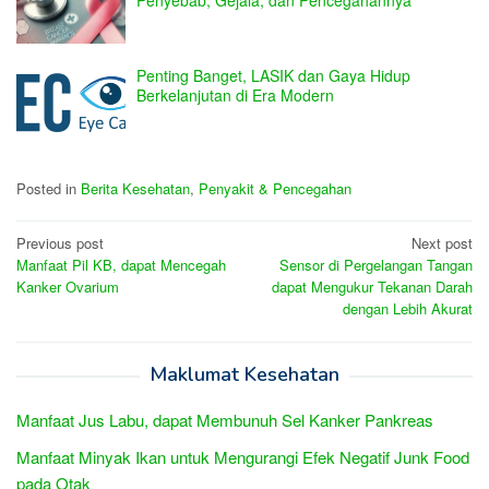
Penting Banget, LASIK dan Gaya Hidup
Berkelanjutan di Era Modern
Posted in
Berita Kesehatan
,
Penyakit & Pencegahan
Post
Previous post
Next post
Manfaat Pil KB, dapat Mencegah
Sensor di Pergelangan Tangan
navigation
Kanker Ovarium
dapat Mengukur Tekanan Darah
dengan Lebih Akurat
Maklumat Kesehatan
Manfaat Jus Labu, dapat Membunuh Sel Kanker Pankreas
Manfaat Minyak Ikan untuk Mengurangi Efek Negatif Junk Food
pada Otak