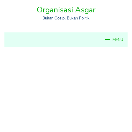
Skip
Organisasi Asgar
to
content
Bukan Gosip, Bukan Politik
MENU