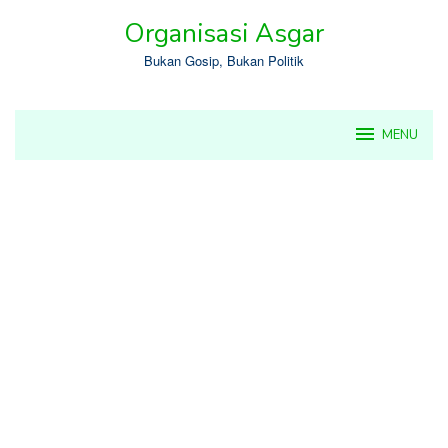
Skip
Organisasi Asgar
to
content
Bukan Gosip, Bukan Politik
MENU