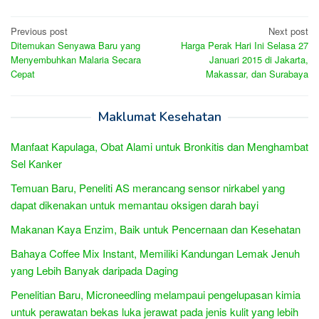
Post
Previous post
Next post
Ditemukan Senyawa Baru yang
Harga Perak Hari Ini Selasa 27
navigation
Menyembuhkan Malaria Secara
Januari 2015 di Jakarta,
Cepat
Makassar, dan Surabaya
Maklumat Kesehatan
Manfaat Kapulaga, Obat Alami untuk Bronkitis dan Menghambat
Sel Kanker
Temuan Baru, Peneliti AS merancang sensor nirkabel yang
dapat dikenakan untuk memantau oksigen darah bayi
Makanan Kaya Enzim, Baik untuk Pencernaan dan Kesehatan
Bahaya Coffee Mix Instant, Memiliki Kandungan Lemak Jenuh
yang Lebih Banyak daripada Daging
Penelitian Baru, Microneedling melampaui pengelupasan kimia
untuk perawatan bekas luka jerawat pada jenis kulit yang lebih