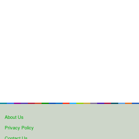
About Us
Privacy Policy
Contact Us