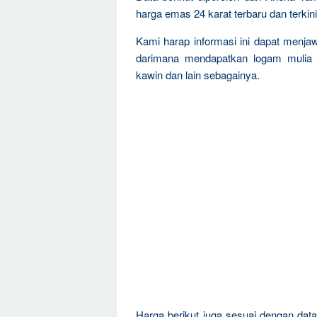
harga emas 24 karat terbaru dan terkini
Kami harap informasi ini dapat menja
darimana mendapatkan logam mulia 
kawin dan lain sebagainya.
Harga berikut juga sesuai dengan da