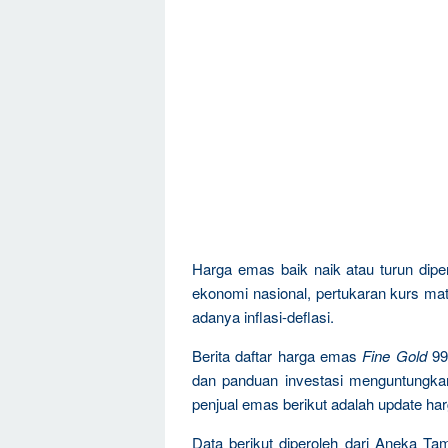
Harga emas baik naik atau turun dipen
ekonomi nasional, pertukaran kurs mat
adanya inflasi-deflasi.
Berita daftar harga emas
Fine Gold
99
dan panduan investasi menguntungka
penjual emas berikut adalah update ha
Data berikut diperoleh dari Aneka Ta