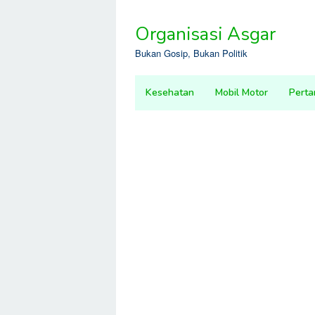
Skip
to
Organisasi Asgar
content
Bukan Gosip, Bukan Politik
Kesehatan
Mobil Motor
Perta