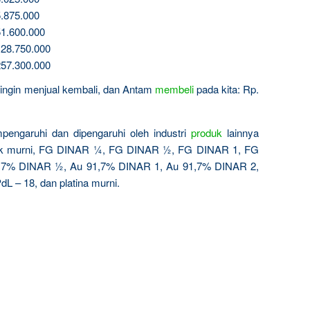
.875.000
1.600.000
28.750.000
57.300.000
a ingin menjual kembali, dan Antam
membeli
pada kita: Rp.
pengaruhi dan dipengaruhi oleh industri
produk
lainnya
ak murni, FG DINAR ¼, FG DINAR ½, FG DINAR 1, FG
,7% DINAR ½, Au 91,7% DINAR 1, Au 91,7% DINAR 2,
dL – 18, dan platina murni.