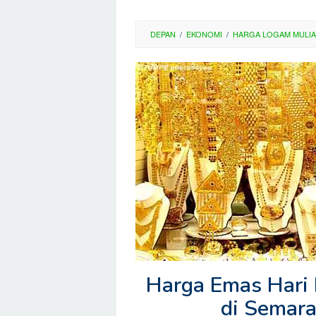
DEPAN
/
EKONOMI
/
HARGA LOGAM MULIA
Harga Emas Hari 
di Semar