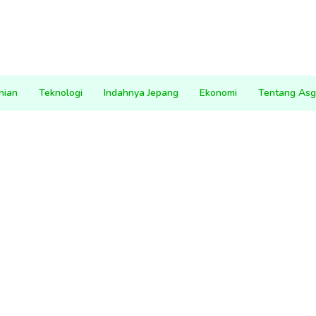
nian
Teknologi
Indahnya Jepang
Ekonomi
Tentang Asg