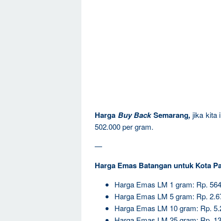
Harga
Buy Back
Semarang
,
jika kit
502.000 per gram.
—
Harga Emas Batangan untuk Kota P
Harga Emas LM 1 gram: Rp. 564
Harga Emas LM 5 gram: Rp. 2.6
Harga Emas LM 10 gram: Rp. 5.
Harga Emas LM 25 gram: Rp. 13