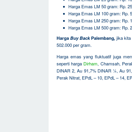
Harga Emas LM 50 gram: Rp. 25
Harga Emas LM 100 gram: Rp. 5
Harga Emas LM 250 gram: Rp. 1
Harga Emas LM 500 gram: Rp. 2
Harga
Buy Back
Palembang
,
jika kit
502.000 per gram.
Harga emas yang fluktuatif juga mem
seperti harga
Dirham
, Chamsah, Per
DINAR 2, Au 91,7% DINAR ¼, Au 91
Perak Nitrat, EPdL – 10, EPdL – 14, EP