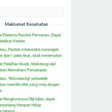
Maklumat Kesehatan
a Pewarna Rambut Permanen, Dapat
babkan Kanker
Baru, Peptida mitokondria mencegah
es tipe-1 pada tikus, studi menemukan
t Pelatihan Musik, Melindungi dari
akan Memahami Percakapan
Baru, “Microdosing” psikedelik
kan memiliki efek yang mirip dengan
o
t Mengkonsumsi Biji-bijian, dapat
rpanjang Harapan Hidup
 lainnya...