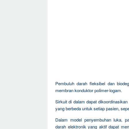
Pembuluh darah fleksibel dan biodeg
membran konduktor polimer-logam.
Sirkuit di dalam dapat dikoordinasika
yang berbeda untuk setiap pasien, seper
Dalam model penyembuhan luka, pa
darah elektronik yang aktif dapat men