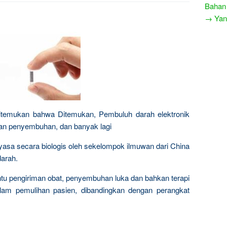
Bahan
→ Yang
ditemukan bahwa Ditemukan, Pembuluh darah elektronik
an penyembuhan, dan banyak lagi
ayasa secara biologis oleh sekelompok ilmuwan dari China
darah.
tu pengiriman obat, penyembuhan luka dan bahkan terapi
lam pemulihan pasien, dibandingkan dengan perangkat