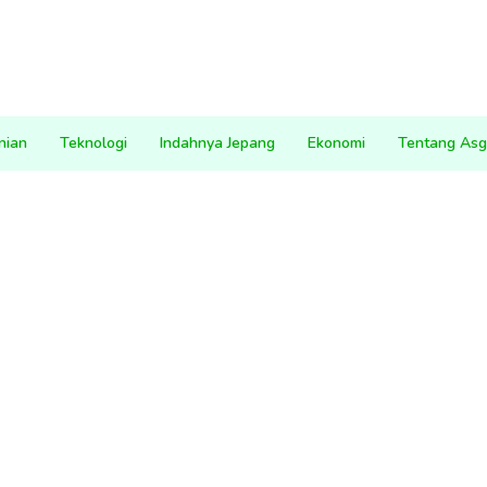
nian
Teknologi
Indahnya Jepang
Ekonomi
Tentang Asg