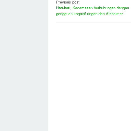
Post
Previous post
Hati-hati, Kecemasan berhubungan dengan
navigation
gangguan kognitif ringan dan Alzheimer