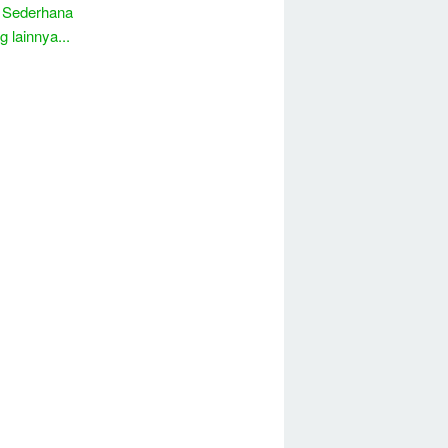
 Sederhana
 lainnya...