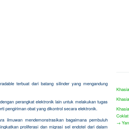
radable terbuat dari batang silinder yang mengandung
Khasi
Khasia
n dengan perangkat elektronik lain untuk melakukan tugas
ti pengiriman obat yang dikontrol secara elektronik.
Khasia
Coklat
ra ilmuwan mendemonstrasikan bagaimana pembuluh
→ Yang
ingkatkan proliferasi dan migrasi sel endotel dari dalam