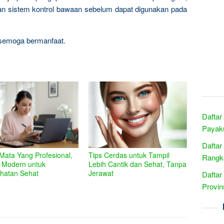
an sistem kontrol bawaan sebelum dapat digunakan pada
 semoga bermanfaat.
Daftar
Payak
Daftar
 Mata Yang Profesional,
Tips Cerdas untuk Tampil
Rangka
i Modern untuk
Lebih Cantik dan Sehat, Tanpa
ihatan Sehat
Jerawat
Daftar
Provin