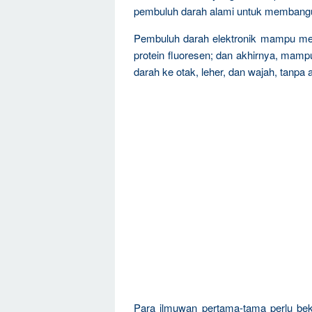
pembuluh darah alami untuk membangun
Pembuluh darah elektronik mampu me
protein fluoresen; dan akhirnya, mam
darah ke otak, leher, dan wajah, tanpa
Para ilmuwan pertama-tama perlu bek