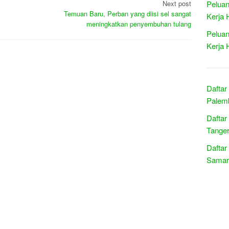
Peluan
Next post
Temuan Baru, Perban yang diisi sel sangat
Kerja 
meningkatkan penyembuhan tulang
Peluan
Kerja 
Daftar
Palemb
Daftar
Tanger
Daftar
Samari