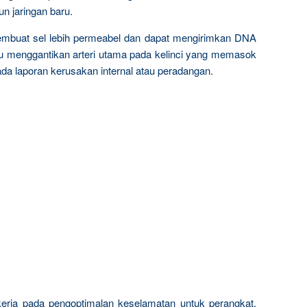
 jaringan baru.
mbuat sel lebih permeabel dan dapat mengirimkan DNA
pu menggantikan arteri utama pada kelinci yang memasok
 ada laporan kerusakan internal atau peradangan.
erja pada pengoptimalan keselamatan untuk perangkat,