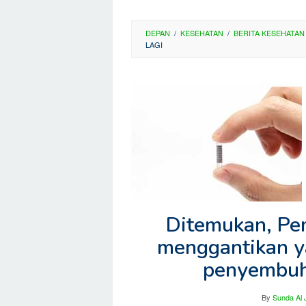
DEPAN
/
KESEHATAN
/
BERITA KESEHATAN
LAGI
Ditemukan, Pe
menggantikan y
penyembuha
By
Sunda Al 