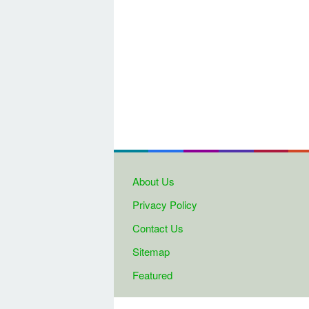
About Us
Privacy Policy
Contact Us
Sitemap
Featured