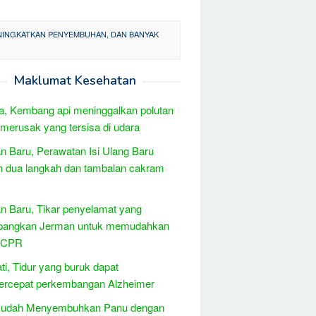
NINGKATKAN PENYEMBUHAN, DAN BANYAK
Maklumat Kesehatan
, Kembang api meninggalkan polutan
merusak yang tersisa di udara
 Baru, Perawatan Isi Ulang Baru
 dua langkah dan tambalan cakram
 Baru, Tikar penyelamat yang
bangkan Jerman untuk memudahkan
 CPR
ati, Tidur yang buruk dapat
rcepat perkembangan Alzheimer
Mudah Menyembuhkan Panu dengan