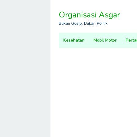
Skip
to
Organisasi Asgar
content
Bukan Gosip, Bukan Politik
Kesehatan
Mobil Motor
Perta