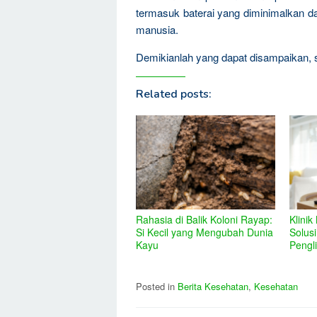
termasuk baterai yang diminimalkan d
manusia.
Demikianlah yang dapat disampaikan,
Related posts:
Rahasia di Balik Koloni Rayap:
Klinik
Si Kecil yang Mengubah Dunia
Solus
Kayu
Pengl
Posted in
Berita Kesehatan
,
Kesehatan