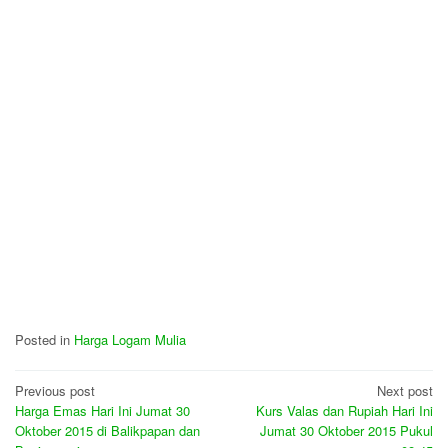
Posted in
Harga Logam Mulia
Post
Previous post
Next post
Harga Emas Hari Ini Jumat 30
Kurs Valas dan Rupiah Hari Ini
navigation
Oktober 2015 di Balikpapan dan
Jumat 30 Oktober 2015 Pukul