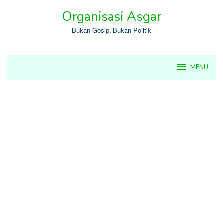
Skip
Organisasi Asgar
to
content
Bukan Gosip, Bukan Politik
MENU