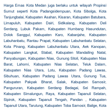
Harga Emas Kota Medan juga berlaku untuk wilayah Propinsi
Sumut seperti Kota Padangsidempuan, Kota Sibolga, Kota
Tanjungbalai, Kabupaten Asahan, Kisaran, Kabupaten Batubara,
Limapuluh, Kabupaten Dairi, Sidikalang, Kabupaten Deli
Serdang, Lubuk Pakam, Kabupaten Humbang Hasundutan,
Dolok Sanggul, Kabupaten Karo, Kabanjahe, Kabupaten
Labuhanbatu, Rantau Prapat, Kabupaten Labuhanbatu Selatan,
Kota Pinang, Kabupaten Labuhanbatu Utara, Aek Kanopan,
Kabupaten Langkat, Stabat, Kabupaten Mandailing Natal,
Panyabungan, Kabupaten Nias, Gunung Sitoli, Kabupaten Nias
Barat, Lahomi, Kabupaten Nias Selatan, Teluk Dalam,
Kabupaten Nias Utara, Lotu, Kabupaten Padang Lawas,
Sibuhuan, Kabupaten Padang Lawas Utara, Gunung Tua,
Kabupaten Pakpak Bharat, Salak, Kabupaten Samosir,
Pangururan, Kabupaten Serdang Bedagai, Sei Rampah,
Kabupaten Simalungun, Raya, Kabupaten Tapanuli Selatan,
Sipirok, Kabupaten Tapanuli Tengah, Pandan , Kabupaten
Tapanuli Utara, Tarutung, Kabupaten Toba Samosir, Balige, Kota