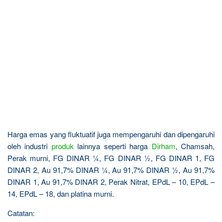
Harga emas yang fluktuatif juga mempengaruhi dan dipengaruhi
oleh industri
produk
lainnya seperti harga
Dirham
, Chamsah,
Perak murni, FG DINAR ¼, FG DINAR ½, FG DINAR 1, FG
DINAR 2, Au 91,7% DINAR ¼, Au 91,7% DINAR ½, Au 91,7%
DINAR 1, Au 91,7% DINAR 2, Perak Nitrat, EPdL – 10, EPdL –
14, EPdL – 18, dan platina murni.
Catatan: