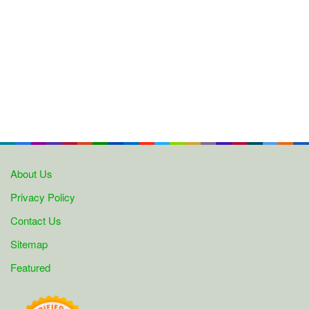
About Us
Privacy Policy
Contact Us
Sitemap
Featured