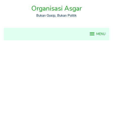
Skip
Organisasi Asgar
to
content
Bukan Gosip, Bukan Politik
MENU