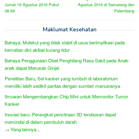
navigation
Jumat 19 Agustus 2016 Pukul
Agustus 2016 di Semarang dan
08.59
Palembang
Maklumat Kesehatan
Bahaya, Molekul yang tidak stabil di usus berimplikasi pada
kematian dini akibat kurang tidur
Bahaya Penggunaan Obat Penghilang Rasa Sakit pada Anak-
anak dapat Merusak Ginjal
Penelitian Baru, Sel kanker yang tumbuh di laboratorium
memiliki lebih sedikit paritas dengan sumber manusianya
Ilmuwan Mengembangkan Chip Mini untuk Memonitor Tumor
Kanker
Inovasi baru: Perangkat pencitraan 3D terobosan dapat
memindai di dalam pembuluh darah
→ Yang lainnya...