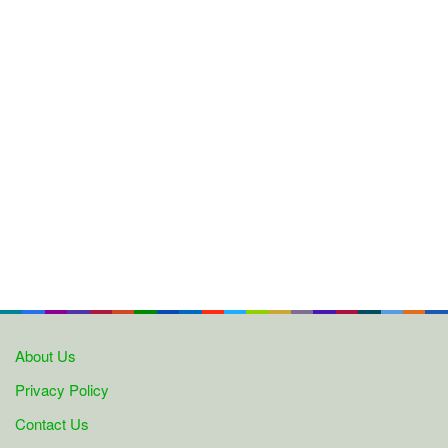
About Us
Privacy Policy
Contact Us