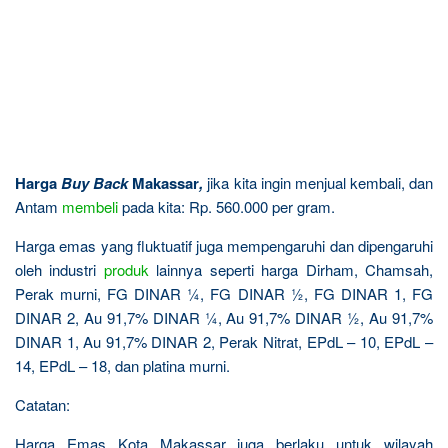
Harga
Buy Back
Makassar
,
jika kita ingin menjual kembali, dan
Antam
membeli
pada kita: Rp. 560.000 per gram.
Harga emas yang fluktuatif juga mempengaruhi dan dipengaruhi
oleh industri
produk
lainnya seperti harga Dirham, Chamsah,
Perak murni, FG DINAR ¼, FG DINAR ½, FG DINAR 1, FG
DINAR 2, Au 91,7% DINAR ¼, Au 91,7% DINAR ½, Au 91,7%
DINAR 1, Au 91,7% DINAR 2, Perak Nitrat, EPdL – 10, EPdL –
14, EPdL – 18, dan platina murni.
Catatan:
Harga Emas Kota Makassar juga berlaku untuk wilayah