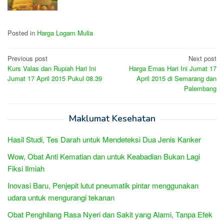
Posted in
Harga Logam Mulia
Post
Previous post
Next post
Kurs Valas dan Rupiah Hari Ini
Harga Emas Hari Ini Jumat 17
navigation
Jumat 17 April 2015 Pukul 08.39
April 2015 di Semarang dan
Palembang
Maklumat Kesehatan
Hasil Studi, Tes Darah untuk Mendeteksi Dua Jenis Kanker
Wow, Obat Anti Kematian dan untuk Keabadian Bukan Lagi
Fiksi Ilmiah
Inovasi Baru, Penjepit lutut pneumatik pintar menggunakan
udara untuk mengurangi tekanan
Obat Penghilang Rasa Nyeri dan Sakit yang Alami, Tanpa Efek