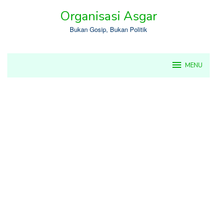
Skip
Organisasi Asgar
to
content
Bukan Gosip, Bukan Politik
MENU