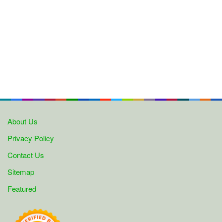
About Us
Privacy Policy
Contact Us
Sitemap
Featured