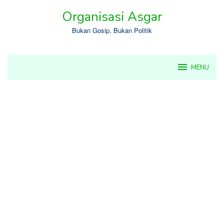
Skip
Organisasi Asgar
to
content
Bukan Gosip, Bukan Politik
MENU