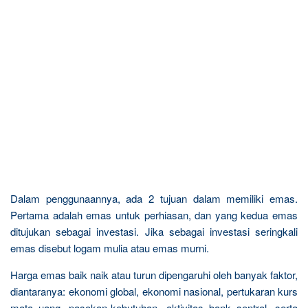
Dalam penggunaannya, ada 2 tujuan dalam memiliki emas.
Pertama adalah emas untuk perhiasan, dan yang kedua emas
ditujukan sebagai investasi. Jika sebagai investasi seringkali
emas disebut logam mulia atau emas murni.
Harga emas baik naik atau turun dipengaruhi oleh banyak faktor,
diantaranya: ekonomi global, ekonomi nasional, pertukaran kurs
mata uang, pasokan-kebutuhan, aktivitas bank sentral, serta