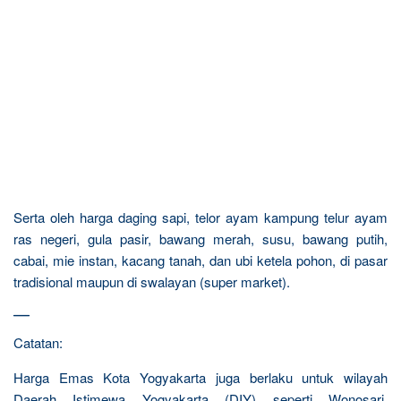
Serta oleh harga daging sapi, telor ayam kampung telur ayam
ras negeri, gula pasir, bawang merah, susu, bawang putih,
cabai, mie instan, kacang tanah, dan ubi ketela pohon, di pasar
tradisional maupun di swalayan (super market).
—
Catatan:
Harga Emas Kota Yogyakarta juga berlaku untuk wilayah
Daerah Istimewa Yogyakarta (DIY) seperti Wonosari,