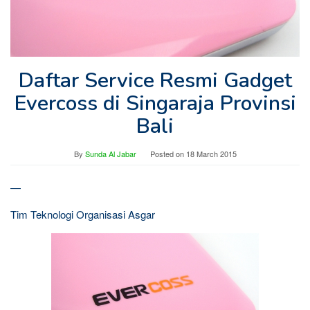
Daftar Service Resmi Gadget
Evercoss di Singaraja Provinsi
Bali
By
Sunda Al Jabar
Posted on
18 March 2015
—
Tim Teknologi Organisasi Asgar