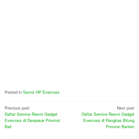
Posted in
Servis HP Evercoss
Post
Previous post
Next post
Daftar Service Resmi Gadget
Daftar Service Resmi Gadget
navigation
Evercoss di Denpasar Provinsi
Evercoss di Rangkas Bitung
Bali
Provinsi Banten