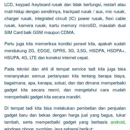
LCD, keypad /keyboard rusak dan tidak berfungsi, restart atau
mati-hidup dengan sendirinya, trackpad rusak / aus, mic rusak,
charger rusak, integrated circuit (IC) power rusak, flexi cable
rusak, kamera rusak, kartu memory microSD, masalah dual
SIM Card baik GSM maupun CDMA.
Perlu juga kita memeriksa kondisi ponsel kita, apakah sudah
mendukung 2G, EDGE, GPRS, 3G, 3,5G, HSDPA, HSDPA+,
HSUPA, 4G, LTE dan koneksi internet cepat.
Pada teknisi dan ahli di tempat service tadi kita juga bisa
menanyakan semua pertanyaan kita tentang berapa biaya,
bagaimana, apa, kenapa, solusi, dan dan dimana memperbaiki
gadget kita secara resmi, dan mengetahui cara mudah
memperbaiki gadget kita secara mandiri.
Di tempat tadi kita bisa melakukan pembelian dan penjualan
gadget baru dan bekas dengan harga jual yang bagus, tukar
tambah, serta memperbaiki gadget yang berbasis
android
,
windows phone, symbian, java sebagai berikut: