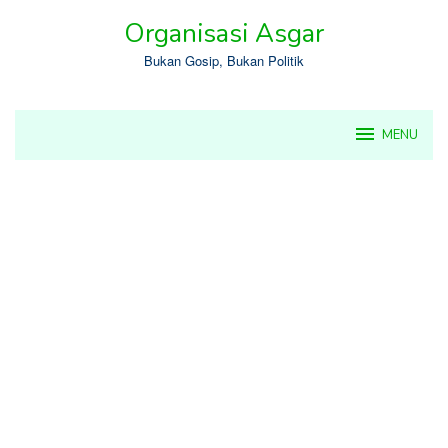
Skip
Organisasi Asgar
to
content
Bukan Gosip, Bukan Politik
MENU