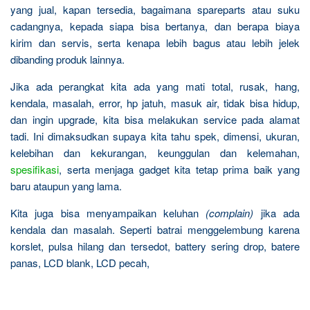
yang jual, kapan tersedia, bagaimana spareparts atau suku
cadangnya, kepada siapa bisa bertanya, dan berapa biaya
kirim dan servis, serta kenapa lebih bagus atau lebih jelek
dibanding produk lainnya.
Jika ada perangkat kita ada yang mati total, rusak, hang,
kendala, masalah, error, hp jatuh, masuk air, tidak bisa hidup,
dan ingin upgrade, kita bisa melakukan service pada alamat
tadi. Ini dimaksudkan supaya kita tahu spek, dimensi, ukuran,
kelebihan dan kekurangan, keunggulan dan kelemahan,
spesifikasi
, serta menjaga gadget kita tetap prima baik yang
baru ataupun yang lama.
Kita juga bisa menyampaikan keluhan
(complain)
jika ada
kendala dan masalah. Seperti batrai menggelembung karena
korslet, pulsa hilang dan tersedot, battery sering drop, batere
panas, LCD blank, LCD pecah,