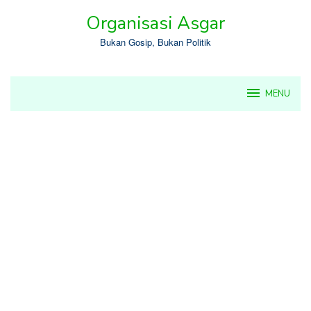
Skip
Organisasi Asgar
to
content
Bukan Gosip, Bukan Politik
MENU