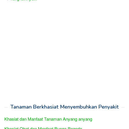
Tanaman Berkhasiat Menyembuhkan Penyakit
Khasiat dan Manfaat Tanaman Anyang anyang
Khasiat Obat dan Manfaat Bunga Pagoda