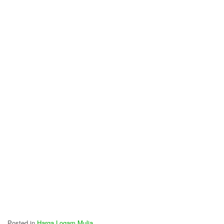
Posted in
Harga Logam Mulia