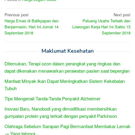
Post
Previous post
Next post
Harga Emas di Balikpapan dan
Peluang Usaha Terbaik dan
navigation
Banjarmasin, Hari Ini Jumat 14
Lowongan Kerja Hari Ini Sabtu 15
September 2018
September 2018
Maklumat Kesehatan
Ditemukan, Terapi ozon dalam perangkat yang ringkas dan
dapat dikenakan menawarkan perawatan pasien saat bepergian
Manfaat Minyak Ikan Dapat Meningkatkan Sistem Kekebalan
Tubuh
Tips Mengenali Tanda-Tanda Penyakit Alzheimer
Inovasi Baru, Nanobodi yang dimodifikasi membersihkan
gumpalan protein yang terkait dengan penyakit Parkinson
Olahraga Sebelum Sarapan Pagi Bermanfaat Membakar Lemak
→ Yang lainnya...