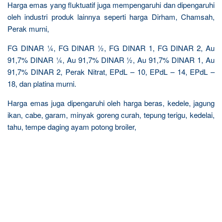
Harga emas yang fluktuatif juga mempengaruhi dan dipengaruhi
oleh industri produk lainnya seperti harga Dirham, Chamsah,
Perak murni,
FG DINAR ¼, FG DINAR ½, FG DINAR 1, FG DINAR 2, Au
91,7% DINAR ¼, Au 91,7% DINAR ½, Au 91,7% DINAR 1, Au
91,7% DINAR 2, Perak Nitrat, EPdL – 10, EPdL – 14, EPdL –
18, dan platina murni.
Harga emas juga dipengaruhi oleh harga beras, kedele, jagung
ikan, cabe, garam, minyak goreng curah, tepung terigu, kedelai,
tahu, tempe daging ayam potong broiler,