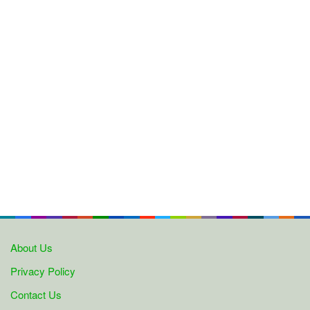
About Us
Privacy Policy
Contact Us