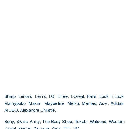
Sharp, Lenovo, Levi’s, LG, Lifree, L’Oreal, Paris, Lock n Lock,
Mamypoko, Maxim, Maybelline, Meizu, Merries, Acer, Adidas,
AIUEO, Alexandre Christie,
Sony, Swiss Army, The Body Shop, Tokebi, Watsons, Western
Digital, Xiaomi, Yamaha, Zada, ZTE, 3M,