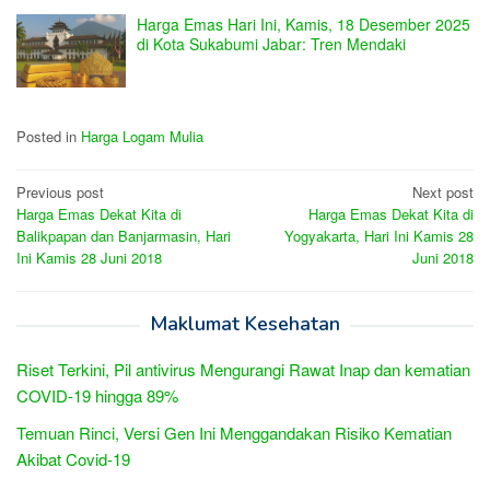
Harga Emas Hari Ini, Kamis, 18 Desember 2025
di Kota Sukabumi Jabar: Tren Mendaki
Posted in
Harga Logam Mulia
Post
Previous post
Next post
Harga Emas Dekat Kita di
Harga Emas Dekat Kita di
navigation
Balikpapan dan Banjarmasin, Hari
Yogyakarta, Hari Ini Kamis 28
Ini Kamis 28 Juni 2018
Juni 2018
Maklumat Kesehatan
Riset Terkini, Pil antivirus Mengurangi Rawat Inap dan kematian
COVID-19 hingga 89%
Temuan Rinci, Versi Gen Ini Menggandakan Risiko Kematian
Akibat Covid-19