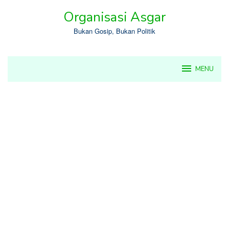
Skip
Organisasi Asgar
to
content
Bukan Gosip, Bukan Politik
MENU