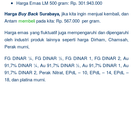
Harga Emas LM 500 gram: Rp. 301.943.000
Harga
Buy Back
Surabaya
,
jika kita ingin menjual kembali, dan
Antam
membeli
pada kita: Rp. 567.000 per gram.
Harga emas yang fluktuatif juga mempengaruhi dan dipengaruhi
oleh industri produk lainnya seperti harga Dirham, Chamsah,
Perak murni,
FG DINAR ¼, FG DINAR ½, FG DINAR 1, FG DINAR 2, Au
91,7% DINAR ¼, Au 91,7% DINAR ½, Au 91,7% DINAR 1, Au
91,7% DINAR 2, Perak Nitrat, EPdL – 10, EPdL – 14, EPdL –
18, dan platina murni.