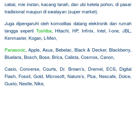
cabai, mie instan, kacang tanah, dan ubi ketela pohon, di pasar
tradisional maupun di swalayan (super market).
Juga dipengaruhi oleh komoditas datang elektronik dan rumah
tangga seperti
Toshiba
, Hitachi, HP, Infinix, Intel, I-one, JBL,
Kenmaster, Kogan, L-Men,
Panasonic
, Apple, Asus, Bebelac, Black & Decker, Blackberry,
Bluelans, Bosch, Bose, Brica, Calista, Cosmos, Canon,
Casio, Converse, Courts, Dr. Brown’s, Dremel, ECS, Digital
Flash, Fossil, Gold, Microsoft, Nature’s, Plus, Nescafe, Dolce,
Gusto, Nestle, Nike,