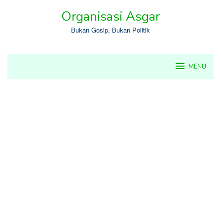
Skip
Organisasi Asgar
to
content
Bukan Gosip, Bukan Politik
MENU