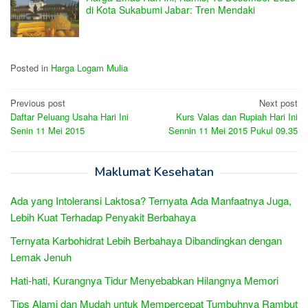
di Kota Sukabumi Jabar: Tren Mendaki
Posted in
Harga Logam Mulia
Post
Previous post
Next post
Daftar Peluang Usaha Hari Ini
Kurs Valas dan Rupiah Hari Ini
navigation
Senin 11 Mei 2015
Sennin 11 Mei 2015 Pukul 09.35
Maklumat Kesehatan
Ada yang Intoleransi Laktosa? Ternyata Ada Manfaatnya Juga,
Lebih Kuat Terhadap Penyakit Berbahaya
Ternyata Karbohidrat Lebih Berbahaya Dibandingkan dengan
Lemak Jenuh
Hati-hati, Kurangnya Tidur Menyebabkan Hilangnya Memori
Tips Alami dan Mudah untuk Mempercepat Tumbuhnya Rambut