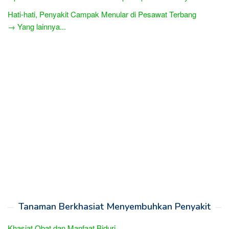
Hati-hati, Penyakit Campak Menular di Pesawat Terbang
→ Yang lainnya...
Tanaman Berkhasiat Menyembuhkan Penyakit
Khasiat Obat dan Manfaat Biduri