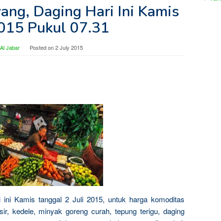
ang, Daging Hari Ini Kamis
2015 Pukul 07.31
Al Jabar
Posted on
2 July 2015
i ini Kamis tanggal 2 Juli 2015, untuk harga komoditas
sir, kedele, minyak goreng curah, tepung terigu, daging