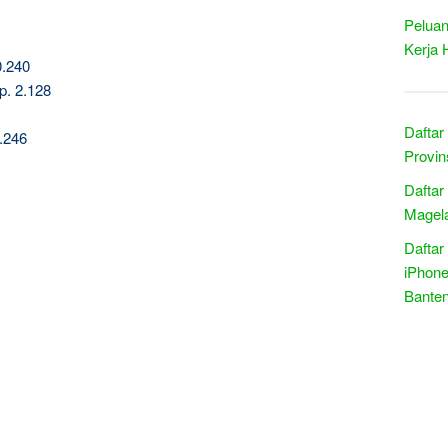
Peluan
Kerja 
0.240
p. 2.128
Daftar
.246
Provin
Daftar
Magela
Daftar
iPhone
Bante