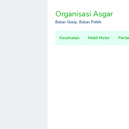
Skip
to
Organisasi Asgar
content
Bukan Gosip, Bukan Politik
Kesehatan
Mobil Motor
Perta