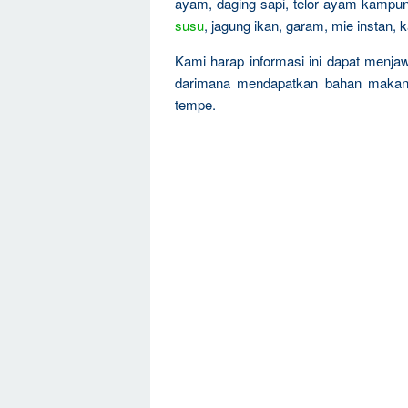
ayam, daging sapi, telor ayam kampun
susu
, jagung ikan, garam, mie instan, 
Kami harap informasi ini dapat menja
darimana mendapatkan bahan maka
tempe.