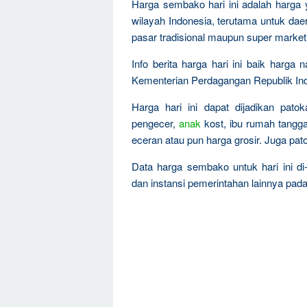
Harga sembako hari ini adalah harga
wilayah Indonesia, terutama untuk dae
pasar tradisional maupun super market
Info berita harga hari ini baik harga
Kementerian Perdagangan Republik Ind
Harga hari ini dapat dijadikan pat
pengecer,
anak
kost, ibu rumah tangga,
eceran atau pun harga grosir. Juga pa
Data harga sembako untuk hari ini d
dan instansi pemerintahan lainnya pad