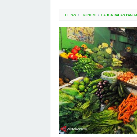
DEPAN
/
EKONOMI
/
HARGA BAHAN PANG