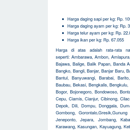
Harga daging sapi per kg: Rp. 1
Harga daging ayam per kg: Rp. 
Harga telur ayam per kg: Rp. 22
Harga ikan per kg: Rp. 67.055
Harga di atas adalah rata-rata na
seperti: Ambarawa, Ambon, Amlapura
Bajawa, Balige, Balik Papan, Banda 
Bangko, Bangli, Banjar, Banjar Baru,
Bantul, Banyuwangi, Barabai, Barito
Baubau, Bekasi, Bengkalis, Bengkulu, Be
Bogor, Bojonegoro, Bondowoso, Bontan
Cepu, Ciamis, Cianjur, Cibinong, Cil
Depok, Dili, Dompu, Donggala, Duma
Gombong, Gorontalo,Gresik,Gunung S
Jeneponto, Jepara, Jombang, Kaban
Karawang, Kasungan, Kayuagung, Kebu