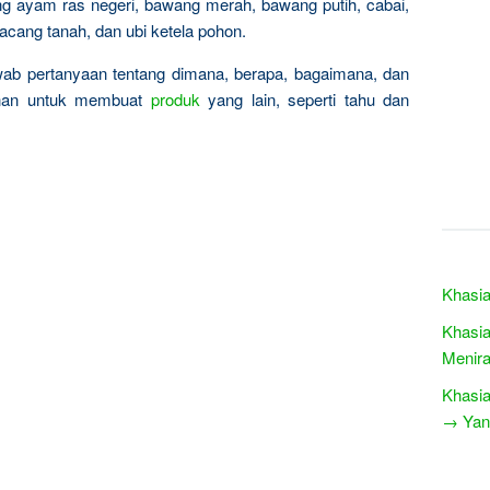
g ayam ras negeri, bawang merah, bawang putih, cabai,
kacang tanah, dan ubi ketela pohon.
wab pertanyaan tentang dimana, berapa, bagaimana, dan
nan untuk membuat
produk
yang lain, seperti tahu dan
Khasia
Khasia
Menir
Khasia
→ Yang