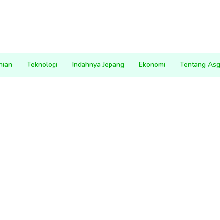
nian
Teknologi
Indahnya Jepang
Ekonomi
Tentang Asg