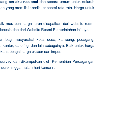
 yang
berlaku nasional
dan secara umum untuk seluruh
rah yang memiliki kondisi ekonomi rata-rata. Harga untuk
.
 naik mau pun harga turun didapatkan dari website resmi
onesia dan dari Website Resmi Pemerintahan lainnya.
okan bagi masyarakat kota, desa, kampung, pedagang,
 kantor, catering, dan lain sebagainya. Baik untuk harga
tokan sebagai harga ekspor dan impor.
i-survey dan dikumpulkan oleh Kementrian Perdagangan
a sore hingga malam hari kemarin.