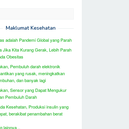
Maklumat Kesehatan
as adalah Pandemi Global yang Parah
 Jika Kita Kurang Gerak, Lebih Parah
ada Obesitas
kan, Pembuluh darah elektronik
ntikan yang rusak, meningkatkan
buhan, dan banyak lagi
ukan, Sensor yang Dapat Mengukur
an Pembuluh Darah
a Kesehatan, Produksi insulin yang
tepat, berakibat penambahan berat
 lainnya...