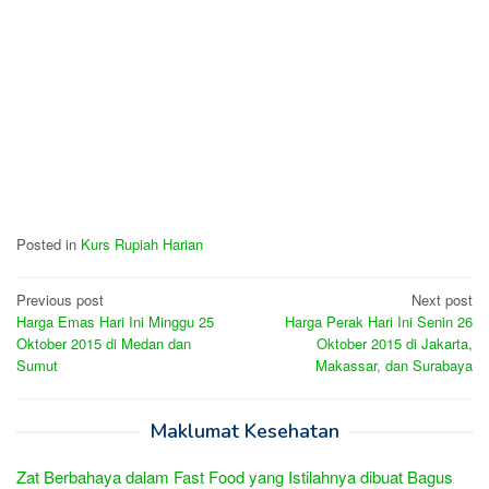
Posted in
Kurs Rupiah Harian
Post
Previous post
Next post
Harga Emas Hari Ini Minggu 25
Harga Perak Hari Ini Senin 26
navigation
Oktober 2015 di Medan dan
Oktober 2015 di Jakarta,
Sumut
Makassar, dan Surabaya
Maklumat Kesehatan
Zat Berbahaya dalam Fast Food yang Istilahnya dibuat Bagus