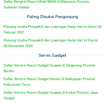
Daftar Bengkel Resmi Mobil BMW di Makassar Provinsi
Sulawesi Selatan
Paling Disukai Pengunjung
Peluang Usaha Prospektif dan Lowongan Kerja Hari Ini Senin 22
Februari 2021
Peluang Usaha Prospektif dan Lowongan Kerja Hari Ini Kamis
26 November 2020
Servis Gadget
Daftar Service Resmi Gadget Huawei di Tangerang Provinsi
Banten
Daftar Service Resmi Gadget Nexian di Balikpapan Provinsi
Kalimantan Timur
Daftar Service Resmi Gadget Huawei di Kudus Provinsi Jawa
Tengah