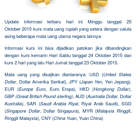
Update informasi terbaru hari ini Minggu tanggal 25
Oktober 2015 kurs mata uang rupiah yang setara dengan valuta
asing beberapa mata uang utama negara lainnya.
Informasi kurs ini bisa dijadikan patokan jika dibandingkan
dengan kurs kemarin Hari Sabtu tanggal 24 Oktober 2015 dan
kurs 2 hari yang lalu Hari Jumat tanggal 23 Oktober 2015.
Mata uang yang disajikan diantaranya: USD (
United States
Dollar
, Dollar Amerika Serikat), JPY (
Japan Yen
, Yen Jepang),
EUR (
Europe Euro
, Euro Eropa), HKD
(Hongkong Dollar)
,
GBP
(Great British Pound sterling)
, AUD (
Australia Dollar
, Dollar
Australia), SAR (
Saudi Arabia Riyal
, Riyal Arab Saudi), SGD
(
Singapore Dollar
, Dollar Singapura), MYR (
Malaysia Ringgit
,
Ringgit Malaysia), CNY (
China Yuan
, Yuan China)