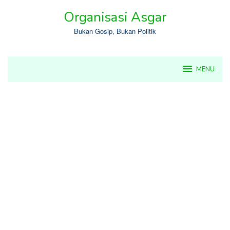
Skip
Organisasi Asgar
to
content
Bukan Gosip, Bukan Politik
MENU