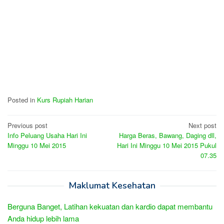
Posted in
Kurs Rupiah Harian
Post
Previous post
Next post
Info Peluang Usaha Hari Ini
Harga Beras, Bawang, Daging dll,
navigation
Minggu 10 Mei 2015
Hari Ini Minggu 10 Mei 2015 Pukul
07.35
Maklumat Kesehatan
Berguna Banget, Latihan kekuatan dan kardio dapat membantu
Anda hidup lebih lama