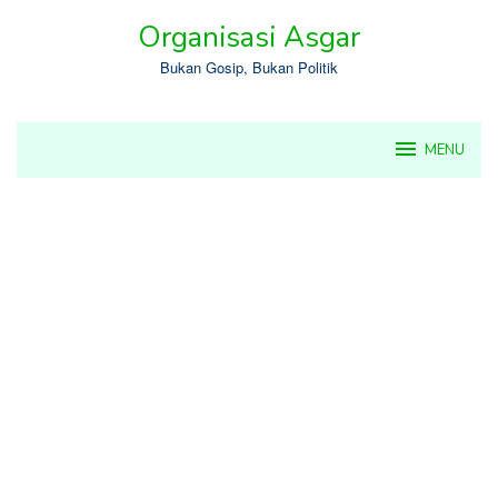
Skip
Organisasi Asgar
to
content
Bukan Gosip, Bukan Politik
MENU