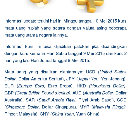
Informasi update terkini hari ini Minggu tanggal 10 Mei 2015 kurs
mata uang rupiah yang setara dengan valuta asing beberapa
mata uang utama negara lainnya.
Informasi kurs ini bisa dijadikan patokan jika dibandingkan
dengan kurs kemarin Hari Sabtu tanggal 9 Mei 2015 dan kurs 2
hari yang lalu Hari Jumat tanggal 8 Mei 2015.
Mata uang yang disajikan diantaranya: USD (
United States
Dollar
, Dollar Amerika Serikat), JPY (
Japan Yen
, Yen Jepang),
EUR (
Europe Euro
, Euro Eropa), HKD
(Hongkong Dollar)
,
GBP
(Great British Pound sterling)
, AUD (
Australia Dollar
, Dollar
Australia), SAR (
Saudi Arabia Riyal
, Riyal Arab Saudi), SGD
(
Singapore Dollar
, Dollar Singapura), MYR (
Malaysia Ringgit
,
Ringgit Malaysia), CNY (
China Yuan
, Yuan China)