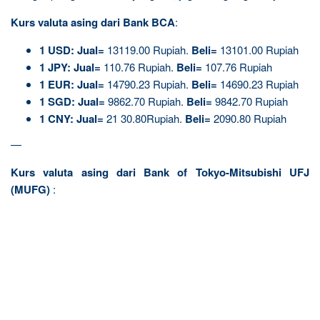
Kurs valuta asing dari Bank BCA
:
1
USD:
Jual=
13119.00 Rupiah.
Beli=
13101.00 Rupiah
1
JPY:
Jual=
110.76 Rupiah.
Beli=
107.76 Rupiah
1
EUR:
Jual=
14790.23 Rupiah.
Beli=
14690.23 Rupiah
1
SGD:
Jual=
9862.70 Rupiah.
Beli=
9842.70 Rupiah
1
CNY:
Jual=
21 30.80Rupiah.
Beli=
2090.80 Rupiah
—
Kurs valuta asing dari Bank of Tokyo-Mitsubishi UFJ
(MUFG)
: