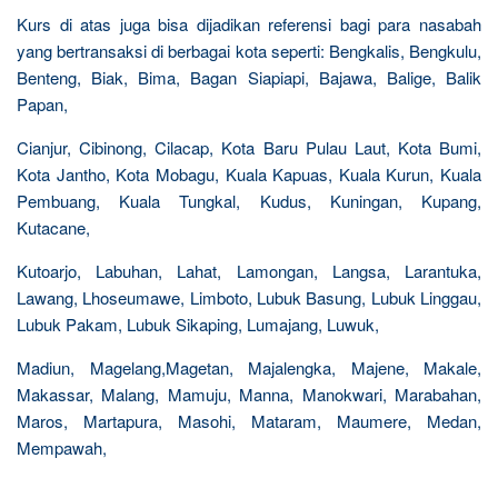
Kurs di atas juga bisa dijadikan referensi bagi para nasabah
yang bertransaksi di berbagai kota seperti: Bengkalis, Bengkulu,
Benteng, Biak, Bima, Bagan Siapiapi, Bajawa, Balige, Balik
Papan,
Cianjur, Cibinong, Cilacap, Kota Baru Pulau Laut, Kota Bumi,
Kota Jantho, Kota Mobagu, Kuala Kapuas, Kuala Kurun, Kuala
Pembuang, Kuala Tungkal, Kudus, Kuningan, Kupang,
Kutacane,
Kutoarjo, Labuhan, Lahat, Lamongan, Langsa, Larantuka,
Lawang, Lhoseumawe, Limboto, Lubuk Basung, Lubuk Linggau,
Lubuk Pakam, Lubuk Sikaping, Lumajang, Luwuk,
Madiun, Magelang,Magetan, Majalengka, Majene, Makale,
Makassar, Malang, Mamuju, Manna, Manokwari, Marabahan,
Maros, Martapura, Masohi, Mataram, Maumere, Medan,
Mempawah,