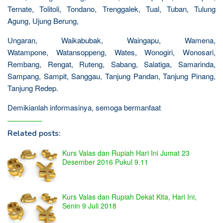
Ternate, Tolitoli, Tondano, Trenggalek, Tual, Tuban, Tulung
Agung, Ujung Berung,
Ungaran, Waikabubak, Waingapu, Wamena,
Watampone, Watansoppeng, Wates, Wonogiri, Wonosari,
Rembang, Rengat, Ruteng, Sabang, Salatiga, Samarinda,
Sampang, Sampit, Sanggau, Tanjung Pandan, Tanjung Pinang,
Tanjung Redep.
Demikianlah informasinya, semoga bermanfaat
Related posts:
Kurs Valas dan Rupiah Hari Ini Jumat 23
Desember 2016 Pukul 9.11
Kurs Valas dan Rupiah Dekat Kita, Hari Ini,
Senin 9 Juli 2018