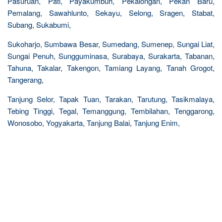
Pasuruan, Pati, Payakumbuh, Pekalongan, Pekan Baru,
Pemalang, Sawahlunto, Sekayu, Selong, Sragen, Stabat,
Subang, Sukabumi,
Sukoharjo, Sumbawa Besar, Sumedang, Sumenep, Sungai Liat,
Sungai Penuh, Sungguminasa, Surabaya, Surakarta, Tabanan,
Tahuna, Takalar, Takengon, Tamiang Layang, Tanah Grogot,
Tangerang,
Tanjung Selor, Tapak Tuan, Tarakan, Tarutung, Tasikmalaya,
Tebing Tinggi, Tegal, Temanggung, Tembilahan, Tenggarong,
Wonosobo, Yogyakarta, Tanjung Balai, Tanjung Enim,