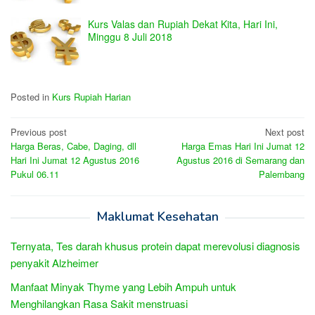
Kurs Valas dan Rupiah Dekat Kita, Hari Ini,
Minggu 8 Juli 2018
Posted in
Kurs Rupiah Harian
Post
Previous post
Next post
Harga Beras, Cabe, Daging, dll
Harga Emas Hari Ini Jumat 12
navigation
Hari Ini Jumat 12 Agustus 2016
Agustus 2016 di Semarang dan
Pukul 06.11
Palembang
Maklumat Kesehatan
Ternyata, Tes darah khusus protein dapat merevolusi diagnosis
penyakit Alzheimer
Manfaat Minyak Thyme yang Lebih Ampuh untuk
Menghilangkan Rasa Sakit menstruasi