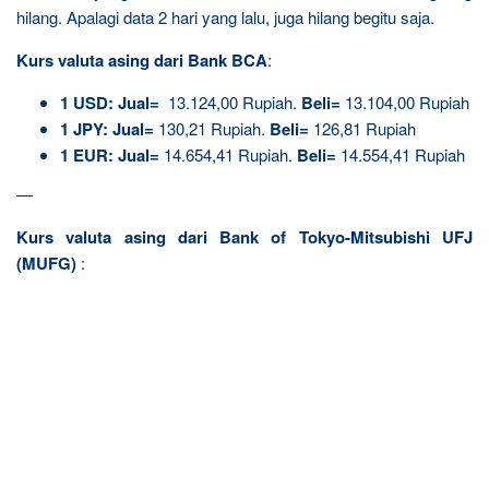
hilang. Apalagi data 2 hari yang lalu, juga hilang begitu saja.
Kurs valuta asing dari Bank BCA
:
1
USD:
Jual=
13.124,00 Rupiah.
Beli=
13.104,00 Rupiah
1
JPY:
Jual=
130,21 Rupiah.
Beli=
126,81 Rupiah
1
EUR:
Jual=
14.654,41 Rupiah.
Beli=
14.554,41 Rupiah
—
Kurs valuta asing dari Bank of Tokyo-Mitsubishi UFJ
(MUFG)
: