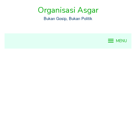
Skip
Organisasi Asgar
to
content
Bukan Gosip, Bukan Politik
MENU