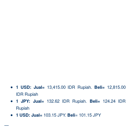
1
USD:
Jual=
13,415.00 IDR Rupiah.
Beli=
12,815.00
IDR Rupiah
1 JPY:
Jual=
132.62 IDR Rupiah.
Beli=
124.24 IDR
Rupiah
1 USD:
Jual=
103.15 JPY.
Beli
= 101.15 JPY
—