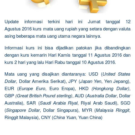
Update informasi terkini hari ini Jumat tanggal 12
Agustus 2016 kurs mata uang rupiah yang setara dengan valuta
asing beberapa mata uang utama negara lainnya.
Informasi kurs ini bisa dijadikan patokan jika dibandingkan
dengan kurs kemarin Hari Kamis tanggal 11 Agustus 2016 dan
kurs 2 hari yang lalu Hari Rabu tanggal 10 Agustus 2016.
Mata uang yang disajikan diantaranya: USD (
United States
Dollar
, Dollar Amerika Serikat), JPY (
Japan Yen
, Yen Jepang),
EUR (
Europe Euro
, Euro Eropa), HKD
(Hongkong Dollar)
,
GBP
(Great British Pound sterling)
, AUD (
Australia Dollar
, Dollar
Australia), SAR (
Saudi Arabia Riyal
, Riyal Arab Saudi), SGD
(
Singapore Dollar
, Dollar Singapura), MYR (
Malaysia Ringgit
,
Ringgit Malaysia), CNY (
China Yuan
, Yuan China)