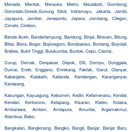
Menado, Mentok, Merauke, Metro, Meulaboh, Gombong,
Gorontalo,Gresik,Gunung Sitoli, Indramayu, Jakarta, Jambi,
Jayapura, Jember, Jeneponto, Jepara, Jombang, Cilegon,
Cimahi, Cirebon,
Banda Aceh, Bandarlampung, Bandung, Binjai, Bireuen, Bitung,
Blitar, Blora, Bogor, Bojonegoro, Bondowoso, Bontang, Boyolali,
Brebes, Bukit Tinggi, Bulukumba, Buntok, Cepu, Ciamis,
Curup, Demak, Denpasar, Depok, Dili, Dompu, Donggala,
Dumai, Ende, Enggano, Enrekang, Fakfak, Garut, Gianyar,
Kabanjahe, Kalabahi, Kalianda, Kandangan, Karanganyar,
Karawang,
Kasungan, Kayuagung, Kebumen, Kediri, Kefamenanu, Kendal,
Kendari, Kertosono, Ketapang, Kisaran, Klaten, Kolaka,
Ambarawa, Ambon, Amlapura, Amuntai, Argamakmur,
Atambua, Babo,
Bangkalan, Bangkinang, Bangko, Bangli, Banjar, Banjar Baru,