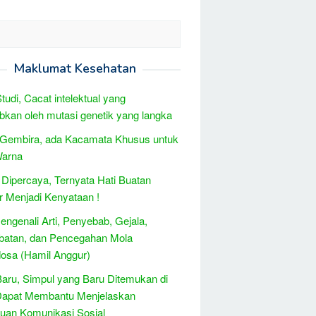
Maklumat Kesehatan
Studi, Cacat intelektual yang
bkan oleh mutasi genetik yang langka
 Gembira, ada Kacamata Khusus untuk
Warna
Dipercaya, Ternyata Hati Buatan
 Menjadi Kenyataan !
engenali Arti, Penyebab, Gejala,
batan, dan Pencegahan Mola
dosa (Hamil Anggur)
Baru, Simpul yang Baru Ditemukan di
Dapat Membantu Menjelaskan
uan Komunikasi Sosial