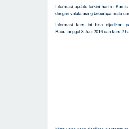
Informasi update terkini hari ini Kam
dengan valuta asing beberapa mata ua
Informasi kurs ini bisa dijadikan 
Rabu tanggal 8 Juni 2016 dan kurs 2 har
Mata uang yang disajikan diantaranya