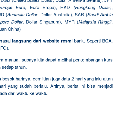
Europe Euro
, Euro Eropa), HKD
(Hongkong Dollar)
,
UD (
Australia Dollar
, Dollar Australia), SAR (
Saudi Arabia
pore Dollar
, Dollar Singapura), MYR (
Malaysia Ringgit
,
Yuan China)
erasal
langsung dari website resmi
bank. Seperti BCA,
UFG).
ara manual, supaya kita dapat melihat perkembangan kurs
 setiap tahun.
da besok harinya, demikian juga data 2 hari yang lalu akan
ari yang sudah berlalu. Artinya, berita ini bisa menjadi
ada dari waktu ke waktu.