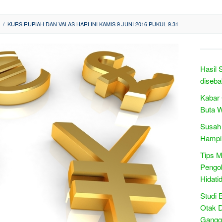
/
KURS RUPIAH DAN VALAS HARI INI KAMIS 9 JUNI 2016 PUKUL 9.31
Hasil 
diseba
Kabar
Buta 
Susah 
Hampir
Tips M
Pengo
Hidati
Studi 
Otak 
Gangg