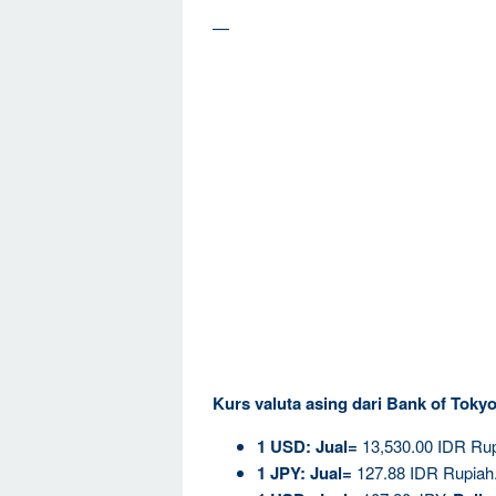
—
Kurs valuta asing dari Bank of Tok
1
USD:
Jual=
13,530.00 IDR Ru
1 JPY:
Jual=
127.88 IDR Rupiah