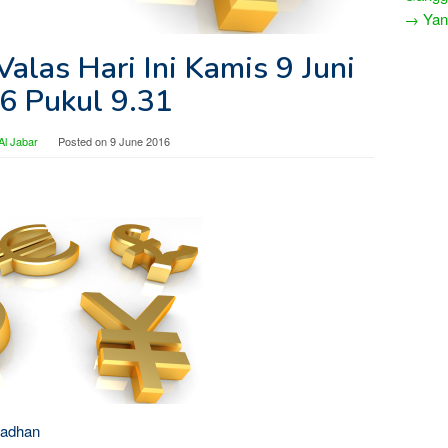
→ Yang
alas Hari Ini Kamis 9 Juni
6 Pukul 9.31
Al Jabar
Posted on
9 June 2016
madhan