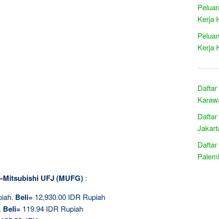
Peluan
Kerja 
Peluan
Kerja 
Daftar
Karawa
Daftar
Jakart
Daftar
Palemb
yo-Mitsubishi UFJ (MUFG)
:
piah.
Beli=
12,930.00 IDR Rupiah
.
Beli=
119.94 IDR Rupiah