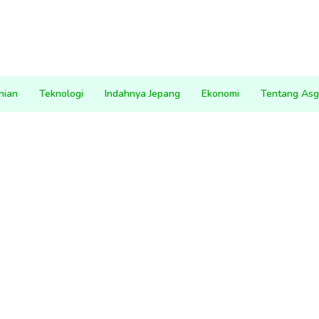
nian
Teknologi
Indahnya Jepang
Ekonomi
Tentang Asg