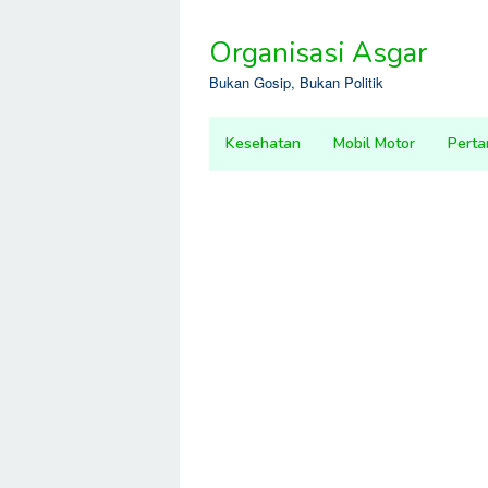
Skip
to
Organisasi Asgar
content
Bukan Gosip, Bukan Politik
Kesehatan
Mobil Motor
Perta