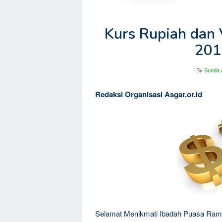
Kurs Rupiah dan V
201
By
Sunda 
Redaksi Organisasi Asgar.or.id
Selamat Menikmati Ibadah Puasa Ra