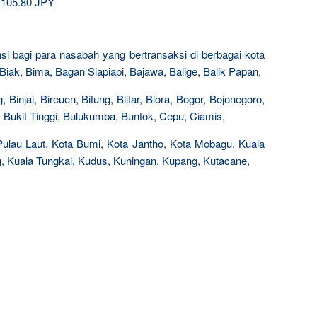
105.80 JPY
ensi bagi para nasabah yang bertransaksi di berbagai kota
 Biak, Bima, Bagan Siapiapi, Bajawa, Balige, Balik Papan,
njai, Bireuen, Bitung, Blitar, Blora, Bogor, Bojonegoro,
 Bukit Tinggi, Bulukumba, Buntok, Cepu, Ciamis,
 Pulau Laut, Kota Bumi, Kota Jantho, Kota Mobagu, Kuala
 Kuala Tungkal, Kudus, Kuningan, Kupang, Kutacane,