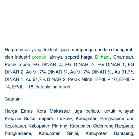
Harga emas yang fluktuatif juga mempengaruhi dan dipengaruhi
oleh industri
produk
lainnya seperti harga
Dirham
, Chamsah,
Perak murni, FG DINAR ¼, FG DINAR ½, FG DINAR 1, FG
DINAR 2, Au 91,7% DINAR ¼, Au 91,7% DINAR ½, Au 91,7%
DINAR 1, Au 91,7% DINAR 2, Perak Nitrat, EPdL – 10, EPdL –
14, EPdL – 18, dan platina murni.
Catatan:
Harga Emas Kota Makassar juga berlaku untuk wilayah
Propinsi Sulsel seperti Turikale, Kabupaten Pangkajene dan
Kepulauan, Kabupaten Pinrang, Kabupaten Sidenreng Rappang,
Pangkadjene, Kabupaten Sinjai, Kabupaten Bantaeng,