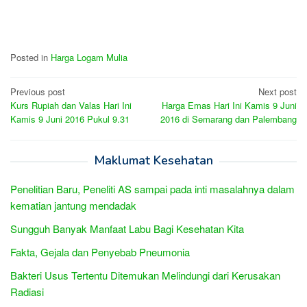
Posted in
Harga Logam Mulia
Post
Previous post
Next post
Kurs Rupiah dan Valas Hari Ini
Harga Emas Hari Ini Kamis 9 Juni
navigation
Kamis 9 Juni 2016 Pukul 9.31
2016 di Semarang dan Palembang
Maklumat Kesehatan
Penelitian Baru, Peneliti AS sampai pada inti masalahnya dalam
kematian jantung mendadak
Sungguh Banyak Manfaat Labu Bagi Kesehatan Kita
Fakta, Gejala dan Penyebab Pneumonia
Bakteri Usus Tertentu Ditemukan Melindungi dari Kerusakan
Radiasi