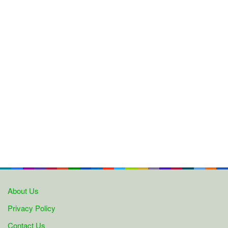
About Us
Privacy Policy
Contact Us