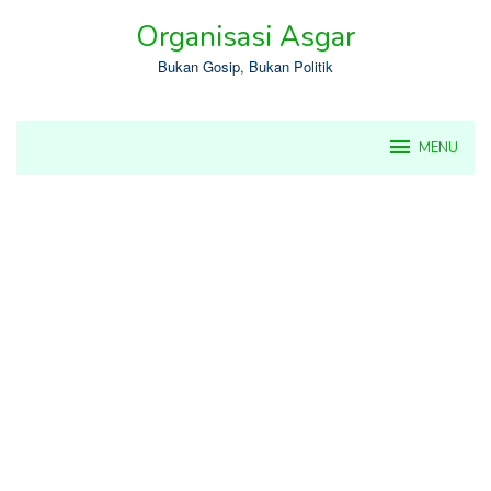
Skip
Organisasi Asgar
to
content
Bukan Gosip, Bukan Politik
MENU