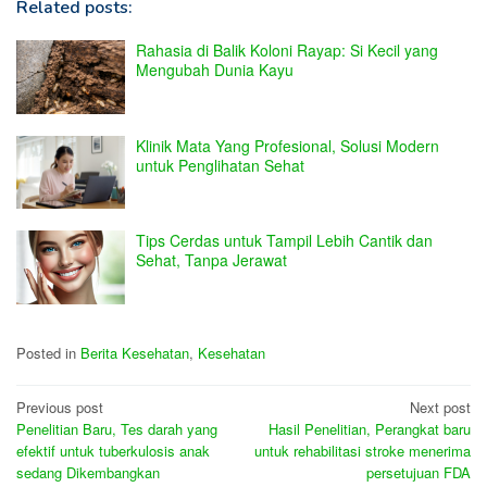
Related posts:
Rahasia di Balik Koloni Rayap: Si Kecil yang
Mengubah Dunia Kayu
Klinik Mata Yang Profesional, Solusi Modern
untuk Penglihatan Sehat
Tips Cerdas untuk Tampil Lebih Cantik dan
Sehat, Tanpa Jerawat
Posted in
Berita Kesehatan
,
Kesehatan
Post
Previous post
Next post
Penelitian Baru, Tes darah yang
Hasil Penelitian, Perangkat baru
navigation
efektif untuk tuberkulosis anak
untuk rehabilitasi stroke menerima
sedang Dikembangkan
persetujuan FDA