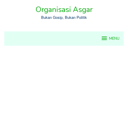
Skip
Organisasi Asgar
to
content
Bukan Gosip, Bukan Politik
MENU