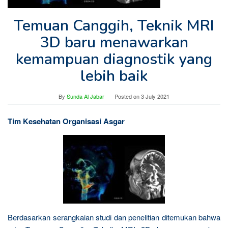
Temuan Canggih, Teknik MRI
3D baru menawarkan
kemampuan diagnostik yang
lebih baik
By
Sunda Al Jabar
Posted on
3 July 2021
Tim Kesehatan Organisasi Asgar
Berdasarkan serangkaian studi dan penelitian ditemukan bahwa