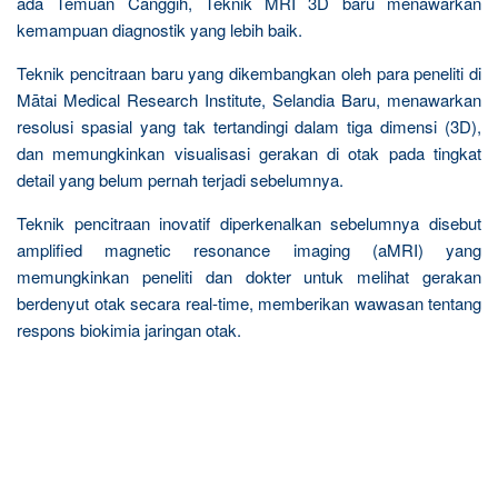
ada Temuan Canggih, Teknik MRI 3D baru menawarkan
kemampuan diagnostik yang lebih baik.
Teknik pencitraan baru yang dikembangkan oleh para peneliti di
Mātai Medical Research Institute, Selandia Baru, menawarkan
resolusi spasial yang tak tertandingi dalam tiga dimensi (3D),
dan memungkinkan visualisasi gerakan di otak pada tingkat
detail yang belum pernah terjadi sebelumnya.
Teknik pencitraan inovatif diperkenalkan sebelumnya disebut
amplified magnetic resonance imaging (aMRI) yang
memungkinkan peneliti dan dokter untuk melihat gerakan
berdenyut otak secara real-time, memberikan wawasan tentang
respons biokimia jaringan otak.