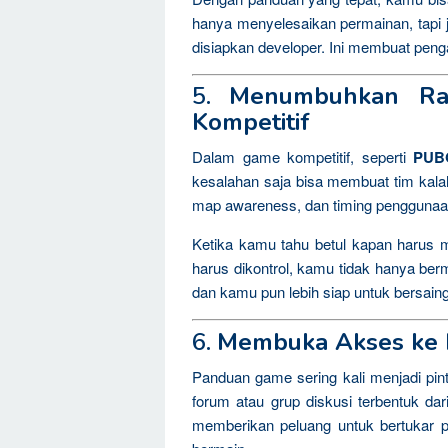
hanya menyelesaikan permainan, tapi j
disiapkan developer. Ini membuat pen
5.
Menumbuhkan Ras
Kompetitif
Dalam game kompetitif, seperti
PUB
kesalahan saja bisa membuat tim kal
map awareness, dan timing penggunaan 
Ketika kamu tahu betul kapan harus 
harus dikontrol, kamu tidak hanya be
dan kamu pun lebih siap untuk bersaing d
6.
Membuka Akses ke K
Panduan game sering kali menjadi pi
forum atau grup diskusi terbentuk dar
memberikan peluang untuk bertukar 