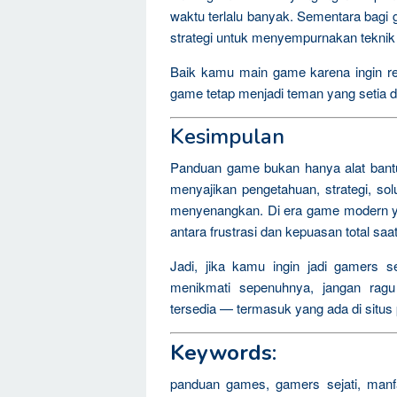
waktu terlalu banyak. Sementara bagi
strategi untuk menyempurnakan teknik 
Baik kamu main game karena ingin rel
game tetap menjadi teman yang setia
Kesimpulan
Panduan game bukan hanya alat bantu,
menyajikan pengetahuan, strategi, so
menyenangkan. Di era game modern y
antara frustrasi dan kepuasan total saa
Jadi, jika kamu ingin jadi gamers 
menikmati sepenuhnya, jangan rag
tersedia — termasuk yang ada di situs
Keywords
:
panduan games, gamers sejati, manfa