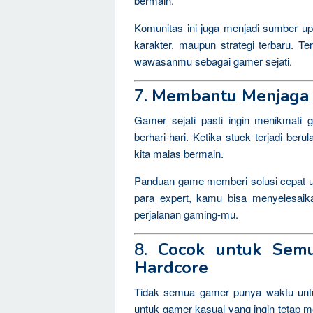
bermain.
Komunitas ini juga menjadi sumber upd
karakter, maupun strategi terbaru. 
wawasanmu sebagai gamer sejati.
7.
Membantu Menjaga F
Gamer sejati pasti ingin menikmati
berhari-hari. Ketika stuck terjadi ber
kita malas bermain.
Panduan game memberi solusi cepat un
para expert, kamu bisa menyelesaika
perjalanan gaming-mu.
8.
Cocok untuk Semu
Hardcore
Tidak semua gamer punya waktu untu
untuk gamer kasual yang ingin tetap 