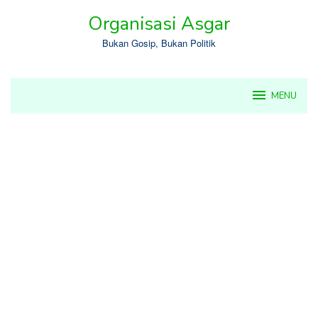
Skip
Organisasi Asgar
to
content
Bukan Gosip, Bukan Politik
MENU