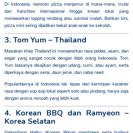
Di Indonesia, restoran pizza menjamur di mana-mana, mulai
dari franchise internasional hingga kreasi lokal yang
menawarkan topping rendang atau sambal matah. Bahkan kini,
pizza mini sering dijadikan bekal anak-anak ke sekolah.
3. Tom Yum – Thailand
Masakan khas Thailand ini menawarkan rasa pedas, asam, dan
segar yang sangat cocok dengan lidah orang Indonesia. Tom
Yum biasanya disajikan dengan udang, cumi, atau ayam, serta
diperkaya dengan serai, daun jeruk, dan cabai rawit.
Popularitasnya di Indonesia tak lepas dari kemiripan karakter
rasa dengan sop-sop lokal seperti soto atau pindang, hanya saja
dengan aroma rempah yang lebih kuat.
4. Korean BBQ dan Ramyeon –
Korea Selatan
Gelombang Hallyu (Korean Wave) membawa serta budaya