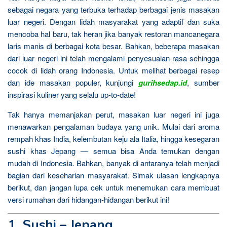
sebagai negara yang terbuka terhadap berbagai jenis masakan
luar negeri. Dengan lidah masyarakat yang adaptif dan suka
mencoba hal baru, tak heran jika banyak restoran mancanegara
laris manis di berbagai kota besar. Bahkan, beberapa masakan
dari luar negeri ini telah mengalami penyesuaian rasa sehingga
cocok di lidah orang Indonesia. Untuk melihat berbagai resep
dan ide masakan populer, kunjungi
gurihsedap.id
, sumber
inspirasi kuliner yang selalu up-to-date!
Tak hanya memanjakan perut, masakan luar negeri ini juga
menawarkan pengalaman budaya yang unik. Mulai dari aroma
rempah khas India, kelembutan keju ala Italia, hingga kesegaran
sushi khas Jepang — semua bisa Anda temukan dengan
mudah di Indonesia. Bahkan, banyak di antaranya telah menjadi
bagian dari keseharian masyarakat. Simak ulasan lengkapnya
berikut, dan jangan lupa cek untuk menemukan cara membuat
versi rumahan dari hidangan-hidangan berikut ini!
1. Sushi – Jepang