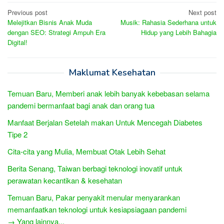
Post
Previous post
Next post
Melejitkan Bisnis Anak Muda
Musik: Rahasia Sederhana untuk
navigation
dengan SEO: Strategi Ampuh Era
Hidup yang Lebih Bahagia
Digital!
Maklumat Kesehatan
Temuan Baru, Memberi anak lebih banyak kebebasan selama
pandemi bermanfaat bagi anak dan orang tua
Manfaat Berjalan Setelah makan Untuk Mencegah Diabetes
Tipe 2
Cita-cita yang Mulia, Membuat Otak Lebih Sehat
Berita Senang, Taiwan berbagi teknologi inovatif untuk
perawatan kecantikan & kesehatan
Temuan Baru, Pakar penyakit menular menyarankan
memanfaatkan teknologi untuk kesiapsiagaan pandemi
→ Yang lainnya...