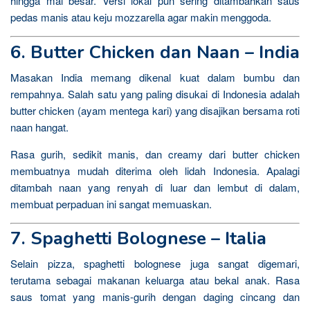
hingga mal besar. Versi lokal pun sering ditambahkan saus
pedas manis atau keju mozzarella agar makin menggoda.
6. Butter Chicken dan Naan – India
Masakan India memang dikenal kuat dalam bumbu dan
rempahnya. Salah satu yang paling disukai di Indonesia adalah
butter chicken (ayam mentega kari) yang disajikan bersama roti
naan hangat.
Rasa gurih, sedikit manis, dan creamy dari butter chicken
membuatnya mudah diterima oleh lidah Indonesia. Apalagi
ditambah naan yang renyah di luar dan lembut di dalam,
membuat perpaduan ini sangat memuaskan.
7. Spaghetti Bolognese – Italia
Selain pizza, spaghetti bolognese juga sangat digemari,
terutama sebagai makanan keluarga atau bekal anak. Rasa
saus tomat yang manis-gurih dengan daging cincang dan