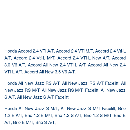
Honda Accord 2.4 VTi A/T, Accord 2.4 VTi M/T, Accord 2.4 Vti-L
A/T, Accord 2.4 Vti-L M/T, Accord 2.4 VTi-L New A/T, Accord
3.0 V6 A/T, Accord All New 2.4 VTi-L A/T, Accord All New 2.4
VTi-L A/T, Accord All New 3.5 V6 A/T.
Honda All New Jazz RS A/T, All New Jazz RS A/T Facelift, All
New Jazz RS M/T, All New Jazz RS M/T, Facelift, All New Jazz
S A/T, All New Jazz S A/T Facelift,
Honda All New Jazz S M/T, All New Jazz S M/T Facelift, Brio
1.2 E A/T, Brio 1.2 E M/T, Brio 1.2 S A/T, Brio 1.2 S M/T, Brio E
A/T, Brio E M/T, Brio S A/T,