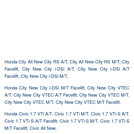
Honda City All New City RS A/T, City All New City RS M/T, City
Facelift, City New City i-DSi A/T, City New City i-DSi A/T
Facelift, City New City i-DSi M/T,
Honda City New City i-DSi M/T Facelift, City New City VTEC
A/T, City New City VTEC A/T Facelift, City New City VTEC M/T,
City New City VTEC M/T, City New City VTEC M/T Facelift.
Honda Civic 1.7 VTi A/T, Civic 1.7 VTi M/T, Civic 1.7 VTi-S A/T,
Civic 1.7 VTi-S A/T Facelift, Civic 1.7 VTi-S M/T, Civic 1.7 VTi-S
M/T Facelift, Civic All New,