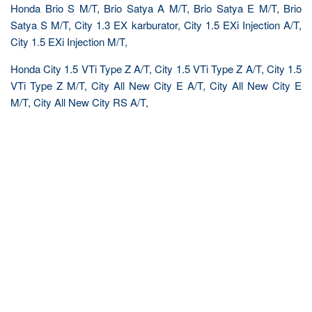
Honda Brio S M/T, Brio Satya A M/T, Brio Satya E M/T, Brio
Satya S M/T, City 1.3 EX karburator, City 1.5 EXi Injection A/T,
City 1.5 EXi Injection M/T,
Honda City 1.5 VTi Type Z A/T, City 1.5 VTi Type Z A/T, City 1.5
VTi Type Z M/T, City All New City E A/T, City All New City E
M/T, City All New City RS A/T,