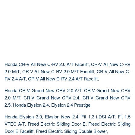
Honda CR-V All New C-RV 2.0 A/T Facelift, CR-V All New C-RV
2.0 M/T, CR-V All New C-RV 2.0 M/T Facelift, CR-V All New C-
RV 2.4 A/T, CR-V All New C-RV 2.4 A/T Facelift,
Honda CR-V Grand New CRV 2.0 A/T, CR-V Grand New CRV
2.0 M/T, CR-V Grand New CRV 2.4, CR-V Grand New CRV
2.5, Honda Elysion 2.4, Elysion 2.4 Prestige,
Honda Elysion 3.0, Elysion New 2.4, Fit 1.3 i-DSI A/T, Fit 1.5
VTEC A/T, Freed Electric Sliding Door E, Freed Electric Sliding
Door E Facelift, Freed Electric Sliding Double Blower,