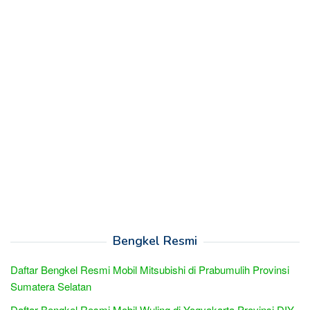
Bengkel Resmi
Daftar Bengkel Resmi Mobil Mitsubishi di Prabumulih Provinsi
Sumatera Selatan
Daftar Bengkel Resmi Mobil Wuling di Yogyakarta Provinsi DIY