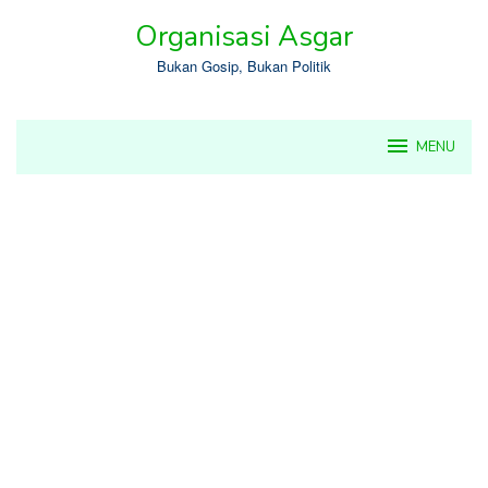
Skip
Organisasi Asgar
to
content
Bukan Gosip, Bukan Politik
MENU