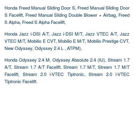
Honda Freed Manual Sliding Door S, Freed Manual Sliding Door
S Facelift, Freed Manual Sliding Double Blower + Airbag, Freed
S Alpha, Freed S Alpha Facelift,
Honda Jazz i-DSI A/T, Jazz i-DSI M/T, Jazz VTEC A/T, Jazz
VTEC M/T, Mobilio E CVT, Mobilio E M/T, Mobilio Prestige CVT,
New Odyssey, Odyssey 2.4 L , ATPM),
Honda Odyssey 2.4 M, Odyssey Absolute 2.4 (IU), Stream 1.7
A/T, Stream 1.7 A/T Facelift, Stream 1.7 M/T, Stream 1.7 M/T
Facelift, Stream 2.0 i-VTEC Tiptronic, Stream 2.0 i-VTEC
Tiptronic Facelift.