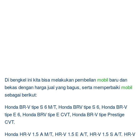
Di bengkel ini kita bisa melakukan pembelian
mobil
baru dan
bekas dengan harga jual yang bagus, serta memperbaiki
mobil
sebagai berikut:
Honda BR-V tipe S 6 M/T, Honda BRV tipe S 6, Honda BR-V
tipe E 6, Honda BRV tipe E CVT, Honda BR-V tipe Prestige
CVT.
Honda HR-V 1.5 A M/T, HR-V 1.5 E A/T, HR-V 1.5 S A/T. HR-V